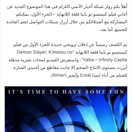
أهلاً بكم زوار شبكة أخبار الأنمي الكرام في هذا الموضوع الجديد عن
أغاني فيلم كيمتسو نو يايبا قلعة اللانهاية – الجزء الأول، يمكنكم
المشاركة مع أصدقائكم من خلال أزرار شبكات التواصل لتعم الفائدة
للجميع. أما بعد،
تم الكشف رسمياً عن إعلان ترويجي جديدة للجزء الأول من فيلم
كيميتسو نو يايبا قلعة اللانهاية “Demon Slayer: Kimetsu no
Yaiba – Infinity Castle”، واستعرض الفيديو لمحات بصرية مذهلة
أبرزت مستوى الانتاج الضخم إلا جانب مقاطع من أغنيتي الشارة
للفيلم من أداء ليسا (Lisa) وأيمير (Aimer).