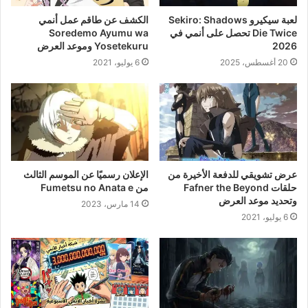
لعبة سيكيرو Sekiro: Shadows
الكشف عن طاقم عمل أنمي
Die Twice تحصل على أنمي في
Soredemo Ayumu wa
2026
Yosetekuru وموعد العرض
20 أغسطس، 2025
6 يوليو، 2021
عرض تشويقي للدفعة الأخيرة من
الإعلان رسميًا عن الموسم الثالث
حلقات Fafner the Beyond
من Fumetsu no Anata e
وتحديد موعد العرض
14 مارس، 2023
6 يوليو، 2021