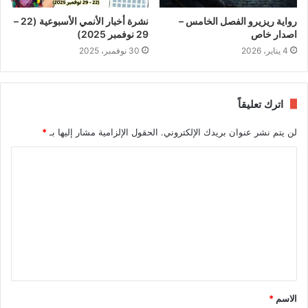
رواية ريزيرو الفصل الخامس –
نشرة أخبار الأنمي الأسبوعية (22 –
اصدار خاص
29 نوفمبر 2025)
4 يناير، 2026
30 نوفمبر، 2025
اترك تعليقاً
لن يتم نشر عنوان بريدك الإلكتروني.
الحقول الإلزامية مشار إليها بـ
*
ا
ل
ت
ع
ل
ي
ق
الاسم
*
*