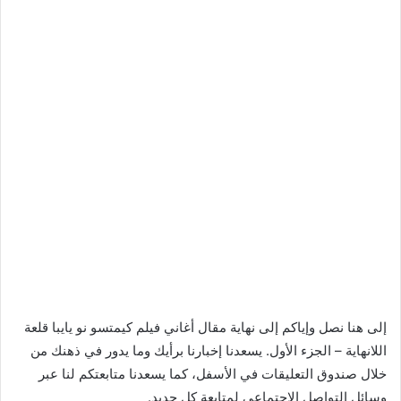
إلى هنا نصل وإياكم إلى نهاية مقال أغاني فيلم كيمتسو نو يايبا قلعة
اللانهاية – الجزء الأول. يسعدنا إخبارنا برأيك وما يدور في ذهنك من
خلال صندوق التعليقات في الأسفل، كما يسعدنا متابعتكم لنا عبر
وسائل التواصل الاجتماعي لمتابعة كل جديد.