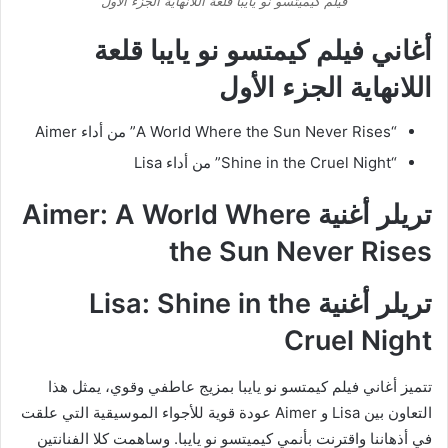
فيلم كيميتسو نو يايبا قلعة اللانهاية الجزء الأول
أغاني فيلم كيمتسو نو يايبا قلعة
اللانهاية الجزء الأول
“A World Where the Sun Never Rises” من أداء Aimer
“Shine in the Cruel Night” من أداء Lisa
تريلر أغنية Aimer: A World Where
the Sun Never Rises
تريلر أغنية Lisa: Shine in the
Cruel Night
تتميز أغاني فيلم كيمتسو نو يايبا بمزيج عاطفي وقوي، يمثل هذا
التعاون بين Lisa و Aimer عودة قوية للأجواء الموسيقية التي علقت
في أذهاننا واقترنت بأنمي كيميتسو نو يايبا. وساهمت كلا الفنانتين