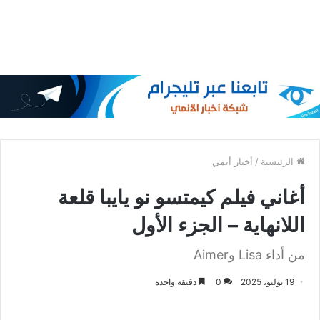
الرئيسية
/
أخبار أنمي
أغاني فيلم كيمتسو نو يايبا قلعة
اللانهاية – الجزء الأول
من أداء Lisa وAimer
19 يوليو، 2025
0
دقيقة واحدة