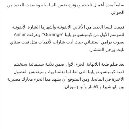
سابقاً بعدة أعمال ناجحة ومؤثرة ضمن السلسلة وحصدت العديد من
الجوائز.
قدمت ليسا العديد من الأغاني الأيقونية وأشهرها الشارة الأيقونية
للموسم الأول من كيميتسو نو يايبا “Gurenge”. وعرفت Aimer
بصوت درامي استثنائي حيث أدت شارات لأنميات مثل فيت ستاي
نايت ورجل المنشار.
يعد فيلم قلعة اللانهاية الجزء الأول ضمن ثلاثية سينمائية ستختتم
قصة كيميتسو نو يايبا التي لطالما تعلقنا بها، وسيقتبس الفصول
الأخيرة في المانجا. ومن المتوقع أن يشهد هذا الجزء معارك مصيرية
بين الهاشيرا والأقمار وأتباع موزان.