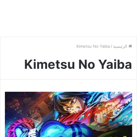
الرئيسية
/
Kimetsu No Yaiba
Kimetsu No Yaiba