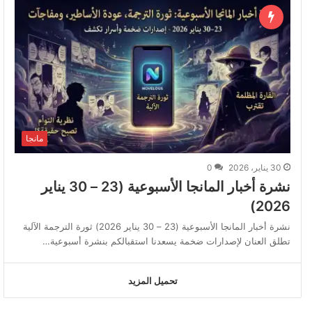
مانجا
30 يناير، 2026
0
نشرة أخبار المانجا الأسبوعية (23 – 30 يناير
2026)
نشرة أخبار المانجا الأسبوعية (23 – 30 يناير 2026) ثورة الترجمة الآلية
تطلق العنان لإصدارات ضخمة يسعدنا استقبالكم بنشرة أسبوعية…
تحميل المزيد