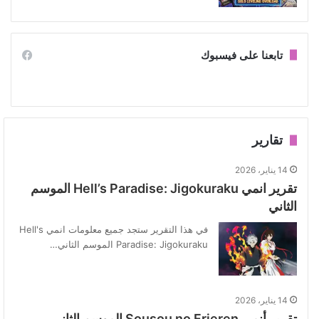
تابعنا على فيسبوك
تقارير
14 يناير، 2026
تقرير انمي Hell’s Paradise: Jigokuraku الموسم
الثاني
في هذا التقرير ستجد جميع معلومات انمي Hell's
Paradise: Jigokuraku الموسم الثاني…
14 يناير، 2026
تقرير أنمي Sousou no Frieren الموسم الثاني