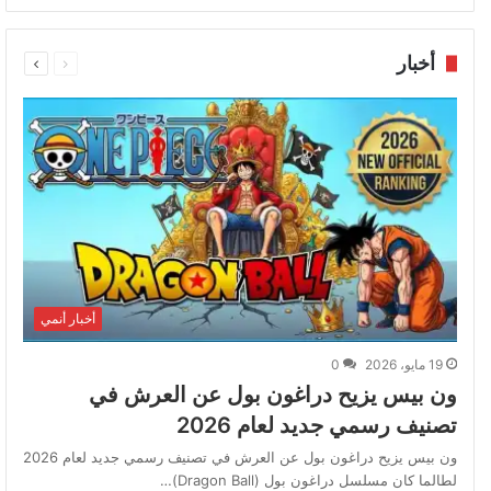
السابقة
التالية
أخبار
الصفحة
الصفحة
أخبار أنمي
19 مايو، 2026
0
ون بيس يزيح دراغون بول عن العرش في
تصنيف رسمي جديد لعام 2026
ون بيس يزيح دراغون بول عن العرش في تصنيف رسمي جديد لعام 2026
لطالما كان مسلسل دراغون بول (Dragon Ball)…