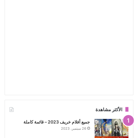
الأكثر مشاهدة
جميع أفلام خريف 2023 – قائمة كاملة
26 سبتمبر، 2023