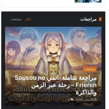
مراجعات
الكل
مراجعات
مراجعات
مراجعة شاملة: انمي Sousou no
Frieren – رحلة عبر الزمن
والذاكرة
29 يناير، 2026
0