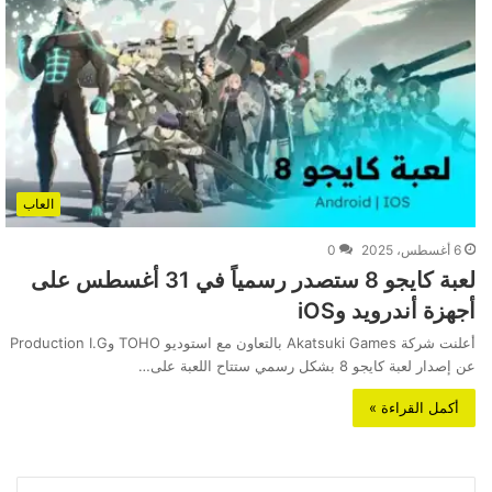
العاب
6 أغسطس، 2025
0
لعبة كايجو 8 ستصدر رسمياً في 31 أغسطس على
أجهزة أندرويد وiOS
أعلنت شركة Akatsuki Games بالتعاون مع استوديو TOHO وProduction I.G
عن إصدار لعبة كايجو 8 بشكل رسمي ستتاح اللعبة على…
أكمل القراءة »