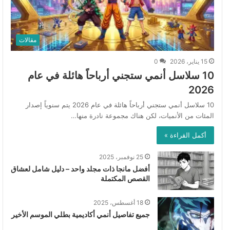
مقالات
15 يناير، 2026
0
10 سلاسل أنمي ستجني أرباحاً هائلة في عام
2026
10 سلاسل أنمي ستجني أرباحاً هائلة في عام 2026 يتم سنوياً إصدار
المئات من الأنميات، لكن هناك مجموعة نادرة منها…
أكمل القراءة »
25 نوفمبر، 2025
أفضل مانجا ذات مجلد واحد – دليل شامل لعشاق
القصص المكتملة
18 أغسطس، 2025
جميع تفاصيل أنمي أكاديمية بطلي الموسم الأخير