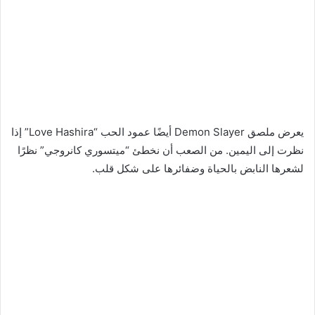
يعرض ملصق Demon Slayer أيضًا عمود الحب “Love Hashira” إذا
نظرت إلى اليمين. من الصعب أن نخطئ “ميتسوري كانروجي” نظرًا
لشعرها النابض بالحياة وضفائرها على شكل قلب.