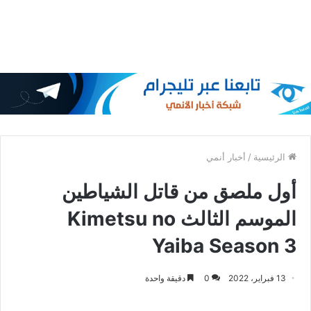
الرئيسية
/
أخبار أنمي
أول ملصق من قاتل الشياطين
الموسم الثالث Kimetsu no
Yaiba Season 3
13 فبراير، 2022
0
دقيقة واحدة