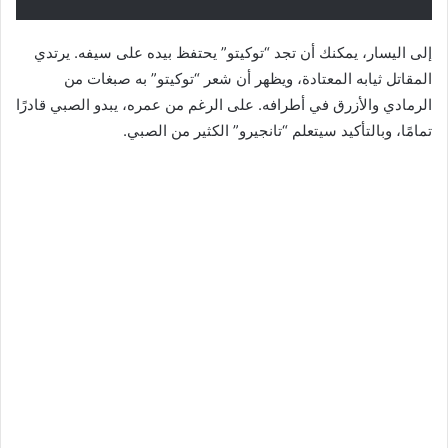
إلى اليسار، يمكنك أن تجد “توكيتو” يحتفظ بيده على سيفه. يرتدي
المقاتل ثيابه المعتادة، ويظهر أن شعر “توكيتو” به صبغات من
الرمادي والأزرق في أطرافه. على الرغم من عمره، يبدو الصبي قادرًا
تمامًا، وبالتأكيد سيتعلم “تانجيرو” الكثير من الصبي.