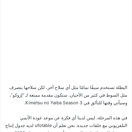
البطلة تستخدم سيفًا تمامًا مثل أي سلاح آخر، لكن سلاحها يتصرف
مثل السوط في كثير من الأحيان. ستكون مقدمة ممتعة لـ “إزوكو”،
وسيأتي وقتها للتألق في Kimetsu no Yaiba Season 3.
في هذه المرحلة، ليس لدينا أي فكرة عن موعد عودة الأنمي
التلفزيوني مع حلقات جديدة. نحن نعلم أن ufotable لديه جدول إنتاج