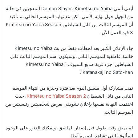
أبقى أنمي Demon Slayer: Kimetsu no Yaiba المعجبين في حالة
من الجهل حول نهاية الأنمي، لكن مع نهاية الموسم الحالي تم تأكيد
أن الموسم الثالث من قاتل الشياطين Kimetsu no Yaiba Season
3 قيد العمل الآن.
جاء الإعلان الكبير بعد لحظات فقط من بث Kimetsu no Yaiba
خاتمة عاطفية للموسم الثاني، وسيكون اسم الموسم الثالث قاتل
الشياطين: جزء قرية صانع السيوف “Kimetsu no Yaiba:
Katanakaji no Sato-hen”.
تمت مشاركة أول ملصق اليوم بعد فترة وجيزة من انتهاء الموسم
الثاني من قاتل الشيطان
Kimetsu no Yaiba Season 2
. حيث
اختتمت النهاية نفسها بإعلان تشويقي يعرض شخصيتين رئيسيتين من
الموسم الثالث.
لم يمضِ وقت طويل قبل إصدار الملصق، ويمكنك العثور على الوجوه
المألوفة التي تشاهد الصورة أيضًا.