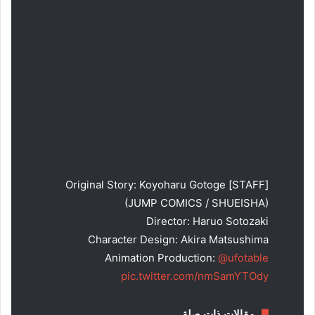
[STAFF] Original Story: Koyoharu Gotoge
(JUMP COMICS / SHUEISHA)
Director: Haruo Sotozaki
Character Design: Akira Matsushima
Animation Production:
@ufotable
pic.twitter.com/nmSamYTOdy
مقالات ذات صلة