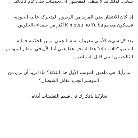
سخي، لذلك قد لا يتلقى المعجبون أي تحديثات حتى عام 2023.
إذا كان الانتظار يعني المزيد من الرسوم المتحركة عالية الجودة،
فسيكون معجبو Kimetsu no Yaiba أكثر من سعداء بالجلوس.
بعد كل شيء، الأنمي معروف بفنه النجمي، ومن الحكمة حماية
استديو “ufotable” هذا السحر. هذا يعني أننا الآن في انتظار الموسم
الثالث من انمي قاتل الشياطين
ما رأيك في ملصق الموسم الأول هذا الثلاثة؟ ماذا تريد أن ترى من
الموسم الجديد لقاتل الشيطان؟
شاركنا بأفكارك في قسم التعليقات أدناه.