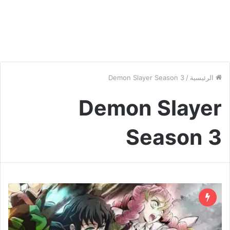
الرئيسية
/
Demon Slayer Season 3
Demon Slayer
Season 3