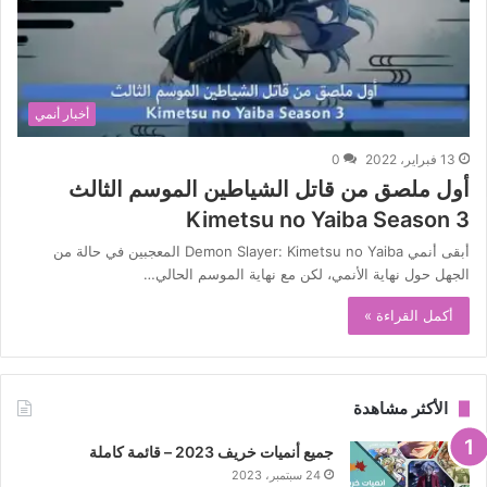
أخبار أنمي
13 فبراير، 2022
0
أول ملصق من قاتل الشياطين الموسم الثالث
Kimetsu no Yaiba Season 3
أبقى أنمي Demon Slayer: Kimetsu no Yaiba المعجبين في حالة من
الجهل حول نهاية الأنمي، لكن مع نهاية الموسم الحالي…
أكمل القراءة »
الأكثر مشاهدة
جميع أنميات خريف 2023 – قائمة كاملة
24 سبتمبر، 2023