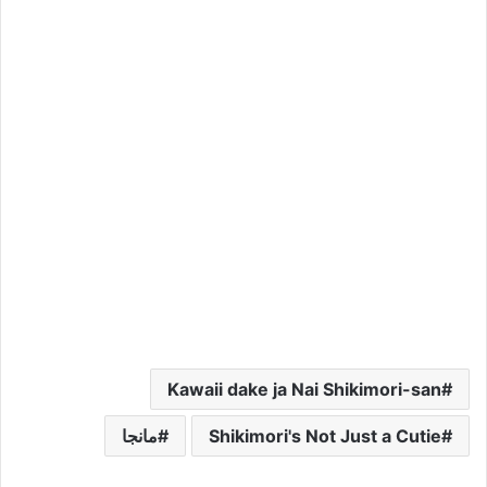
Kawaii dake ja Nai Shikimori-san
Shikimori's Not Just a Cutie
مانجا