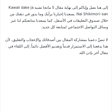
إلى هنا نصل وإياكم إلى نهاية مقال 5 مانجا تشبه Kawaii dake ja
Nai Shikimori-san. يسعدنا إخبارنا برأيك وما يدور في ذهنك من
خلال صندوق التعليقات في الأسفل، كما يسعدنا متابعتكم لنا عبر
وسائل التواصل الاجتماعي لمتابعة كل جديد.
لا تنسَّ دعمنا بمشاركة المقال بين أصدقائك والإعجاب والتعليق، لأن
هذا يدفعنا إلى الاستمرار قدماً وتقديم الأفضل دائماً. إلى اللقاء في
مقال آخر بإذن الله.