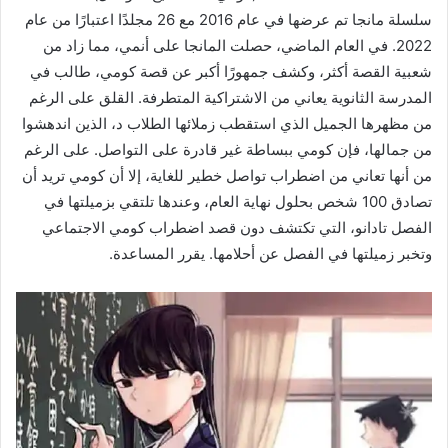
سلسلة مانجا تم عرضها في عام 2016 مع 26 مجلدًا اعتبارًا من عام
2022. في العام الماضي، حصلت المانجا على أنمي، مما زاد من
شعبية القصة أكثر، وكشف جمهورًا أكبر عن قصة كومي، طالب في
المدرسة الثانوية يعاني من الاشتراكية المتطرفة. القلق على الرغم
من مظهرها الجميل الذي استقطب زملائها الطلاب د، الذين اندهشوا
من جمالها، فإن كومي ببساطة غير قادرة على التواصل. على الرغم
من أنها تعاني من اضطراب تواصل خطير للغاية، إلا أن كومي تريد أن
تصادق 100 شخص بحلول نهاية العام، وعندها تلتقي بزميلتها في
الفصل تادانو، التي تكتشف دون قصد اضطراب كومي الاجتماعي
وتخبر زميلتها في الفصل عن أحلامها. يقرر المساعدة.