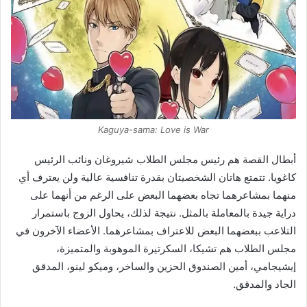
Kaguya-sama: Love is War
أبطال القصة هم رئيس مجلس الطلاب شيروغان ونائب الرئيس
كاغويا. تتمتع هاتان الشخصيتان بقدرة تنافسية عالية ولن يعترف أي
منهما بمشاعرهما تجاه بعضهما البعض على الرغم من أنهما على
دراية جيدة بالمعاملة بالمثل. نتيجة لذلك، يحاول ​​الزوج باستمرار
التلاعب ببعضهما البعض للاعتراف بمشاعرهما. الأعضاء الآخرون في
مجلس الطلاب هم تشيكا، السكرتيرة الموهوبة والمتميزة،
إيشيجامي، أمين الصندوق الحزين والساخر، وميكو لينو، المدقق
الجاد والمدقق.