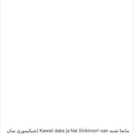
مانجا تشبه Kawaii dake ja Nai Shikimori-san (شيكيموري سان