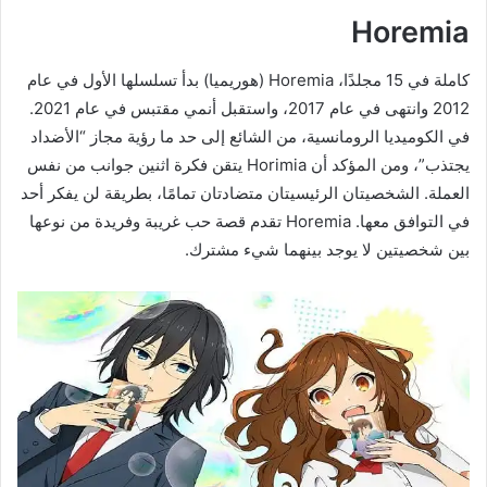
Horemia
كاملة في 15 مجلدًا، Horemia (هوريميا) بدأ تسلسلها الأول في عام
2012 وانتهى في عام 2017، واستقبل أنمي مقتبس في عام 2021.
في الكوميديا ​​الرومانسية، من الشائع إلى حد ما رؤية مجاز “الأضداد
يجتذب”، ومن المؤكد أن Horimia يتقن فكرة اثنين جوانب من نفس
العملة. الشخصيتان الرئيسيتان متضادتان تمامًا، بطريقة لن يفكر أحد
في التوافق معها. Horemia تقدم قصة حب غريبة وفريدة من نوعها
بين شخصيتين لا يوجد بينهما شيء مشترك.