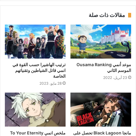
مقالات ذات صلة
موعد أنمي Ousama Ranking
ترتيب الهاشيرا حسب القوة في
الموسم الثاني
انمي قاتل الشياطين وتقنياتهم
الخاصة
23 أبريل، 2022
28 مايو، 2023
مانجا Black Lagoon تحصل على
ملخص انمي To Your Eternity