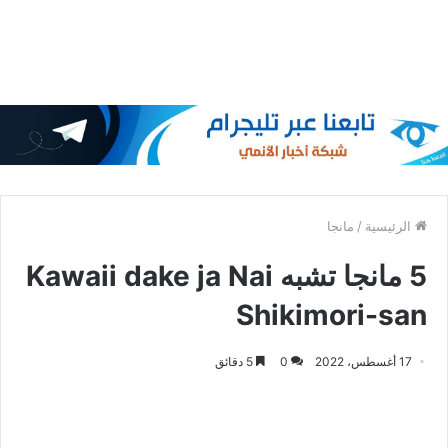
الرئيسية
/
مانجا
5 مانجا تشبه Kawaii dake ja Nai
Shikimori-san
17 أغسطس، 2022
0
5 دقائق