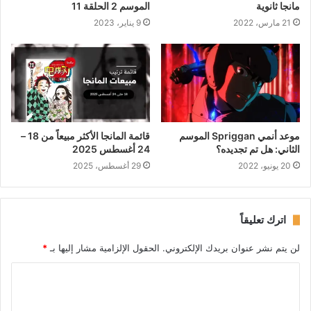
مانجا ثانوية
الموسم 2 الحلقة 11
21 مارس، 2022
9 يناير، 2023
موعد أنمي Spriggan الموسم
قائمة المانجا الأكثر مبيعاً من 18 –
الثاني: هل تم تجديده؟
24 أغسطس 2025
20 يونيو، 2022
29 أغسطس، 2025
اترك تعليقاً
لن يتم نشر عنوان بريدك الإلكتروني.
الحقول الإلزامية مشار إليها بـ
*
ا
ل