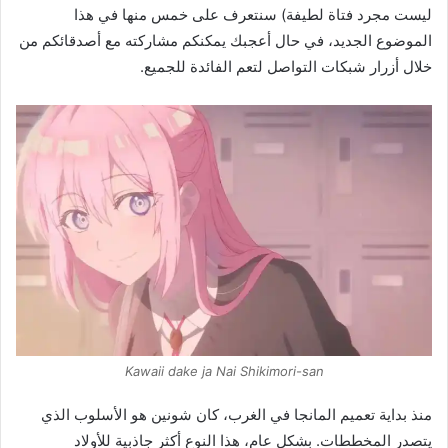
ليست مجرد فتاة لطيفة) سنتعرف على خمس منها في هذا
الموضوع الجديد، في حال أعجبك يمكنكم مشاركته مع أصدقائكم من
خلال أزرار شبكات التواصل لتعم الفائدة للجميع.
Kawaii dake ja Nai Shikimori-san
منذ بداية تعميم المانجا في الغرب، كان شونين هو الأسلوب الذي
يتصدر المخططات. بشكل عام، هذا النوع أكثر جاذبية للأولاد