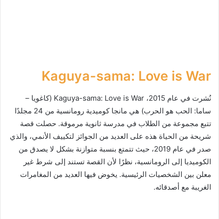
Kaguya-sama: Love is War
نُشرت في عام 2015، Kaguya-sama: Love is War (كاغويا –
ساما: الحب هو الحرب) هي مانجا كوميدية رومانسية من 24 مجلدًا
تتبع مجموعة من الطلاب في مدرسة ثانوية مرموقة. حصلت قصة
شريحة من الحياة هذه على العديد من الجوائز لتكييف الأنمي، والذي
صدر في عام 2019، حيث تتمتع بنسبة متوازنة بشكل لا يصدق من
الكوميديا ​​إلى الرومانسية، نظرًا لأن القصة تستند إلى شرط غير
معلن بين الشخصيات الرئيسية. يخوض فيها العديد من المغامرات
الغريبة مع أصدقائه.