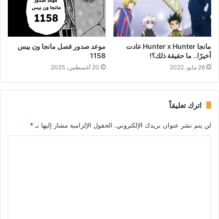
مانجا Hunter x Hunter عادت
موعد صدور فصل مانجا ون بيس
أخيرًا.. ما حقيقة ذلك؟!
1158
26 مايو، 2022
20 أغسطس، 2025
اترك تعليقاً
لن يتم نشر عنوان بريدك الإلكتروني.
الحقول الإلزامية مشار إليها بـ
*
ا
ل
ت
ع
ل
ي