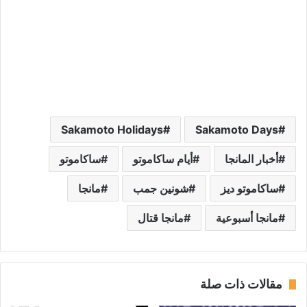
Sakamoto Holidays
Sakamoto Days
أخبار المانجا
أيام ساكاموتو
ساكاموتو
ساكاموتو ديز
شونين جمب
مانجا
مانجا أسبوعية
مانجا قتال
مقالات ذات صلة