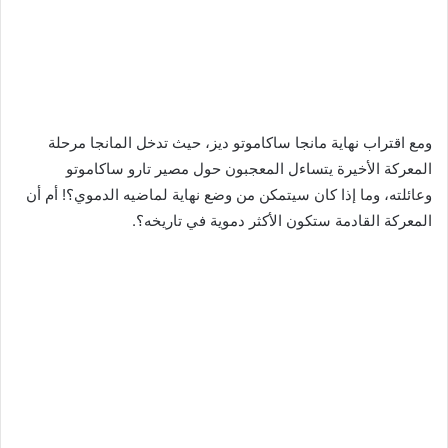
ومع اقتراب نهاية مانجا ساكاموتو ديز، حيث تدخل المانجا مرحلة
المعركة الأخيرة يتساءل المعجبون حول مصير تارو ساكاموتو
وعائلته، وما إذا كان سيتمكن من وضع نهاية لماضيه الدموي؟! أم أن
المعركة القادمة ستكون الأكثر دموية في تاريخه؟.