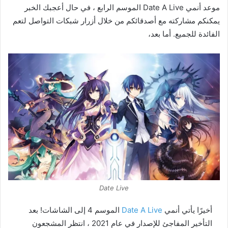
موعد أنمي Date A Live الموسم الرابع ، في حال أعجبك الخبر
يمكنكم مشاركته مع أصدقائكم من خلال أزرار شبكات التواصل لتعم
الفائدة للجميع. أما بعد،
Date Live
أخيرًا يأتي أنمي
Date A Live
الموسم 4 إلى الشاشات! بعد
التأخير المفاجئ للإصدار في عام 2021 ، انتظر المشجعون