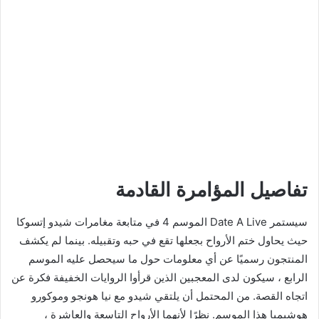
تفاصيل المؤامرة القادمة
سيستمر Date A Live الموسم 4 في متابعة مغامرات شيدو إتسوكا
حيث يحاول ختم الأرواح بجعلها تقع في حبه وتقبيله. بينما لم يكشف
المنتجون رسميًا عن أي معلومات حول ما سيحصل عليه الموسم
الرابع ، سيكون لدى المعجبين الذين قرأوا الروايات الخفيفة فكرة عن
اتجاه القصة. من المحتمل أن يلتقي شيدو مع نيا هونجو وموكورو
هوشيميا هذا الموسم. نظرًا لأنهما الأرواح التاسعة والعاشرة ،