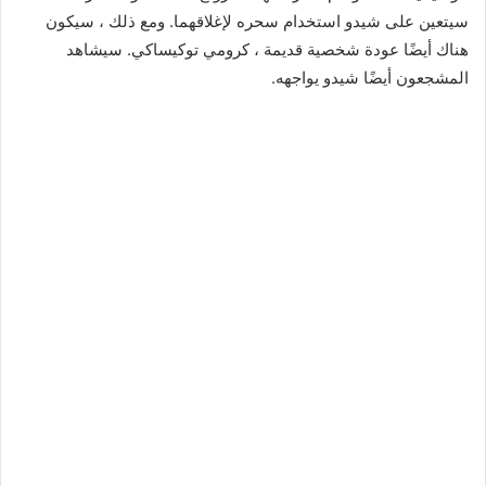
سيتعين على شيدو استخدام سحره لإغلاقهما. ومع ذلك ، سيكون
هناك أيضًا عودة شخصية قديمة ، كرومي توكيساكي. سيشاهد
المشجعون أيضًا شيدو يواجهه.