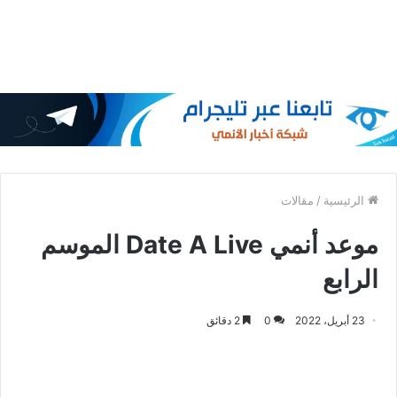
الرئيسية
/
مقالات
موعد أنمي Date A Live الموسم
الرابع
23 أبريل، 2022
0
2 دقائق