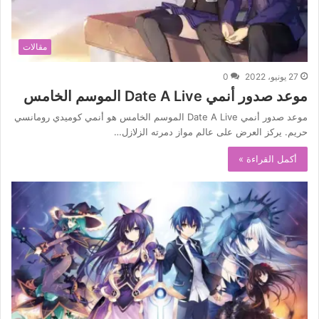
مقالات
27 يونيو، 2022
0
موعد صدور أنمي Date A Live الموسم الخامس
موعد صدور أنمي Date A Live الموسم الخامس هو أنمي كوميدي رومانسي
حريم. يركز العرض على عالم مواز دمرته الزلازل…
أكمل القراءة »