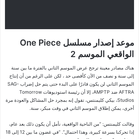
موعد إصدار مسلسل One Piece
الواقعي الموسم 2
هناك مصادر معينة ترجح عرض الموسم الثاني بالفترة ما بين سنة
إلى سنة و نصف من الآن كأقصى حد ، لكن على الرغم من أن إنتاج
الموسم الثاني لن يكون قادرًا على البدء حتى يتم حل إضراب SAG-
AFTRA ضد AMPTP، إلا أن رئيسة استوديوهات Tomorrow
Studios، بيكي كليمنتس، تقول إنه بمجرد حل المشاكل والعودة مرة
أخرى، يمكن إطلاق الموسم الثاني في وقت مبكر، سنة.
وقالت كليمنتس: “من الناحية الواقعية، نأمل أن يكون ذلك بعد عام،
إذا تحركنا بسرعة كبيرة، وهذا احتمال”. “في غضون ما بين 12 إلى 18