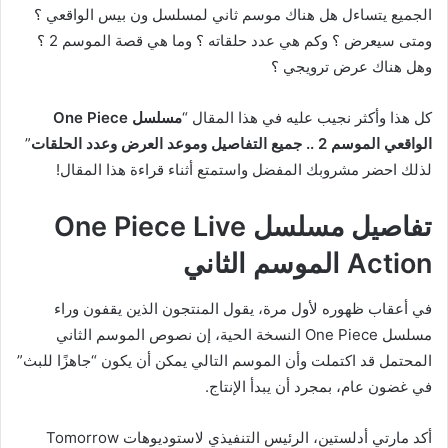
الجميع يتساءل هل هناك موسم ثاني لمسلسل ون بيس الواقعي ؟
ومتى سيعرض ؟ وكم هي عدد حلقاته ؟ وما هي قصة الموسم 2 ؟
وهل هناك عرض ترويجي ؟
كل هذا وأكثر نجيب عليه في هذا المقال “
مسلسل One Piece
الواقعي الموسم 2 .. جميع التفاصيل وموعد العرض وعدد الحلقات
”
لذلك احضر مشروبك المفضل واستمتع أثناء قراءة هذا المقال!
تفاصيل مسلسل One Piece Live
Action الموسم الثاني
في أعقاب ظهوره لأول مرة، يقول المنتجون الذين يقفون وراء
مسلسل One Piece النسخة الحية، إن نصوص الموسم الثاني
المحتمل قد اكتملت وأن الموسم التالي يمكن أن يكون “جاهزًا للبث”
في غضون عام، بمجرد أن يبدأ الإنتاج.
أكد مارتي أدلستين، الرئيس التنفيذي لاستوديوهات Tomorrow