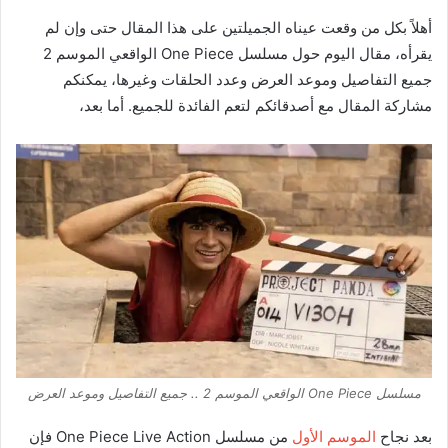
أهلاً بكل من وقعت عيناه الجميلتين على هذا المقال حتى وإن لم
يقرأه، مقال اليوم حول مسلسل One Piece الواقعي الموسم 2
جميع التفاصيل وموعد العرض وعدد الحلقات وغيرها، يمكنكم
مشاركة المقال مع أصدقائكم لتعم الفائدة للجميع. أما بعد،
مسلسل One Piece الواقعي الموسم 2 .. جميع التفاصيل وموعد العرض
بعد نجاح
الموسم الأول
من مسلسل One Piece Live Action فإن