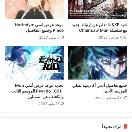
لعبة NIKKE تعلن عن ارتباط جديد
موعد عرض انمي Horimiya:
مع سلسلة Chainsaw Man
Piece وجميع التفاصيل
16 فبراير، 2023
3 يونيو، 2023
جميع تفاصيل أنمي أكاديمية بطلي
تحديد موعد عرض أنمي Mob
الموسم الأخير
Psycho 100 III الموسم الثالث
والكشف عن الممثلين
18 أغسطس، 2025
13 مايو، 2022
اترك تعليقاً