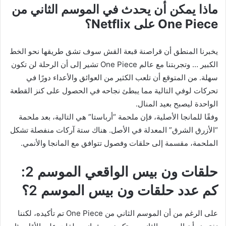
ماذا يمكن أن يحدث في الموسم الثاني من
One Piece على Netflix؟
يخبرنا المنطق أن قراصنة قبعة القش سوف تشق طريقها نحو الخط
الكبير … وتجربتنا مع عالم One Piece تشير إلى أن الرحلة لن تكون
سهلة. من المتوقع أن تلعب الكثير من العوائق والأعداء دورًا في
تحركات لوفي التالية مما يبطئ نجاحه في الحصول على كنز القطعة
الواحدة ليصبح بعيد المنال.
وفقًا للمانجا الأصلية، فإن ملحمة “أرباستا” هي التالية، بعد ملحمة
“الأزرق الشرق” المعدلة في الأصل. هناك ستة آركات منفصلة تشكل
الملحمة، مقسمة إلى حلقات وفصول تتوافق مع المانجا والأنمي.
حلقات ون بيس الواقعي الموسم 2:
كم عدد حلقات ون بيس الموسم 2؟
على الرغم من أن الموسم الثاني من One Piece تم تأكيده، لكننا