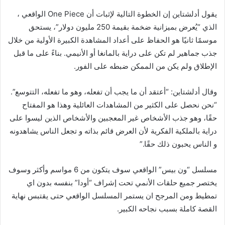
يقول أدلشتاين إن الخطوة التالية لإثبات أن One Piece الواقعي ،
الذي “يُعرض بميزانية ضخمة بقيمة 250 مليون دولار”، يستحق
موسمًا ثانيًا هو الحفاظ على أعداد المشاهدة الكبيرة الأولية من خلال
جذب جماهير لم تكن على دراية بالمانغا أو الأنيمي. بناءً على ما قبل
الإطلاق ولم يكن من الممكن ضبطه على الفور.
وقال أدلشتاين: “أعتقد أن ما يجب أن تفعله، وهو ما تفعله، التتوسع”.
“نحن نحصل على الكثير من المشاهدات العائلية وهذا هو المفتاح
حقًا، وهو جذب الأشخاص غير المعجبين والأشخاص الذين ليسوا على
دراية بالملكية الفكرية لأن العرض قائم بذاته و تجعل الناس يشاهدونه
و الناس يحبون ذلك حقًا.”
مسلسل “ون بيس” الواقعي سوف يتكون من 6 مواسم وأكثر وسوف
يختصر جميع حلقات الأنمي تحت إشراف “أودا” بنفسه بدون اي
تمطيط ومن المرجح ان يستمر المسلسل الواقعي حتى يقتبس نهاية
القصة كاملة بسبب نجاحه الكبير.