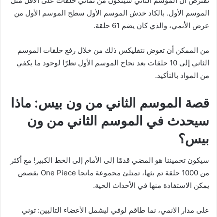
نفترض أن الموسم الثاني سيتكون من ثماني حلقات على الأقل مثل
الموسم الأول. بالكاد خدش الموسم الأول سطح الموسم الأول من
عرض الأنمي، والذي كان يضم 61 حلقة.
من الممكن أن تعوض نتفليكس ذلك من خلال رفع حلقات الموسم
الثاني إلى 10 حلقات بعد نجاح الموسم الأول نظرًا لوجود ما يكفي
من المواد بالتأكيد.
قصة الموسم الثاني من ون بيس: ماذا
سيحدث في الموسم الثاني من ون
بيس؟
سيكون تخميننا هو المضي قدمًا إلى الأمام إلى الخط الكبير! مع أكثر
من 1000 حلقة تم بثها، تمتلئ مجموعة مانجا One Piece بقصص
يمكن الاستفادة منها في الأحداث الحية.
على مدار الانمي، نما طاقم لوفي ليشمل الأعضاء التاليين: توني