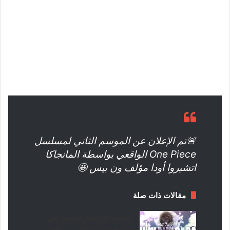
🚨تم الإعلان عن الموسم الثاني لمسلسل
One Piece الواقعي بواسطة المانجاكا
اتشيروا أودا مؤلف ون بيس 🤩
مقالات ذات صلة
الكشف عن تغيير استديو أنمي