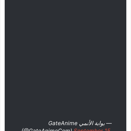
— بوابة الأنمي GateAnime
(@GateAnimeCom)
September 15,