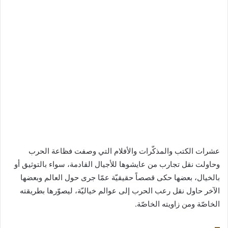
عشرات الكتب والمذكّرات والأفلام التي وصفت فظاعة الحرب
وحاولت نقل تجارب من عايشوها للأجيال القادمة، سواء بالتوثيق أو
بالخيال، بعضها حكى قصصاً حقيقيّة عمّا جرى حول العالم وبعضها
الآخر حاول نقل رعب الحرب إلى عوالم خياليّة، ليصوّرها بطريقته
الخاصّة ومن زاويته الخاصّة.