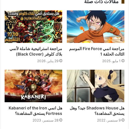
مقالات ذات صلة
مراجعة انمي Fire Force الموسم
مراجعة استراتيجية شاملة لأنمي
الثالث الحلقة 1
بلاك كلوفر (Black Clover)
1 مايو، 2025
29 يناير، 2026
هل Shadows House جيد؟ وهل
هل انمي Kabaneri of the Iron
يستحق المشاهدة؟
Fortress يستحق المشاهدة؟
9 سبتمبر، 2022
28 سبتمبر، 2023