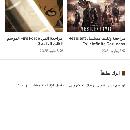
مراجعة وتقييم مسلسل Resident
مراجعة انمي Fire Force الموسم
Evil: Infinite Darkness
الثالث الحلقة 3
7 يوليو، 2021
3 مايو، 2025
اترك تعليقاً
لن يتم نشر عنوان بريدك الإلكتروني.
الحقول الإلزامية مشار إليها بـ
*
ا
ل
ت
ع