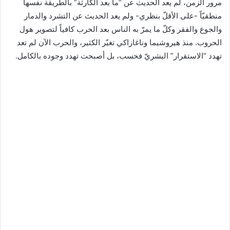
مرور الزمن، لم يعد الحديث عن “ما بعد الكارثة” بالطريقة نفسها
منطقيّاً -على الأقلّ بنظري- ولم يعد الحديث عن التشرد والدمار
والجوع والفقر وكلّ ما يمرّ به الناس بعد الحرب كافياً لتصوير هول
الحروب. منذ هيروشيما وناغازاكي تغيّر الكثير، والحرب الآن لم تعد
تهدد “الاستقرار” البشريّ فحسب، بل أصبحت تهدد وجوده بالكامل.