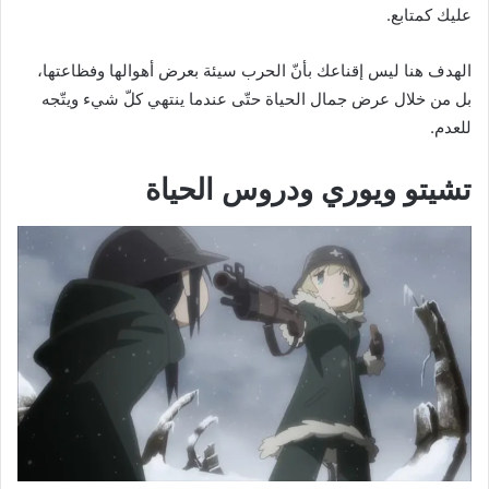
عليك كمتابع.
الهدف هنا ليس إقناعك بأنّ الحرب سيئة بعرض أهوالها وفظاعتها،
بل من خلال عرض جمال الحياة حتّى عندما ينتهي كلّ شيء ويتّجه
للعدم.
تشيتو ويوري ودروس الحياة