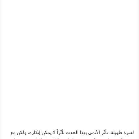
لفترة طويلة، تأثّر الأنمي بهذا الحدث تأثّراً لا يمكن إنكاره، ولكن مع