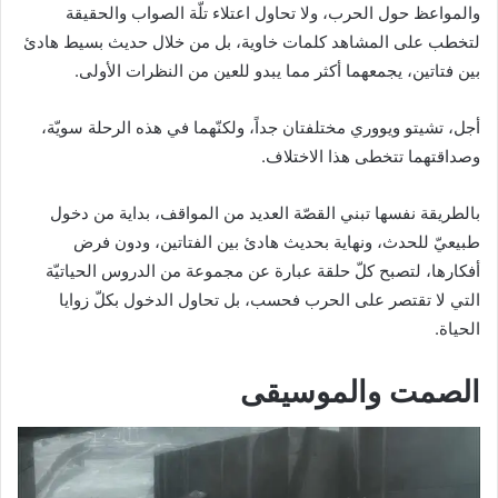
والمواعظ حول الحرب، ولا تحاول اعتلاء تلّة الصواب والحقيقة
لتخطب على المشاهد كلمات خاوية، بل من خلال حديث بسيط هادئ
بين فتاتين، يجمعهما أكثر مما يبدو للعين من النظرات الأولى.
أجل، تشيتو ويووري مختلفتان جداً، ولكنّهما في هذه الرحلة سويّة،
وصداقتهما تتخطى هذا الاختلاف.
بالطريقة نفسها تبني القصّة العديد من المواقف، بداية من دخول
طبيعيّ للحدث، ونهاية بحديث هادئ بين الفتاتين، ودون فرض
أفكارها، لتصبح كلّ حلقة عبارة عن مجموعة من الدروس الحياتيّة
التي لا تقتصر على الحرب فحسب، بل تحاول الدخول بكلّ زوايا
الحياة.
الصمت والموسيقى