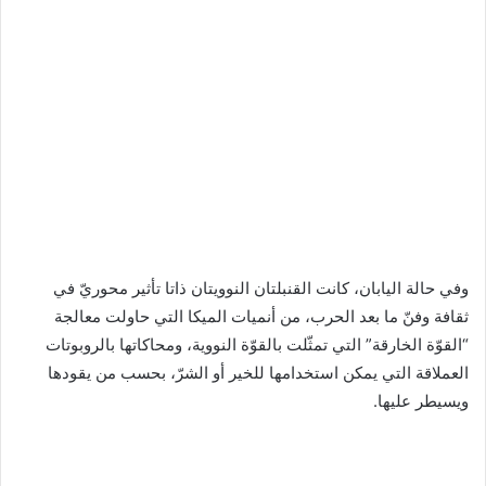
وفي حالة اليابان، كانت القنبلتان النوويتان ذاتا تأثير محوريّ في
ثقافة وفنّ ما بعد الحرب، من أنميات الميكا التي حاولت معالجة
“القوّة الخارقة” التي تمثّلت بالقوّة النووية، ومحاكاتها بالروبوتات
العملاقة التي يمكن استخدامها للخير أو الشرّ، بحسب من يقودها
ويسيطر عليها.