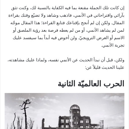
إن كانت تلك الجملة مقنعة بما فيه الكفاية بالنسبة لك، وكنت تثق
بآرائي واقتراحاتي في الأنمي، فاذهب وشاهد ولا تضيّع وقتك بقراءة
المقال. ولكن إن لم أنجح بإقناعك فتابع القراءة؛ هذا المقال موجّه
لمن لم يشاهد الأنمي، أو من لم يعطه فرصة بعد رؤية الملصق أو
الاسم أو العرض الترويجيّ. ولن أخوض فيه أبداً بما سيفسد عليك
تجربة الأنمي.
ولكن، قبل أن نبدأ الحديث عن الأنمي نفسه، ولماذا عليك مشاهدته،
علينا الحديث قليلاً عن:
الحرب العالميّة الثانية