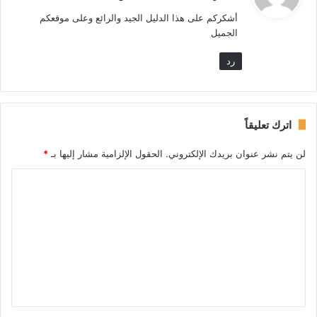
و
أشكركم على هذا الدليل الجيد والرائع وعلى موقعكم
ل
الجميل
رد
اترك تعليقاً
لن يتم نشر عنوان بريدك الإلكتروني.
الحقول الإلزامية مشار إليها بـ
*
ا
ل
ت
ع
ل
ي
ق