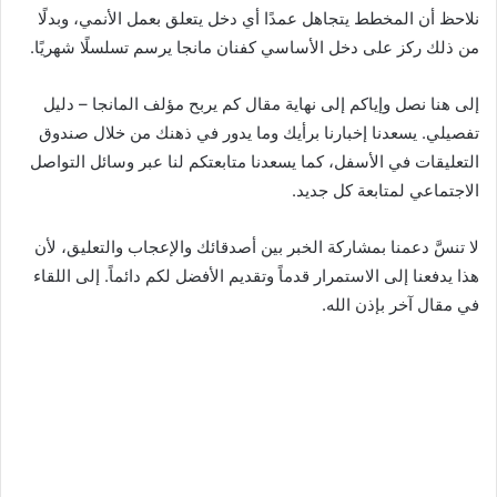
نلاحظ أن المخطط يتجاهل عمدًا أي دخل يتعلق بعمل الأنمي، وبدلًا
من ذلك ركز على دخل الأساسي كفنان مانجا يرسم تسلسلًا شهريًا.
إلى هنا نصل وإياكم إلى نهاية مقال كم يربح مؤلف المانجا – دليل
تفصيلي. يسعدنا إخبارنا برأيك وما يدور في ذهنك من خلال صندوق
التعليقات في الأسفل، كما يسعدنا متابعتكم لنا عبر وسائل التواصل
الاجتماعي لمتابعة كل جديد.
لا تنسَّ دعمنا بمشاركة الخبر بين أصدقائك والإعجاب والتعليق، لأن
هذا يدفعنا إلى الاستمرار قدماً وتقديم الأفضل لكم دائماً. إلى اللقاء
في مقال آخر بإذن الله.