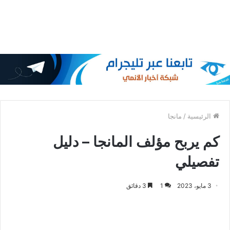
الرئيسية
/
مانجا
كم يربح مؤلف المانجا – دليل
تفصيلي
3 مايو، 2023
1
3 دقائق