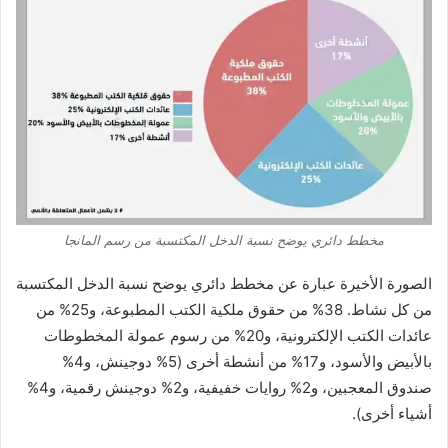
مخطط دائري يوضح نسبة الدخل المكتسبة من رسم المانجا
الصورة الأخيرة عبارة عن مخطط دائري يوضح نسبة الدخل المكتسبة
من كل نشاط. 38% من حقوق ملكية الكتب المطبوعة، و25% من
عائدات الكتب الإلكترونية، و20% من رسوم عمولة المخطوطات
بالأبيض والأسود، و17% من أنشطة أخرى (5% دوجينش، و4%
صندوق المعجبين، و2% روايات خفيفية، و2% دوجينش رقمية، و4%
أشياء أخرى).