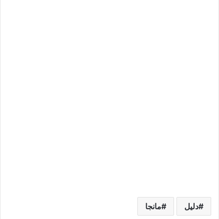
دليل
مانجا