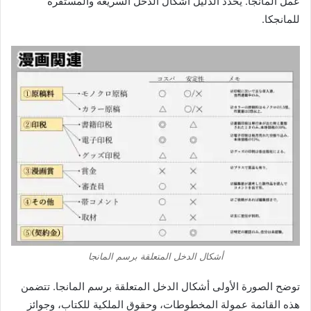
عمل المانجا. يحدد الدليل أشكال الدخل السريعة والمستقرة
للمانجكا.
أشكال الدخل المتعلقة برسم المانجا
توضح الصورة الأولى أشكال الدخل المتعلقة برسم المانجا. تتضمن
هذه القائمة عمولة المخطوطات، وحقوق الملكية للكتاب، وجوائز