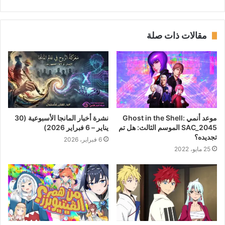
مقالات ذات صلة
موعد أنمي Ghost in the Shell:
نشرة أخبار المانجا الأسبوعية (30
SAC_2045 الموسم الثالث: هل تم
يناير – 6 فبراير 2026)
تجديده؟
6 فبراير، 2026
25 مايو، 2022