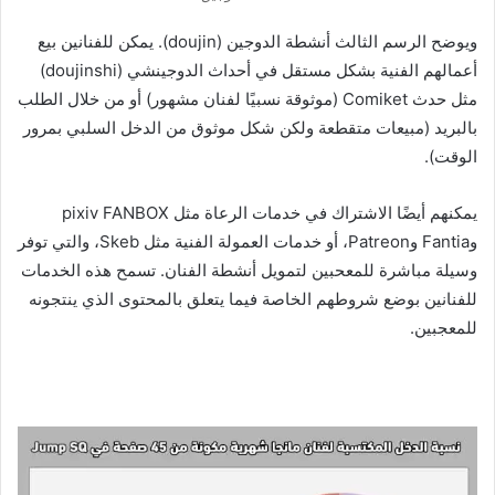
ويوضح الرسم الثالث أنشطة الدوجين (doujin). يمكن للفنانين بيع
أعمالهم الفنية بشكل مستقل في أحداث الدوجينشي (doujinshi)
مثل حدث Comiket (موثوقة نسبيًا لفنان مشهور) أو من خلال الطلب
بالبريد (مبيعات متقطعة ولكن شكل موثوق من الدخل السلبي بمرور
الوقت).
يمكنهم أيضًا الاشتراك في خدمات الرعاة مثل pixiv FANBOX
وFantia وPatreon، أو خدمات العمولة الفنية مثل Skeb، والتي توفر
وسيلة مباشرة للمعحبين لتمويل أنشطة الفنان. تسمح هذه الخدمات
للفنانين بوضع شروطهم الخاصة فيما يتعلق بالمحتوى الذي ينتجونه
للمعجبين.