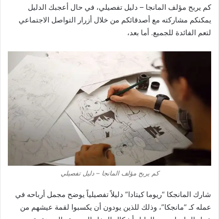
كم يربح مؤلف المانجا – دليل تفصيلي، في حال أعجبك الدليل
يمكنكم مشاركته مع أصدقائكم من خلال أزرار التواصل الاجتماعي
لتعم الفائدة للجميع. أما بعد،
كم يربح مؤلف المانجا – دليل تفصيلي
شارك المانجكا “ريوما كيتادا” دليلاً تفصيلياً يوضح مجمل أرباحه في
عمله كـ “مانجكا”، وذلك للذين يودون أن يكسبوا لقمة عيشهم من