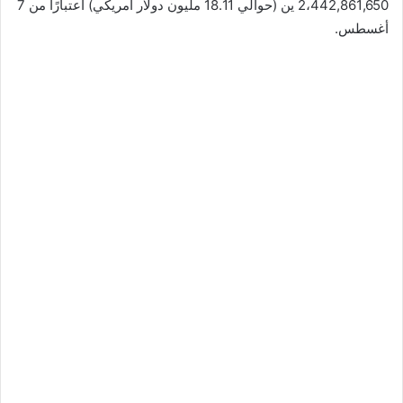
2،442,861,650 ين (حوالي 18.11 مليون دولار أمريكي) اعتبارًا من 7
أغسطس.