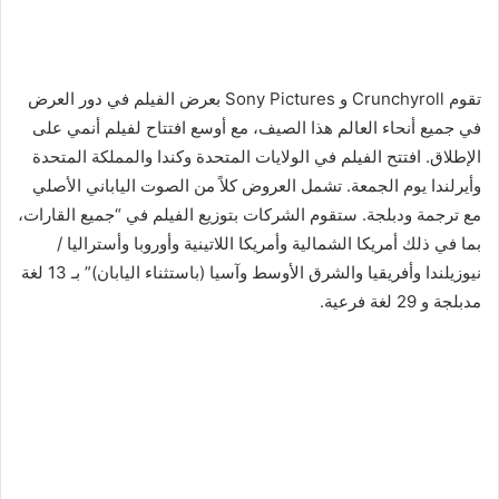
تقوم Crunchyroll و Sony Pictures بعرض الفيلم في دور العرض
في جميع أنحاء العالم هذا الصيف، مع أوسع افتتاح لفيلم أنمي على
الإطلاق. افتتح الفيلم في الولايات المتحدة وكندا والمملكة المتحدة
وأيرلندا يوم الجمعة. تشمل العروض كلاً من الصوت الياباني الأصلي
مع ترجمة ودبلجة. ستقوم الشركات بتوزيع الفيلم في “جميع القارات،
بما في ذلك أمريكا الشمالية وأمريكا اللاتينية وأوروبا وأستراليا /
نيوزيلندا وأفريقيا والشرق الأوسط وآسيا (باستثناء اليابان)” بـ 13 لغة
مدبلجة و 29 لغة فرعية.