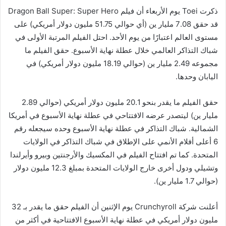
ذكرت Toei يوم الأربعاء أن فيلم Dragon Ball Super: Super Hero
قد حقق 7.08 مليار ين (أي حوالي 51.75 مليون دولار أمريكي) على
مستوى العالم اعتبارًا من يوم الأحد. احتل الفيلم المرتبة الأولى في
شباك التذاكر العالمي خلال عطلة نهاية الأسبوع. حقق الفيلم ما
مجموعه 2.49 مليار ين (حوالي 18.19 مليون دولار أمريكي) في
اليابان وحدها.
حقق الفيلم ما يقدر بنحو 20.1 مليون دولار أمريكي (حوالي 2.89
مليار ين) ليتصدر عرضه الافتتاحي في عطلة نهاية الأسبوع في أمريكا
الشمالية. شباك التذاكر في عطلة نهاية الأسبوع وحده سيجعله رقم
6 أعلى أفلام الأنمي على الإطلاق في شباك التذاكر في الولايات
المتحدة. كما تم افتتاح الفيلم في المكسيك والأرجنتين وبيرو وأيرلندا
وتشيلي ودول أخرى خارج الولايات المتحدة بمبلغ 12.3 مليون دولار
(حوالي 1.7 مليار ين).
أعلنت شركة Crunchyroll يوم الإثنين أن الفيلم حقق ما يقدر بـ 32
مليون دولار أمريكي في عطلة نهاية الأسبوع الافتتاحية في أكثر من