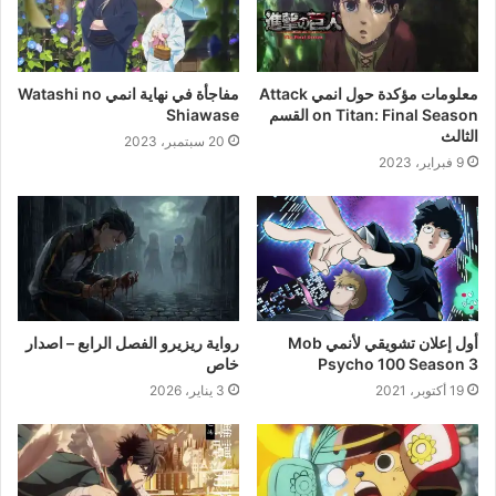
معلومات مؤكدة حول انمي Attack
مفاجأة في نهاية انمي Watashi no
on Titan: Final Season القسم
Shiawase
الثالث
20 سبتمبر، 2023
9 فبراير، 2023
أول إعلان تشويقي لأنمي Mob
رواية ريزيرو الفصل الرابع – اصدار
Psycho 100 Season 3
خاص
19 أكتوبر، 2021
3 يناير، 2026