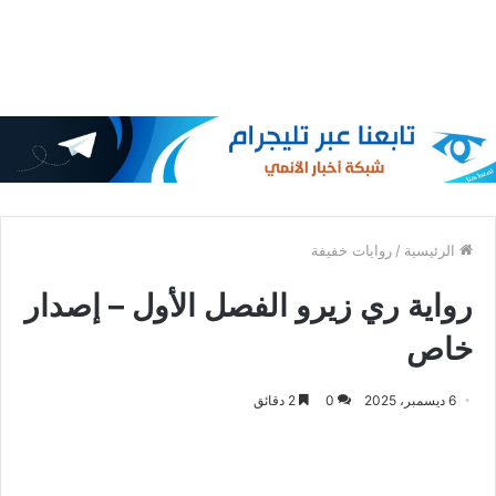
الرئيسية
/
روايات خفيفة
رواية ري زيرو الفصل الأول – إصدار
خاص
6 ديسمبر، 2025
0
2 دقائق