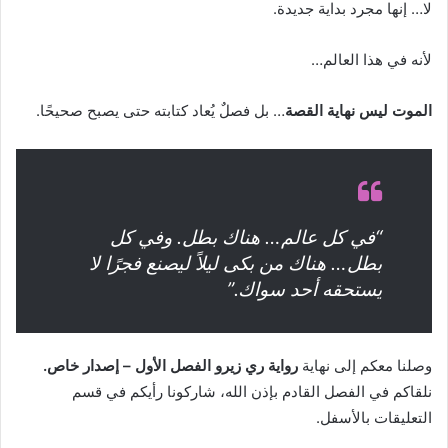
لا… إنها مجرد بداية جديدة.
لأنه في هذا العالم…
الموت ليس نهاية القصة
… بل فصلٌ يُعاد كتابته حتى يصبح صحيحًا.
“في كل عالم… هناك بطل. وفي كل
بطل… هناك من بكى ليلاً ليصنع فجرًا لا
يستحقه أحد سواك.”
وصلنا معكم إلى نهاية
رواية ري زيرو الفصل الأول – إصدار خاص.
نلقاكم في الفصل القادم بإذن الله، شاركونا رأيكم في قسم
التعليقات بالأسفل.