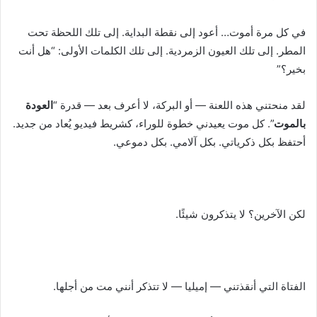
في كل مرة أموت… أعود إلى نقطة البداية. إلى تلك اللحظة تحت
المطر. إلى تلك العيون الزمردية. إلى تلك الكلمات الأولى: “هل أنت
بخير؟”
لقد منحتني هذه اللعنة — أو البركة، لا أعرف بعد — قدرة “
العودة
بالموت
”. كل موت يعيدني خطوة للوراء، كشريط فيديو يُعاد من جديد.
أحتفظ بكل ذكرياتي. بكل آلامي. بكل دموعي.
لكن الآخرين؟ لا يتذكرون شيئًا.
الفتاة التي أنقذتني — إميليا — لا تتذكر أنني مت من أجلها.