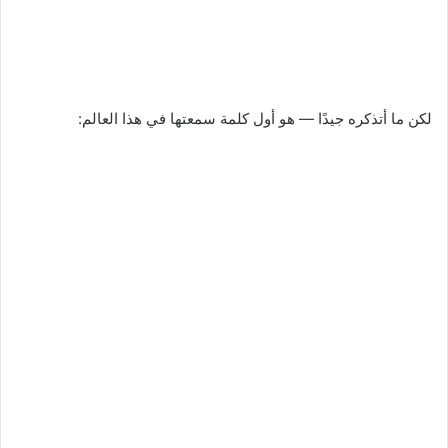
لكن ما أتذكره جيدًا — هو أول كلمة سمعتها في هذا العالم: