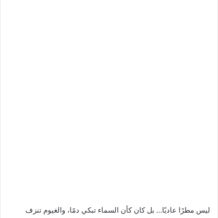
ليس مطرًا عاديًا… بل كان كأن السماء تبكي دمًا، والغيوم تنزف