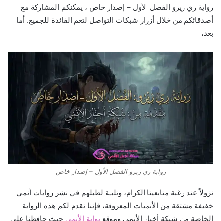
رواية ري زيرو الفصل الأول – إصدار خاص ، يمكنكم المشاركة مع
أصدقائكم من خلال أزرار شبكات التواصل لتعم الفائدة للجميع. أما
بعد،
رواية ري زيرو الفصل الأول – إصدار خاص
نزولاً عند رغبة متابعينا الكرام، وتلبية لطبلهم في نشر روايات أنمي
خفيفة مشتقة من الأنميات المعروفة، فإننا نقدم لكم هذه الرواية
الخاصة من شبكة أخبار الأنمي وموقع
بوابة الأنمي
حيث حافظنا على