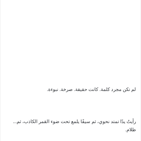
لم تكن مجرد كلمة. كانت حقيقة. صرخة. نبوءة.
رأيتُ يدًا تمتد نحوي، ثم سيفًا يلمع تحت ضوء القمر الكاذب، ثم…
ظلام.