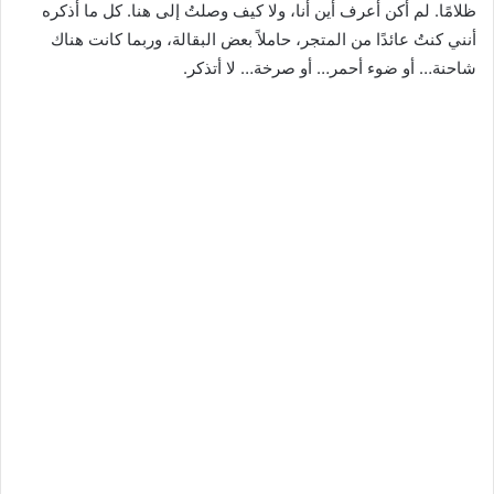
ظلامًا. لم أكن أعرف أين أنا، ولا كيف وصلتُ إلى هنا. كل ما أذكره
أنني كنتُ عائدًا من المتجر، حاملاً بعض البقالة، وربما كانت هناك
شاحنة… أو ضوء أحمر… أو صرخة… لا أتذكر.