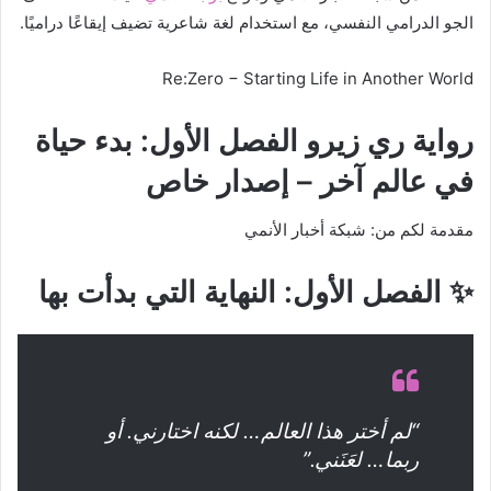
الجو الدرامي النفسي، مع استخدام لغة شاعرية تضيف إيقاعًا دراميًا.
Re:Zero − Starting Life in Another World
رواية ري زيرو الفصل الأول: بدء حياة
في عالم آخر – إصدار خاص
مقدمة لكم من: شبكة أخبار الأنمي
✨ الفصل الأول: النهاية التي بدأت بها
“لم أختر هذا العالم… لكنه اختارني. أو
ربما… لعَنَني.”