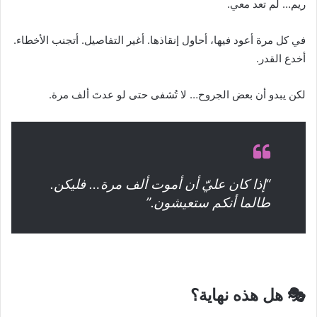
ريم… لم تعد معي.
في كل مرة أعود فيها، أحاول إنقاذها. أغير التفاصيل. أتجنب الأخطاء.
أخدع القدر.
لكن يبدو أن بعض الجروح… لا تُشفى حتى لو عدتَ ألف مرة.
“إذا كان عليّ أن أموت ألف مرة… فليكن.
طالما أنكم ستعيشون.”
🎭 هل هذه نهاية؟