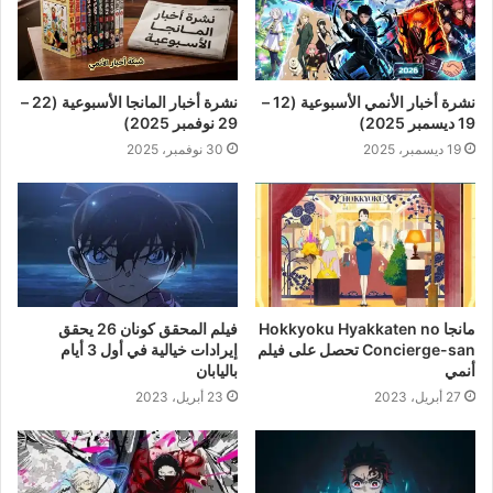
نشرة أخبار الأنمي الأسبوعية (12 –
نشرة أخبار المانجا الأسبوعية (22 –
19 ديسمبر 2025)
29 نوفمبر 2025)
19 ديسمبر، 2025
30 نوفمبر، 2025
مانجا Hokkyoku Hyakkaten no
فيلم المحقق كونان 26 يحقق
Concierge-san تحصل على فيلم
إيرادات خيالية في أول 3 أيام
أنمي
باليابان
27 أبريل، 2023
23 أبريل، 2023