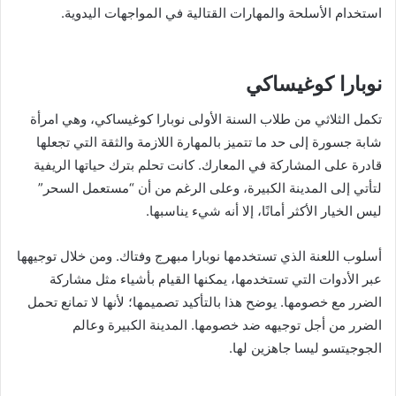
استخدام الأسلحة والمهارات القتالية في المواجهات اليدوية.
نوبارا كوغيساكي
تكمل الثلاثي من طلاب السنة الأولى نوبارا كوغيساكي، وهي امرأة
شابة جسورة إلى حد ما تتميز بالمهارة اللازمة والثقة التي تجعلها
قادرة على المشاركة في المعارك. كانت تحلم بترك حياتها الريفية
لتأتي إلى المدينة الكبيرة، وعلى الرغم من أن “مستعمل السحر”
ليس الخيار الأكثر أمانًا، إلا أنه شيء يناسبها.
أسلوب اللعنة الذي تستخدمها نوبارا مبهرج وفتاك. ومن خلال توجيهها
عبر الأدوات التي تستخدمها، يمكنها القيام بأشياء مثل مشاركة
الضرر مع خصومها. يوضح هذا بالتأكيد تصميمها؛ لأنها لا تمانع تحمل
الضرر من أجل توجيهه ضد خصومها. المدينة الكبيرة وعالم
الجوجيتسو ليسا جاهزين لها.