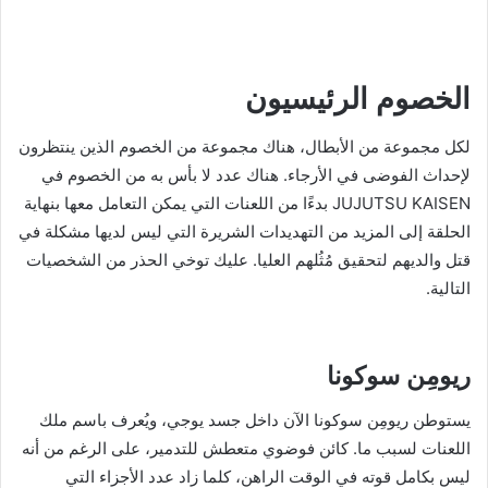
الخصوم الرئيسيون
لكل مجموعة من الأبطال، هناك مجموعة من الخصوم الذين ينتظرون
لإحداث الفوضى في الأرجاء. هناك عدد لا بأس به من الخصوم في
JUJUTSU KAISEN بدءًا من اللعنات التي يمكن التعامل معها بنهاية
الحلقة إلى المزيد من التهديدات الشريرة التي ليس لديها مشكلة في
قتل والديهم لتحقيق مُثُلهم العليا. عليك توخي الحذر من الشخصيات
التالية.
ريومِن سوكونا
يستوطن ريومِن سوكونا الآن داخل جسد يوجي، ويُعرف باسم ملك
اللعنات لسبب ما. كائن فوضوي متعطش للتدمير، على الرغم من أنه
ليس بكامل قوته في الوقت الراهن، كلما زاد عدد الأجزاء التي