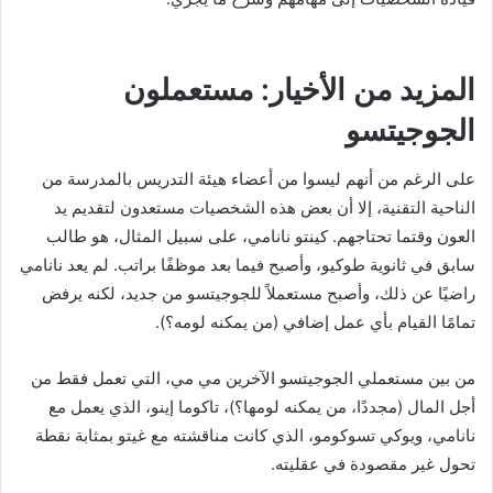
المزيد من الأخيار: مستعملون
الجوجيتسو
على الرغم من أنهم ليسوا من أعضاء هيئة التدريس بالمدرسة من
الناحية التقنية، إلا أن بعض هذه الشخصيات مستعدون لتقديم يد
العون وقتما تحتاجهم. كينتو نانامي، على سبيل المثال، هو طالب
سابق في ثانوية طوكيو، وأصبح فيما بعد موظفًا براتب. لم يعد نانامي
راضيًا عن ذلك، وأصبح مستعملاً للجوجيتسو من جديد، لكنه يرفض
تمامًا القيام بأي عمل إضافي (من يمكنه لومه؟).
من بين مستعملي الجوجيتسو الآخرين مي مي، التي تعمل فقط من
أجل المال (مجددًا، من يمكنه لومها؟)، تاكوما إينو، الذي يعمل مع
نانامي، ويوكي تسوكومو، الذي كانت مناقشته مع غيتو بمثابة نقطة
تحول غير مقصودة في عقليته.