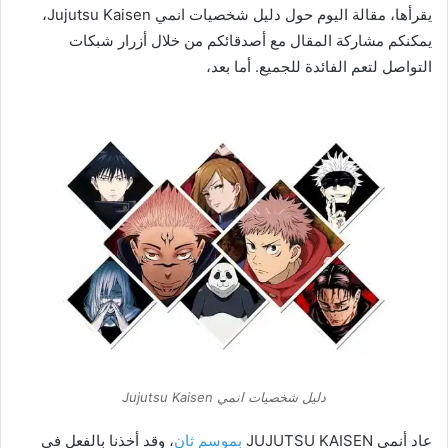
يقرأها، مقالة اليوم حول دليل شخصيات انمي Jujutsu Kaisen،
يمكنكم مشاركة المقال مع أصدقائكم من خلال أزرار شبكات
التواصل لتعم الفائدة للجميع. أما بعد،
دليل شخصيات انمي Jujutsu Kaisen
عاد أنمي JUJUTSU KAISEN
بموسم ثانٍ
، وقد أخذنا بالفعل في