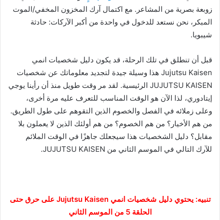
زوبعة بصرية من المشاعر. مع اكتمال آرك المخزون المخفي/الموت
المبكر، نحن نستعد للدخول في واحدة من أكبر الآركات: حادثة
شيبويا.
قبل أن تنطلق في تلك الرحلة، قد يكون دليل شخصيات انمي
Jujutsu Kaisen هذا وسيلة جيدة لتجديد معلوماتك عن شخصيات
JUJUTSU KAISEN الرئيسية. لقد مر وقت طويل منذ أن رأينا يوجي
إيتادوري، لذا الآن هو الوقت المناسب للتعرف عليه مرة أخرى،
وعلى زملائه في الفصل والخصوم الذين التقوهم على طول الطريق.
من هم الأخيار؟ من هم الخصوم؟ من هم أولئك الذين لا يعملون بلا
مقابل؟ دليل الشخصيات هذا سيجعلك جاهزًا في الوقت الملائم
للآرك التالي في الموسم الثاني من JUJUTSU KAISEN.
تنبيه: يحتوي دليل شخصيات انمي Jujutsu Kaisen على حرق حتى
الحلقة 5 من الموسم الثاني