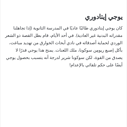
يوجي إيتادوري
كان يوجي إيتادوري طالبًا عاديًا في المدرسة الثانوية (إذا تجاهلنا
مقدراته البدنية غير العادية). في أحد الأيام، قام بطل القصة ذو الشعر
الوردي لحماية أصدقائه في نادي أبحاث الخوارق من تهديد مباغت،
بأكل إصبع ريومِن سوكونا، ملك اللعنات. يمنح هذا يوجي قدرًا لا
يصدق من القوة، لكن سوكونا شرير لدرجة أنه يتسبب بحصول يوجي
أيضًا على حكم تلقائي بالإعدام!