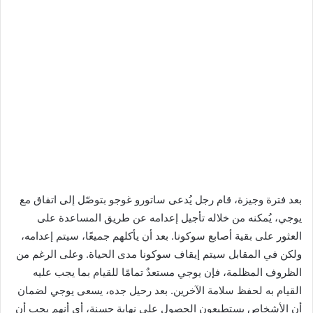
بعد فترة وجيزة، قام رجل يُدعى ساتورو غوجو بتوصّل إلى اتفاق مع
يوجي، يُمكنه من خلاله تأجيل إعدامه عن طريق المساعدة على
العثور على بقية أصابع سوكونا. بعد أن يأكلهم جميعًا، سيتم إعدامه،
ولكن في المقابل سيتم إيقاف سوكونا مدى الحياة. وعلى الرغم من
الظروف المظلمة، فإن يوجي مستعدٌ تمامًا للقيام بما يجب عليه
القيام به لحفظ سلامة الآخرين. بعد رحيل جده، يسعى يوجي لضمان
أن الأشخاص يستطيعون الحصول على نهاية حسنة، أي أنهم يجب أن