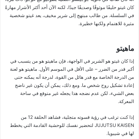
كان غيتو حليفًا موثوقًا وصديقًا جيدًا، لكنه الآن أحد أكثر الأشرار مهارةً
في السلسلة. من طالب مبتهج إلى شرير مخيف، يعد غيتو شخصية
مثيرة للاهتمام ولكنها خطيرة.
ماهيتو
إذا كان غيتو هو الشرير في الواجهة، فإن ماهيتو هو من يتسبب في
أكبر قدر من الضرر – على الأقل في الموسم الأول. ماهيتو هو لعنة
من الدرجة الخاصة مع قدر هائل من القوة، لدرجة أنه يمكنه حتى
إعادة تشكيل روح شخص ما. ومع ذلك، يمكن أن يكون غير ناضج
بعض الشيء، لكن عدم نضجه هذا يجعله غير متوقع في ساحة
المعركة.
إذا كنت ترغب في رؤية قسوته متجلية، فشاهد الحلقة 12 من
JUJUTSU KAISEN لتحضير نفسك للوحشية القادمة التي يخطط
لها في شيبويا.