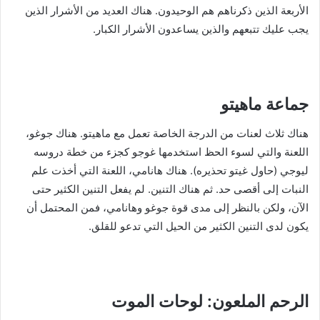
الأربعة الذين ذكرناهم هم الوحيدون. هناك العديد من الأشرار الذين
يجب عليك تتبعهم والذين يساعدون الأشرار الكبار.
جماعة ماهيتو
هناك ثلاث لعنات من الدرجة الخاصة تعمل مع ماهيتو. هناك جوغو،
اللعنة والتي لسوء الحظ استخدمها غوجو كجزء من خطة دروسه
ليوجي (حاول غيتو تحذيره). هناك هانامي، اللعنة التي أخذت علم
النبات إلى أقصى حد. ثم هناك التنين. لم يفعل التنين الكثير حتى
الآن، ولكن بالنظر إلى مدى قوة جوغو وهانامي، فمن المحتمل أن
يكون لدى التنين الكثير من الحيل التي تدعو للقلق.
الرحم الملعون: لوحات الموت