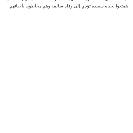
يتمتعوا بحياة سعيدة تؤدي إلى وفاة سالمة وهم محاطون بأحبائهم.