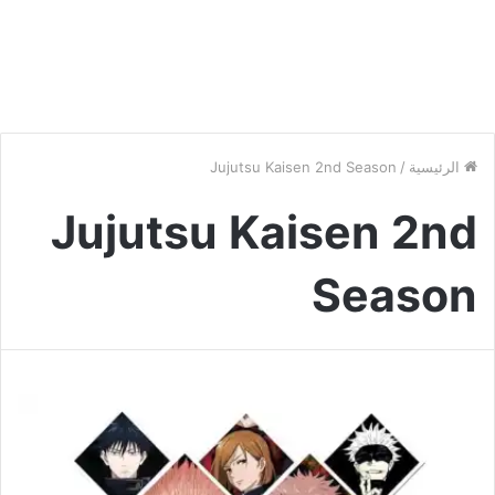
الرئيسية
/
Jujutsu Kaisen 2nd Season
Jujutsu Kaisen 2nd
Season