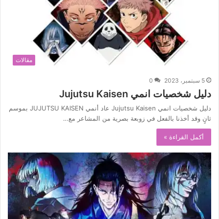
مقالات
5 سبتمبر، 2023
0
دليل شخصيات انمي Jujutsu Kaisen
دليل شخصيات انمي Jujutsu Kaisen عاد أنمي JUJUTSU KAISEN بموسم
ثانٍ وقد أخذنا بالفعل في زوبعة بصرية من المشاعر مع…
أكمل القراءة »