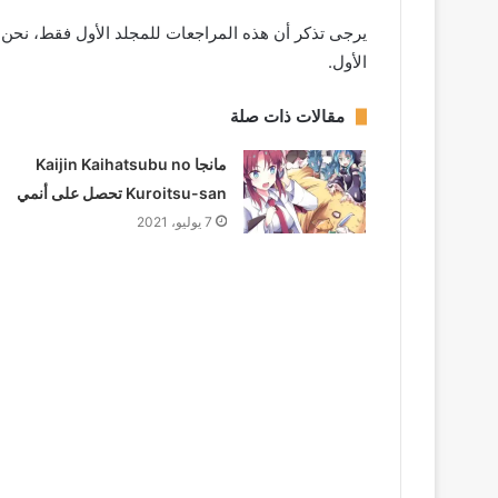
يرجى تذكر أن هذه المراجعات للمجلد الأول فقط، نحن لا 
الأول.
مقالات ذات صلة
مانجا Kaijin Kaihatsubu no
Kuroitsu-san تحصل على أنمي
7 يوليو، 2021