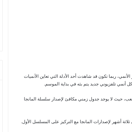
نجا لربيع 2022 من شبكة أخبار الأنمي، ربما تكون قد شاهدت أحد الأدلة التي تعاين الأنميات
 أنمي تلفزيوني جديد يتم بثه في بداية الموسم.
 صعب، حيث لا يوجد جدول زمني مكافئ لإصدار سلسلة المانجا
ى ثلاثة أشهر لإصدارات المانجا مع التركيز على المسلسل الأول.