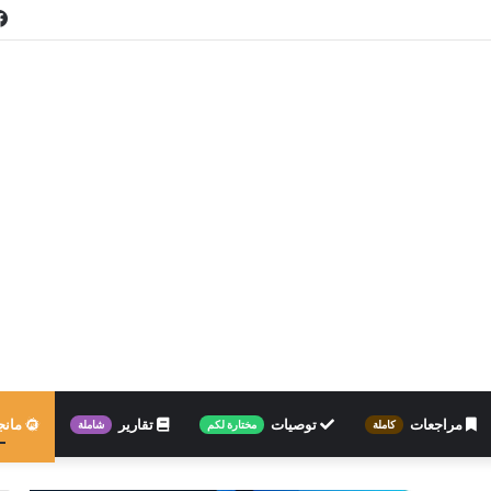
مراجعات
توصيات
تقارير
مانج
كاملة
مختارة لكم
شاملة