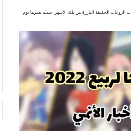
ت الروايات الخفيفة البارزة من تلك الأشهر، سيتم نشرها يوم