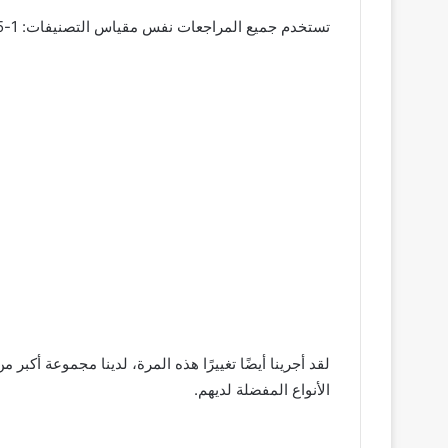
تستخدم جميع المراجعات نفس مقياس التصنيفات: 1-5 ، مع كون الرقم 1 هو الأقل.
لقد أجرينا أيضًا تغييرًا هذه المرة، لدينا مجموعة أكبر
الأنواع المفضلة لديهم.