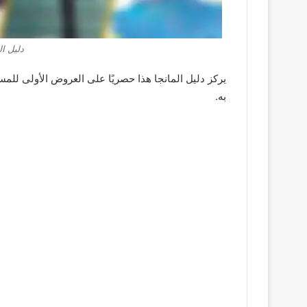
دليل الما
يركز دليل المانجا هذا حصريًا على العروض الأولى لل
به.