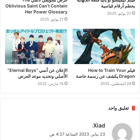
يحطم أرقام قياسية
Oblivious Saint Can’t Contain
Her Power Glossary
22 يوليو، 2025
21 يوليو، 2025
فيلم How to Train Your
الإعلان عن أنمي “Eternal Boys”
Dragon يكشف عن رسمة خاصة
الأصلي وتحديد موعد العرض
29 أغسطس، 2025
16 مارس، 2022
تعليق واحد
ي
Xiad
:
ق
23 يناير، 2023 الساعة 4:27 ص
و