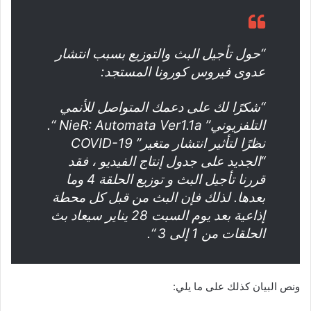
“حول تأجيل البث والتوزيع بسبب انتشار
عدوى فيروس كورونا المستجد:
“شكرًا لك على دعمك المتواصل للأنمي
التلفزيوني” NieR: Automata Ver1.1a “.
نظرًا لتأثير انتشار متغير” COVID-19
“الجديد على جدول إنتاج الفيديو ، فقد
قررنا تأجيل البث و توزيع الحلقة 4 وما
بعدها. لذلك فإن البث من قبل كل محطة
إذاعية بعد يوم السبت 28 يناير سيعاد بث
الحلقات من 1 إلى 3 “.
ونص البيان كذلك على ما يلي: