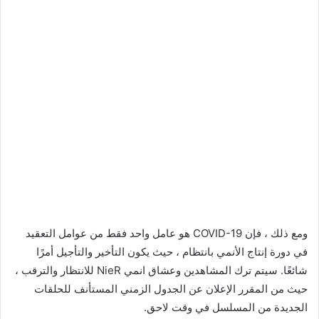
ومع ذلك ، فإن COVID-19 هو عامل واحد فقط من عوامل التعقيد
في دورة إنتاج الأنمي بانتظام ، حيث يكون التأخير والتأجيل أمرًا
شائعًا. سيتم ترك المشاهدين وعشاق انمي NieR للانتظار والترقب ،
حيث من المقرر الإعلان عن الجدول الزمني المستأنف للحلقات
الجديدة من المسلسل في وقت لاحق.