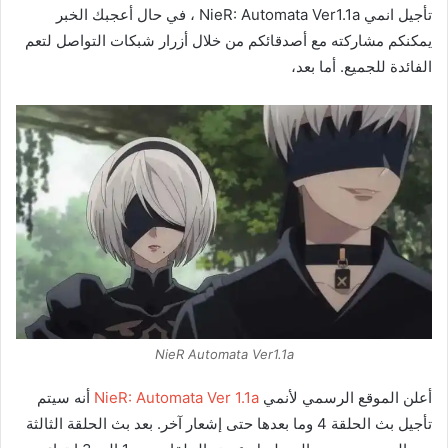
تأجيل انمي NieR: Automata Ver1.1a ، في حال أعجبك الخبر
يمكنكم مشاركته مع أصدقائكم من خلال أزرار شبكات التواصل لتعم
الفائدة للجميع. أما بعد،
NieR Automata Ver1.1a
أعلن الموقع الرسمي لأنمي
NieR: Automata Ver 1.1a
أنه سيتم
تأجيل بث الحلقة 4 وما بعدها حتى إشعار آخر. بعد بث الحلقة الثالثة