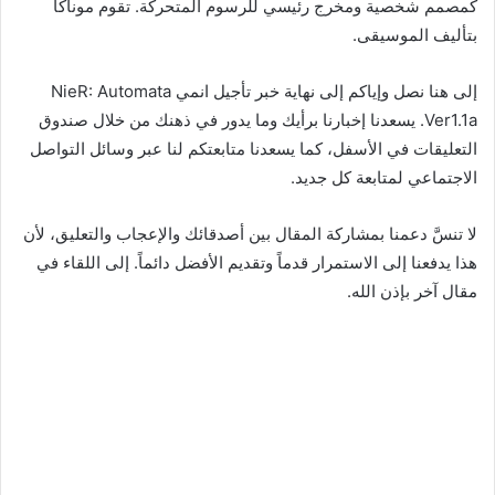
كمصمم شخصية ومخرج رئيسي للرسوم المتحركة. تقوم موناكا
بتأليف الموسيقى.
إلى هنا نصل وإياكم إلى نهاية خبر تأجيل انمي NieR: Automata
Ver1.1a. يسعدنا إخبارنا برأيك وما يدور في ذهنك من خلال صندوق
التعليقات في الأسفل، كما يسعدنا متابعتكم لنا عبر وسائل التواصل
الاجتماعي لمتابعة كل جديد.
لا تنسَّ دعمنا بمشاركة المقال بين أصدقائك والإعجاب والتعليق، لأن
هذا يدفعنا إلى الاستمرار قدماً وتقديم الأفضل دائماً. إلى اللقاء في
مقال آخر بإذن الله.