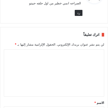
الصراحه انمي خطير من اول حلقه حبيتو
ل
رد
اترك تعليقاً
لن يتم نشر عنوان بريدك الإلكتروني.
الحقول الإلزامية مشار إليها بـ
*
ا
ل
ت
ع
ل
ي
ق
الاسم
*
*