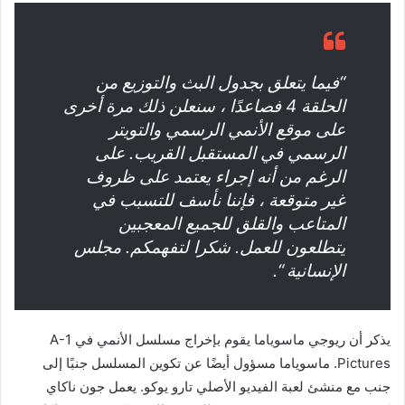
“فيما يتعلق بجدول البث والتوزيع من
الحلقة 4 فصاعدًا ، سنعلن ذلك مرة أخرى
على موقع الأنمي الرسمي والتويتر
الرسمي في المستقبل القريب. على
الرغم من أنه إجراء يعتمد على ظروف
غير متوقعة ، فإننا نأسف للتسبب في
المتاعب والقلق للجميع المعجبين
يتطلعون للعمل. شكرا لتفهمكم. مجلس
الإنسانية “.
يذكر أن ريوجي ماسوياما يقوم بإخراج مسلسل الأنمي في A-1
Pictures. ماسوياما مسؤول أيضًا عن تكوين المسلسل جنبًا إلى
جنب مع منشئ لعبة الفيديو الأصلي تارو يوكو. يعمل جون ناكاي