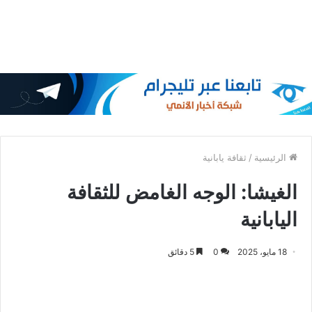
الرئيسية
/
ثقافة يابانية
الغيشا: الوجه الغامض للثقافة
اليابانية
18 مايو، 2025
0
5 دقائق