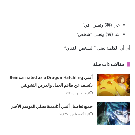
غي (芸) وتعني “فن”.
شا (者) وتعني “شخص”.
أي أن الكلمة تعني “الشخص الفنان”.
مقالات ذات صلة
أنمي Reincarnated as a Dragon Hatchling
يكشف عن طاقم العمل والعرض التشويقي
26 يوليو، 2025
جميع تفاصيل أنمي أكاديمية بطلي الموسم الأخير
18 أغسطس، 2025