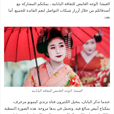
الغيشا: الوجه الغامض للثقافة اليابانية ، يمكنكم المشاركة مع
أصدقائكم من خلال أزرار شبكات التواصل لتعم الفائدة للجميع. أما
بعد،
الغيشا: الوجه الغامض للثقافة اليابانية
عندما تذكر اليابان، يتخيل الكثيرون فتاة ترتدي كيمونو مزخرف،
بمكياج أبيض مبالغ فيه، وتحمل في يدها مروحة. هذه الصورة النمطية