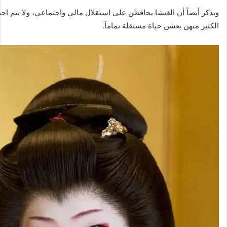
ويذكر أيضاً أن الغيشا يحافظن على استقلال مالي واجتماعي، ولا يتم اجبا
الكثير منهن يعشن حياة مستقلة تماماً.