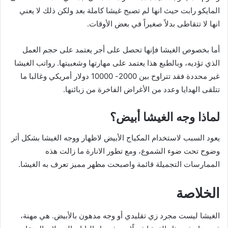
المايكو رابت حيث انها لم تصبح غيشا كاملة بعد ولكن ذلك لا يعني
انها لا تتقاطى بدلاً صغيراً في بعض الأوقات.
أما بخصوص الغيشا فإنها تحصل على أجر يعتمد على حجم العمل
الذي تؤديه، وبالطبع هذا يعتمد على مهارتها وشعبيتها. رواتب الغيشا
غير محددة فقد تتراوح بين 2000- 10000 دولار أمريكي وغالبا ما
تتلقى الهدايا وعدد من الأغراض الفاخرة من زبائنها.
لماذا وجه الغيشا أبيض؟
يعود السبب لاستخدام المكياج الأبيض لاظهار ووجه الغيشا بشكل أثر
وضوح تحت ضوء الشموع، ومع تطور الانارة ما زالت هذه
الممارسات التجميلة قائمة واصبحت مظهر مميز تعرف به الغيشا.
الخلاصة
الغيشا ليست مجرد زي تقليدي أو وجه مدهون بالأبيض. هي مهنة،