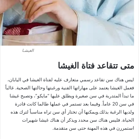
الغيشـا
متى تتقاعد فتاة الغيشا
ليس هناك سن تقاعد رسمي متعارف عليه لفتاة الغيشا في اليابان،
فعمل الغيشا يعتمد على مهاراتها الفنية ورغبتها وحالتها الصحية. غالباً
ما تبدأ المتدربة في سن صغيرة ويطلق عليها “مايكو”، وتصبح غيشا
في سن 20 عاماً. وفيما بعد تستمر في عملها طالما كانت قادرة
ولديها الرغبة بذلك.ويمكنها أن تختار أي سن تراه مناسباً لترك هذه
الحياة. فليس هناك سن محدد ويذكر أن هناك غيشا شهيرات
استمررن في هذه المهنة حتى سن متقدمة.