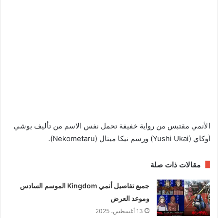
الأنمي مقتبس من رواية خفيفة تحمل نفس الاسم من تأليف يوشي
أوكاي (Yushi Ukai) ورسم نيكا ميتال (Nekometaru).
مقالات ذات صلة
جميع تفاصيل أنمي Kingdom الموسم السادس
وموعد العرض
13 أغسطس، 2025