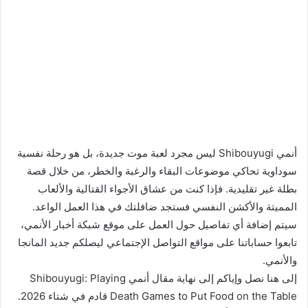
أنمي Shibouyugi ليس مجرد لعبة موت جديدة، بل هو رحلة نفسية
سوداوية تحاكي موضوعات البقاء والرغبة والخطر، من خلال قصة
بطلة غير تقليدية. فإذا كنت من عشاق الأجواء القتالية والألعاب
المميتة والأكشن النفسي فستجد ضافلتك في هذا العمل الواعد.
سيتم إضافة أي تفاصيل حول العمل على موقع شبكة أخبار الأنمي،
تابعوا حساباتنا على مواقع التواصل الإجتماعي ليصلكم جديد المانجا
والأنمي.
إلى هنا نصل وإياكم إلى نهاية مقال أنمي Shibouyugi: Playing
Death Games to Put Food on the Table قادم في شتاء 2026.