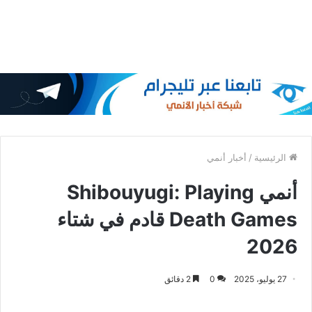
الرئيسية
/
أخبار أنمي
أنمي Shibouyugi: Playing
Death Games قادم في شتاء
2026
27 يوليو، 2025
0
2 دقائق