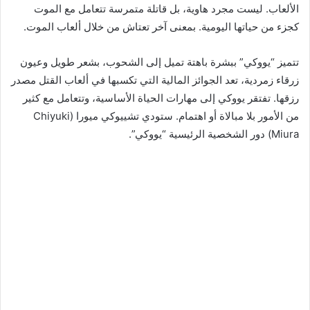
الألعاب. ليست مجرد هاوية، بل قاتلة متمرسة تتعامل مع الموت
كجزء من حياتها اليومية. بمعنى آخر تعتاش من خلال ألعاب الموت.
تتميز “يووكي” ببشرة باهتة تميل إلى الشحوب، بشعر طويل وعيون
زرقاء زمردية، تعد الجوائز المالية التي تكسبها في ألعاب القتل مصدر
رزقها. تفتقر يووكي إلى مهارات الحياة الأساسية، وتتعامل مع كثير
من الأمور بلا مبالاة أو اهتمام. ستودي تشييوكي ميورا (Chiyuki
Miura) دور الشخصية الرئيسية “يووكي”.