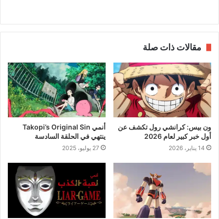
مقالات ذات صلة
ون بيس: كرانشي رول تكشف عن
أنمي Takopi’s Original Sin
أول خبر كبير لعام 2026
ينتهي في الحلقة السادسة
14 يناير، 2026
27 يوليو، 2025