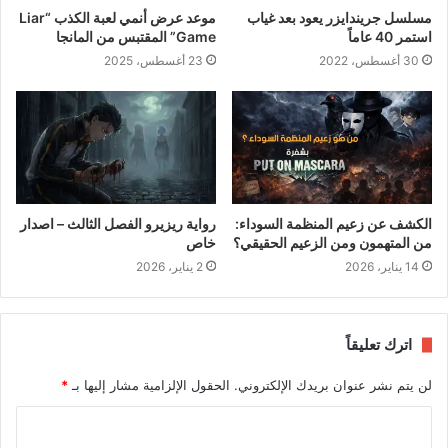
مسلسل جريندايزر يعود بعد غياب
موعد عرض أنمي لعبة الكذب “Liar
استمر 40 عاماً
Game” المقتبس من المانجا
30 أغسطس، 2022
23 أغسطس، 2025
الكشف عن زعيم المنظمة السوداء:
رواية ريزيرو الفصل الثالث – اصدار
من المتهمون ومن الزعيم الحقيقي؟
خاص
14 يناير، 2026
2 يناير، 2026
اترك تعليقاً
لن يتم نشر عنوان بريدك الإلكتروني.
الحقول الإلزامية مشار إليها بـ
*
ا