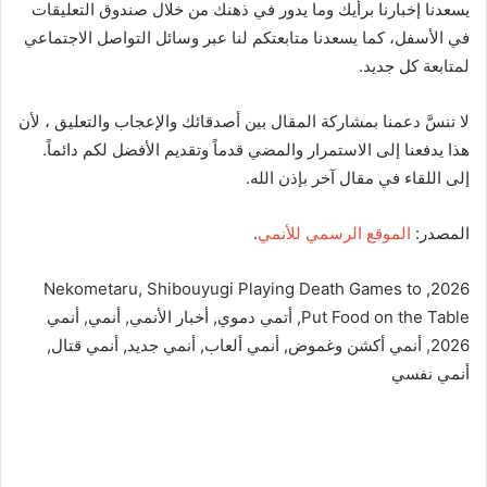
يسعدنا إخبارنا برأيك وما يدور في ذهنك من خلال صندوق التعليقات
في الأسفل، كما يسعدنا متابعتكم لنا عبر وسائل التواصل الاجتماعي
لمتابعة كل جديد.
لا تنسَّ دعمنا بمشاركة المقال بين أصدقائك والإعجاب والتعليق ، لأن
هذا يدفعنا إلى الاستمرار والمضي قدماً وتقديم الأفضل لكم دائماً.
إلى اللقاء في مقال آخر بإذن الله.
المصدر:
الموقع الرسمي للأنمي
.
Nekometaru
,
Shibouyugi Playing Death Games to
,
2026
Put Food on the Table
,
أتمي دموي
,
أخبار الأنمي
,
أنمي
,
أنمي
2026
,
أنمي أكشن وغموض
,
أنمي ألعاب
,
أنمي جديد
,
أنمي قتال
,
أنمي نفسي