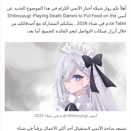
أهلاً بكم زوار شبكة أخبار الأنمي الكرام في هذا الموضوع الجديد عن
أنمي Shibouyugi: Playing Death Games to Put Food on the
Table قادم في شتاء 2026 ، يمكنكم المشاركة مع أصدقائكم من
خلال أزرار شبكات التواصل لتعم الفائدة للجميع. أما بعد،
أنمي Shibouyugi قادم في شتاء 2026
تستعد ساحة الأنمي لاستقبال أحد أكثر الأعمال ترقباً في شتاء