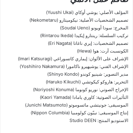
المؤلف الأصلي: يوشي أوكاي (Yuushi Ukai)
تصميم الشخصيات الأصلية: نيكوميتارو (Nekometaru)
المخرج: سودا أويونو (Soudai Ueno)
تركيب السلسلة: رينتارو إيكيدا (Rintarou Ikeda)
تصميم الشخصيات: إيري ناغاتا (Eri Nagata)
الكونسبت آرت: هوا (Hewa)
الإشراف على الألوان: إيماري كاتسوراغي (Imari Katsuragi)
الإشراف الفني: يوشيهيرو ناكامورا (Yoshihiro Nakamura)
مدير التصوير: شينيو كوندو (Shinyo Kondo)
التحرير: هاروكو كيكوتشي (Haruko Kikuchi)
الإخراج الصوتي: نوريو كونوما (Noriyoshi Konuma)
التأثيرات الصوتية: كاوري يامادا (Kaori Yamada)
الموسيقى: جونيتشي ماتسوموتو (Junichi Matsumoto)
إنتاج الموسيقى: نيبّون كولومبيا (Nippon Columbia)
الاستوديو المنتج: Studio DEEN