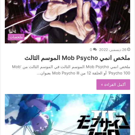
ملخصات
26 ديسمبر، 2022
0
ملخص انمي Mob Psycho الموسم الثالث
ملخص انمي Mob Psycho الموسم الثالث في الموسم الثالث من ‘Mob
Psycho 100‘ أو الحلقة 12 من Mob Psycho III بعنوان…
أكمل القراءة »