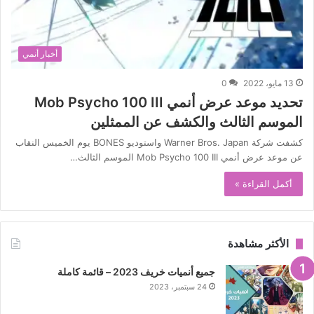
أخبار أنمي
13 مايو، 2022
0
تحديد موعد عرض أنمي Mob Psycho 100 III
الموسم الثالث والكشف عن الممثلين
كشفت شركة Warner Bros. Japan واستوديو BONES يوم الخميس النقاب
عن موعد عرض أنمي Mob Psycho 100 III الموسم الثالث…
أكمل القراءة »
الأكثر مشاهدة
جميع أنميات خريف 2023 – قائمة كاملة
24 سبتمبر، 2023