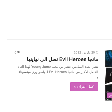
20 مارس، 2022
0
مانجا Evil Heroes تصل الى نهايتها
نشر العدد السادس عشر من مجلة Young Jump لهذا العام
الفصل الأخير من مانجا Evil Heroes لـ ياسونوري ميتسوناغا
و…
أكمل القراءة »
مي