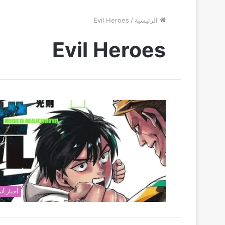
الرئيسية
/
Evil Heroes
Evil Heroes
أخبار أن