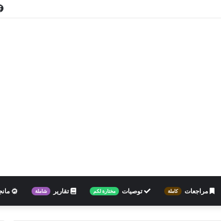
مراجعات
توصيات
تقارير
مانج
كاملة
مختارة لكم
شاملة