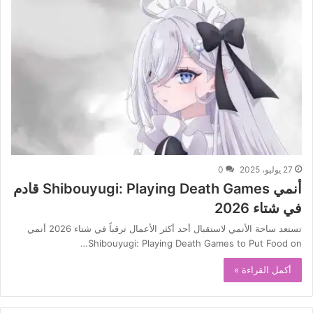
27 يوليو، 2025
0
أنمي Shibouyugi: Playing Death Games قادم
في شتاء 2026
تستعد ساحة الأنمي لاستقبال أحد أكثر الأعمال ترقباً في شتاء 2026 أنمي
Shibouyugi: Playing Death Games to Put Food on…
أكمل القراءة »