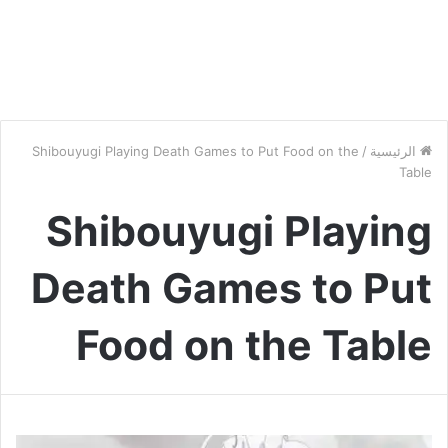
الرئيسية
/
Shibouyugi Playing Death Games to Put Food on the
Table
Shibouyugi Playing
Death Games to Put
Food on the Table