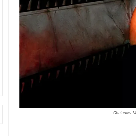
Chainsaw 