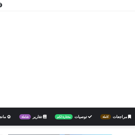
مراجعات
توصيات
تقارير
مانج
كاملة
مختارة لكم
شاملة