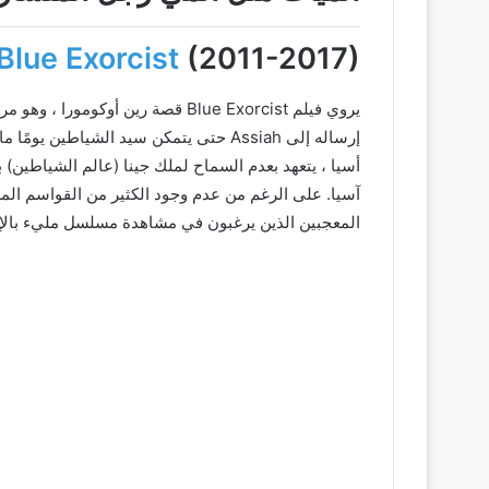
Blue Exorcist
(2011-2017)
يروي فيلم Blue Exorcist قصة رين أوك
إرساله إلى Assiah حتى يتمكن سيد الشياطي
أسيا ، يتعهد بعدم السماح لملك جينا (عالم الشياطين) 
المعجبين الذين يرغبون في مشاهدة مسلسل مليء بالإث