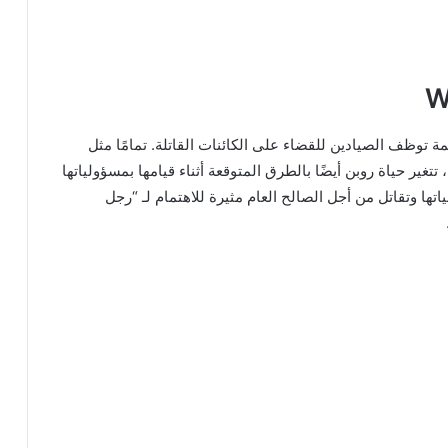
W
 توظف الصيادين للقضاء على الكائنات القاتلة. تمامًا مثل
تغير حياة روبن أيضًا بالطرق المتوقعة أثناء قيامها بمسؤولياتها
ر بحياتها وتقاتل من أجل الصالح العام مثيرة للاهتمام لـ “رجل