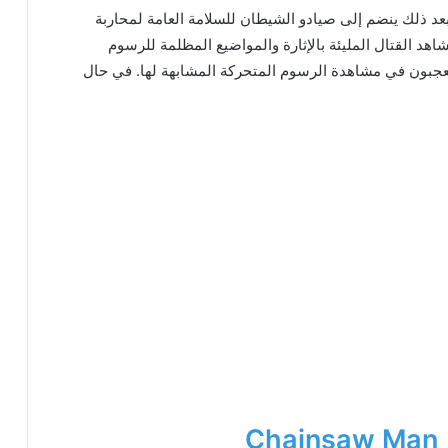
يدة ، وبعد ذلك ينضم إلى صيادو الشيطان للسلامة العامة لمحاربة
هد القتال المليئة بالإثارة والمواضيع المظلمة للرسوم
لمعجبون في مشاهدة الرسوم المتحركة المشابهة لها. في حال
Chainsaw Man