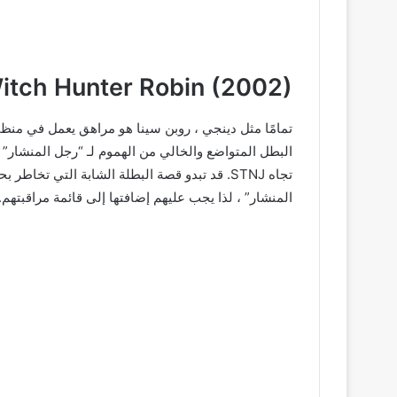
itch Hunter Robin (2002)
تمامًا مثل دينجي ، روبن سينا هو مراهق يعمل في منظمة
البطل المتواضع والخالي من الهموم لـ “رجل المنشار” ، ت
تجاه STNJ. قد تبدو قصة البطلة الشابة التي تخاط
المنشار” ، لذا يجب عليهم إضافتها إلى قائمة مراقبتهم.