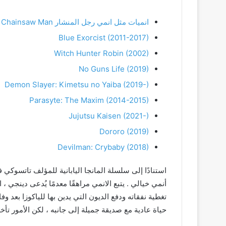
انميات مثل انمي رجل المنشار Chainsaw Man
Blue Exorcist (2011-2017)
Witch Hunter Robin (2002)
No Guns Life (2019)
Demon Slayer: Kimetsu no Yaiba (2019-)
Parasyte: The Maxim (2014-2015)
Jujutsu Kaisen (2021-)
Dororo (2019)
Devilman: Crybaby (2018)
أنمي خيالي . يتبع الانمي مراهقًا معدمًا يُدعى دينجي 
تغطية نفقاته ودفع الديون التي يدين بها للياكوزا بعد و
حياة عادية مع صديقة جميلة إلى جانبه ، لكن الأمور تأخذ