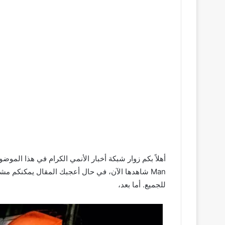
Man شاهدها الآن، في حال أعجبك المقال يمكنكم مش
للجميع. أما بعد،