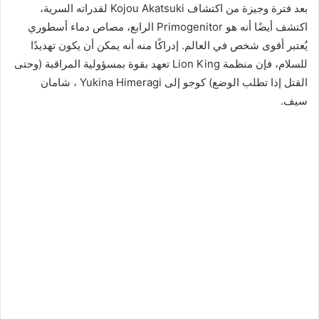
بعد فترة وجيزة من اكتشاف Kojou Akatsuki لقدراته السرية،
اكتشف أيضًا أنه هو Primogenitor الرابع، مصاص دماء أسطوري
يُعتبر أقوى شخص في العالم. إدراكًا منه أنه يمكن أن يكون تهديدًا
للسلام، فإن منظمة Lion King تعهد بقوة بمسؤولية المراقبة (وحتى
القتل إذا تطلب الوضع) كوجو إلى Yukina Himeragi ، شامان
سيف.