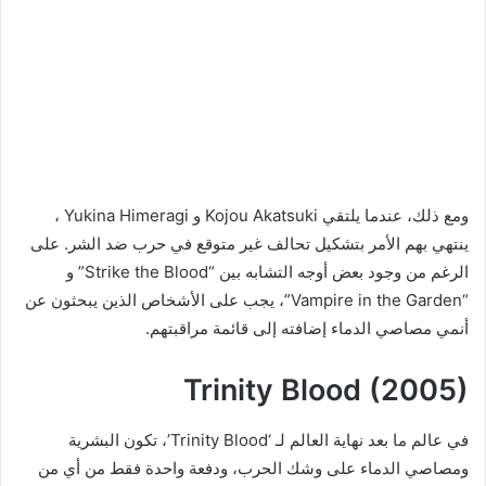
ومع ذلك، عندما يلتقي Kojou Akatsuki و Yukina Himeragi ،
ينتهي بهم الأمر بتشكيل تحالف غير متوقع في حرب ضد الشر. على
الرغم من وجود بعض أوجه التشابه بين “Strike the Blood” و
“Vampire in the Garden”، يجب على الأشخاص الذين يبحثون عن
أنمي مصاصي الدماء إضافته إلى قائمة مراقبتهم.
Trinity Blood (2005)
في عالم ما بعد نهاية العالم لـ ‘Trinity Blood’، تكون البشرية
ومصاصي الدماء على وشك الحرب، ودفعة واحدة فقط من أي من