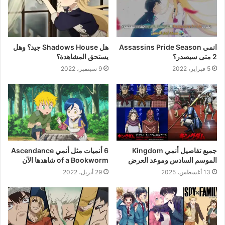
انمي Assassins Pride Season
هل Shadows House جيد؟ وهل
2 متى سيصدر؟
يستحق المشاهدة؟
5 فبراير، 2022
9 سبتمبر، 2022
جميع تفاصيل أنمي Kingdom
6 أنميات مثل أنمي Ascendance
الموسم السادس وموعد العرض
of a Bookworm شاهدها الآن
13 أغسطس، 2025
29 أبريل، 2022