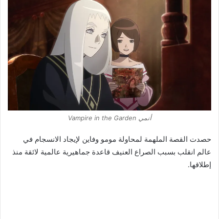
أنمي Vampire in the Garden
حصدت القصة الملهمة لمحاولة مومو وفاين لإيجاد الانسجام في
عالم انقلب بسبب الصراع العنيف قاعدة جماهيرية عالمية لائقة منذ
إطلاقها.