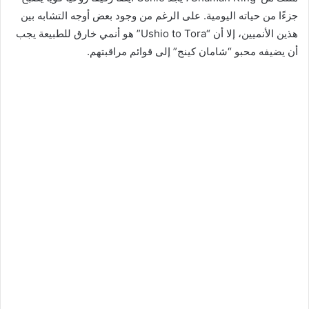
جزءًا من حياته اليومية. على الرغم من وجود بعض أوجه التشابه بين
هذين الأنميين، إلا أن “Ushio to Tora” هو أنمي خارق للطبيعة يجب
أن يضيفه محبو “شامان كينج” إلى قوائم مراقبتهم.