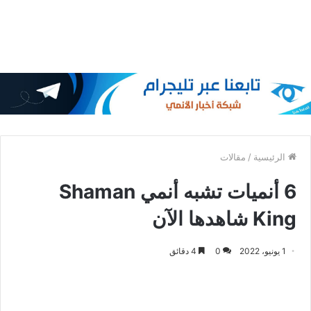
الرئيسية
/
مقالات
6 أنميات تشبه أنمي Shaman
King شاهدها الآن
1 يونيو، 2022
0
4 دقائق