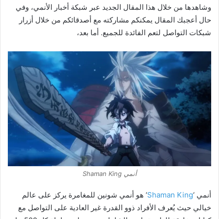
وشاهدها من خلال هذا المقال الجديد عبر شبكة أخبار الأنمي، وفي
حال أعجبك المقال يمكنكم مشاركته مع أصدقائكم من خلال أزرار
شبكات التواصل لتعم الفائدة للجميع. أما بعد،
أنمي Shaman King
أنمي ‘
Shaman King
‘ هو أنمي شونين للمغامرة يركز على عالم
خيالي حيث يُعرف الأفراد ذوو القدرة غير العادية على التواصل مع