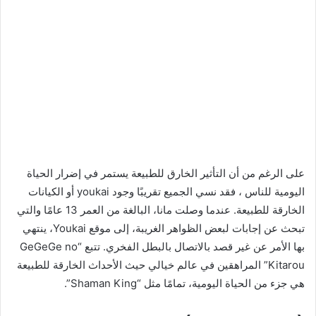
على الرغم من أن التأثير الخارق للطبيعة يستمر في إضرار الحياة
اليومية للناس ، فقد نسي الجميع تقريبًا وجود youkai أو الكيانات
الخارقة للطبيعة. عندما وصلت مانا، البالغة من العمر 13 عامًا والتي
تبحث عن إجابات لبعض الظواهر الغريبة، إلى موقع Youkai، ينتهي
بها الأمر عن غير قصد بالاتصال بالبطل الفخري. تتبع “GeGeGe no
Kitarou” المراهقين في عالم خيالي حيث الأحداث الخارقة للطبيعة
هي جزء من الحياة اليومية، تمامًا مثل “Shaman King”.