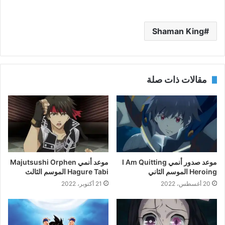
Shaman King
مقالات ذات صلة
موعد صدور أنمي I Am Quitting
موعد أنمي Majutsushi Orphen
Heroing الموسم الثاني
Hagure Tabi الموسم الثالث
20 أغسطس، 2022
21 أكتوبر، 2022