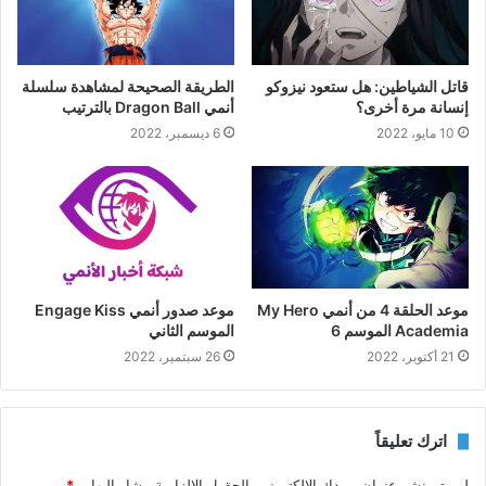
قاتل الشياطين: هل ستعود نيزوكو
الطريقة الصحيحة لمشاهدة سلسلة
إنسانة مرة أخرى؟
أنمي Dragon Ball بالترتيب
10 مايو، 2022
6 ديسمبر، 2022
موعد الحلقة 4 من أنمي My Hero
موعد صدور أنمي Engage Kiss
Academia الموسم 6
الموسم الثاني
21 أكتوبر، 2022
26 سبتمبر، 2022
اترك تعليقاً
لن يتم نشر عنوان بريدك الإلكتروني.
الحقول الإلزامية مشار إليها بـ
*