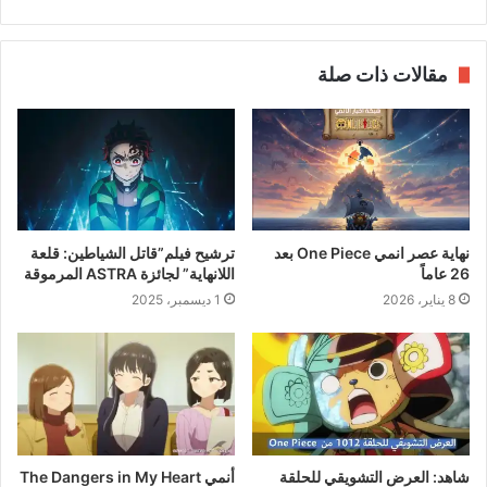
مقالات ذات صلة
نهاية عصر انمي One Piece بعد
ترشيح فيلم”قاتل الشياطين: قلعة
26 عاماً
اللانهاية” لجائزة ASTRA المرموقة
8 يناير، 2026
1 ديسمبر، 2025
شاهد: العرض التشويقي للحلقة
أنمي The Dangers in My Heart