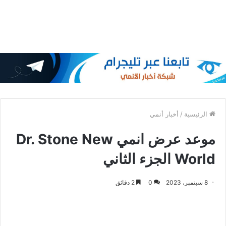
الرئيسية
/
أخبار أنمي
موعد عرض انمي Dr. Stone New
World الجزء الثاني
8 سبتمبر، 2023
0
2 دقائق