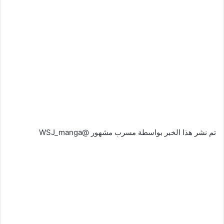
تم نشر هذا الخبر بواسطة مسرب مشهور @WSJ_manga