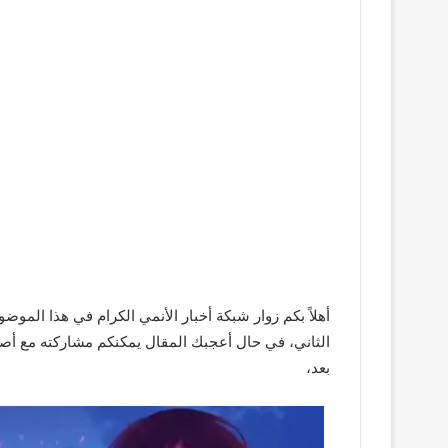
الثاني، في حال أعجبك المقال يمكنكم مشاركته مع أصدق
بعد،