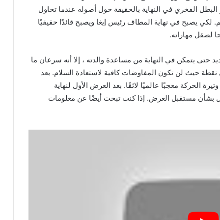
ر البطل الفخري في النهاية بالحقيقة حول أصوله عندما تحاول
م. لكي يصبح في نهاية المطاف رئيس إيغا ويصبح قائدًا حقيقيًا
ا لصقل مهاراته.
د حتى يتمكن في النهاية من مساعدة والدته ، إلا أنه سرعان ما
 نقطة حيث لن تكون المفاوضات كافية لاستعادة السلام. بعد
202 ، حشد الأنمي ذو وتيرة الحركة معجبًا عالميًا لائقًا. بعد العرض الأول لنهاية
ل بشأن مستقبل العرض. إذا كنت تبحث أيضًا عن معلومات