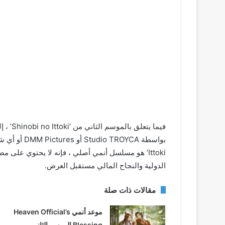
فيما يت
Ittoki’ هو مسلسل أنمي أصلي ، فإنه لا يحتوي على
الدولية والنجاح المالي مستقبل العرض.
مقالات ذات صلة
موعد أنمي Heaven Official’s
Blessing الموسم الثاني