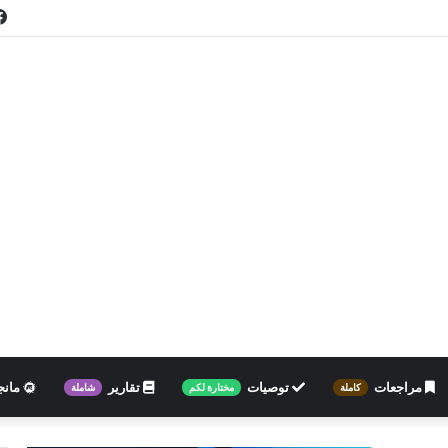
مراجعات
توصيات
تقارير
مانج
كاملة
مختارة لكم
شاملة