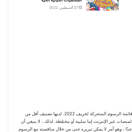
27 أغسطس، 2022
لسوء الحظ ، فشل عرض الحركة في الظهور حتى في قائمة الرسوم المتحركة لخريف 2022. لديها تصنيف أقل من
جعاتها على معظم المنصات عبر الإنترنت إما سلبية أو مختلطة. لذلك ، لا ينبغي أن
ًا ، وهو أمر لا يمكن تبريره حتى من خلال منافسته مع الرسوم