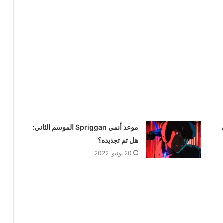
موعد أنمي Spriggan الموسم الثاني:
هل تم تجديده؟
20 يونيو، 2022