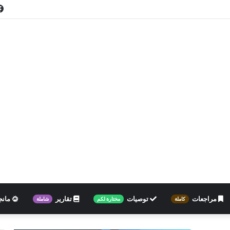
مراجعات
توصيات
تقارير
مانج
كاملة
مختارة لكم
شاملة