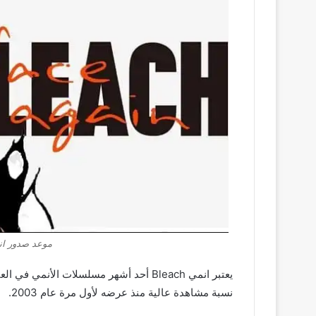
موعد صدور انمي Bleach الجز
يعتبر انمي Bleach أحد أشهر مسلسلات الأ
نسبة مشاهدة عالية منذ عرضه لأول مرة عام 2003.