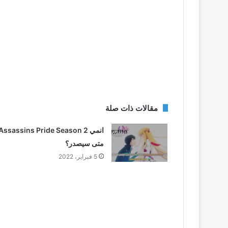
مقالات ذات صلة
انمي Assassins Pride Season 2
متى سيصدر؟
5 فبراير، 2022