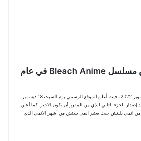
موعد إطلاق الموسم الثاني من مسلسل Bleach Anime في عام
سيبدأ الموسم الأخير من الأنمي الشهير Bleach في أكتوبر 2022، حيث أعلن الموقع الرسمي يوم السبت 18 ديسمبر
ية لأنمي Bleach الشهير، وموعد إصدار الجزء الثاني الذي من المقرر أن يكون الاخير. كما أعلن
 انمي بليتش حيث يعتبر انمي بليتش من أشهر الانمي الذي