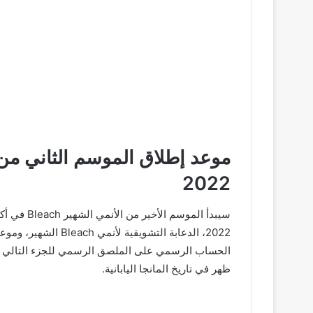
2022
2022، الدعابة التشويق
الحساب الرسمي على الملصق الرسمي للجزء التالي من
ظهر في تاريخ المانجا اليابانية.