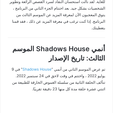
للغاية. لقد نالت استحسان النقاد لسرد القصص الرائعة وتطوير
الشخصيات بشكل جيد. بعد اختتام الجزء الثاني من البرنامج ،
يتوق المعجبون الآن لمعرفة المزيد عن الموسم الثالث من
البرنامج. إذا كنت ترغب في معرفة المزيد عن ذلك ، فقد قمنا
بتغطيتك.
أنمي Shadows House الموسم
الثالث: تاريخ الإصدار
تم عرض الموسم الثاني من أنمي “
Shadows House
” في 9
يوليو 2022 ، واختتم في وقت لاحق في 24 سبتمبر 2022.
تتألف الحلقة الثانية من سلسلة الغموض الخارقة للطبيعة من
اثنتي عشرة حلقة مدة كل منها 23 دقيقة تقريبًا.