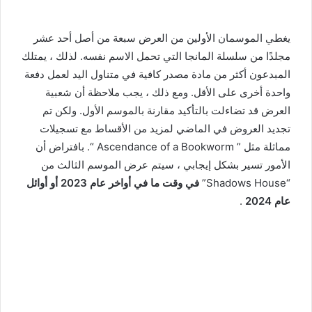
يغطي الموسمان الأولين من العرض سبعة من أصل أحد عشر
مجلدًا من سلسلة المانجا التي تحمل الاسم نفسه. لذلك ، يمتلك
المبدعون أكثر من مادة مصدر كافية في متناول اليد لعمل دفعة
واحدة أخرى على الأقل. ومع ذلك ، يجب ملاحظة أن شعبية
العرض قد تضاءلت بالتأكيد مقارنة بالموسم الأول. ولكن تم
تجديد العروض في الماضي لمزيد من الأقساط مع تسجيلات
مماثلة مثل ” Ascendance of a Bookworm “. بافتراض أن
الأمور تسير بشكل إيجابي ، سيتم عرض الموسم الثالث من
“Shadows House”
في وقت ما في أواخر عام 2023 أو أوائل
عام 2024
.