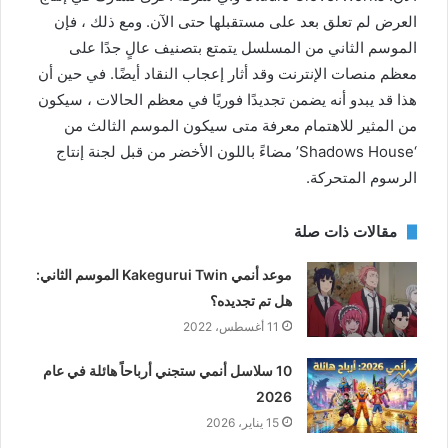
العرض لم تعلق بعد على مستقبلها حتى الآن. ومع ذلك ، فإن
الموسم الثاني من المسلسل يتمتع بتصنيف عالٍ جدًا على
معظم منصات الإنترنت وقد أثار إعجاب النقاد أيضًا. في حين أن
هذا قد يبدو أنه يضمن تجديدًا فوريًا في معظم الحالات ، سيكون
من المثير للاهتمام معرفة متى سيكون الموسم الثالث من
‘Shadows House’ مضاءً باللون الأخضر من قبل لجنة إنتاج
الرسوم المتحركة.
مقالات ذات صلة
موعد أنمي Kakegurui Twin الموسم الثاني:
هل تم تجديده؟
11 أغسطس، 2022
10 سلاسل أنمي ستجني أرباحاً هائلة في عام
2026
15 يناير، 2026