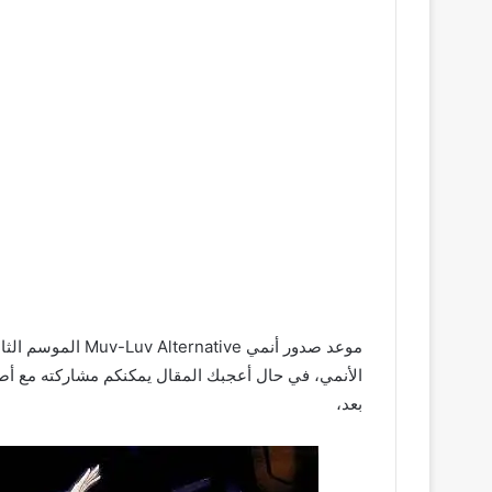
موعد صدور أنمي ive
الأنمي، في حال أعجبك المقال يمكنكم مشاركته مع أصدق
بعد،