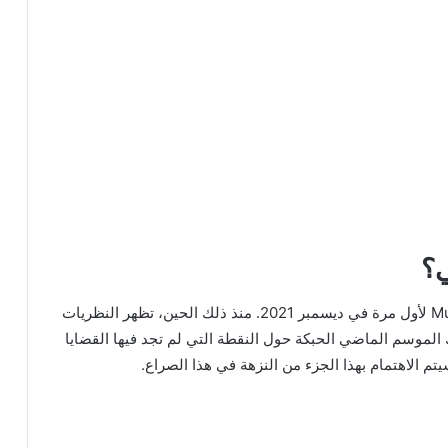
ي؟
تم الإعلان عن الموسم الثاني من Muv-Luv Alternative لأول مرة في ديسمبر 2021. منذ ذلك الحين، تظهر النظريات
رك الموسم الماضي الحبكة حول النقطة التي لم تجد فيها القضايا
سيتم الاهتمام بهذا الجزء من النزهة في هذا الصراع.