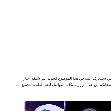
Muv-Luv Alternat الموسم الثاني سنتعرف عليه في هذا الموضوع الجديد عبر شبكة أخبار
ائكم من خلال أزرار شبكات التواصل لتعم الفائدة للجميع. أما