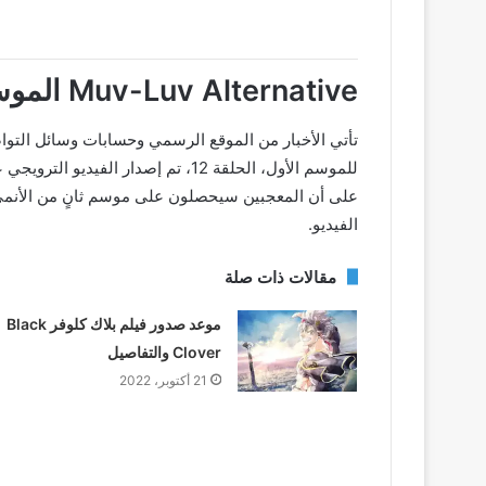
Muv-Luv Alternative الموسم الثاني: الإعلان الرسمي!
تأتي الأخبار من الموقع الرسمي وحسابات وسائل التواصل
على أن المعجبين سيحصلون على موسم ثانٍ من الأنمي. ب
الفيديو.
مقالات ذات صلة
موعد صدور فيلم بلاك كلوفر Black
Clover والتفاصيل
21 أكتوبر، 2022