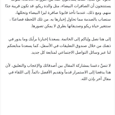
يستنتجون أن الصافرات البيضاء، مثل والدة ريكو، قد تكون قريبة جدًا
منهم. ومع ذلك، عندما تأخذ فابوتا صافرة ليزا البيضاء وتحللها،
ستصاب بالصدمة مما تحاول إخبارها به. من تلك اللحظة فصاعدًا ،
ستتغير حياة ريكو وصديقاتها بطرق لا يمكن تصورها.
إلى هنا نصل وإياكم إلى الخاتمة. يسعدنا إخبارنا برأيك وما يدور في
ذهنك من خلال صندوق التعليقات في الأسفل، كما يسعدنا متابعتكم
لنا عبر وسائل التواصل الاجتماعي لمتابعة كل جديد.
لا تنسَّ دعمنا بمشاركة المقال بين أصدقائك والإعجاب والتعليق، لأن
هذا يدفعنا إلى الاستمرار قدماً وتقديم الأفضل دائماً. إلى اللقاء في
مقال آخر بإذن الله.