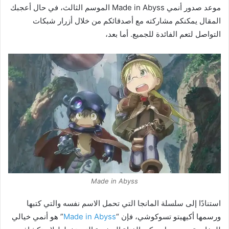
موعد صدور أنمي Made in Abyss الموسم الثالث، في حال أعجبك
المقال يمكنكم مشاركته مع أصدقائكم من خلال أزرار شبكات
التواصل لتعم الفائدة للجميع. أما بعد،
Made in Abyss
استنادًا إلى سلسلة المانجا التي تحمل الاسم نفسه والتي كتبها
ورسمها أكيهيتو تسوكوشي، فإن “
Made in Abyss
” هو أنمي خيالي