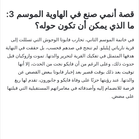
قصة أنمي صنع في الهاوية الموسم 3:
ما الذي يمكن أن تكون حوله؟
في خاتمة الموسم الثاني، تحارب فابوتا الوحوش التي تسللت إلى
قرية نارياتي إيلبلو. لم تنجح في صدهم فحسب، بل حققت في النهاية
هدفها المتمثل في تفكيك القرية لتحرير والدتها. تموت وازوكيان قبل
حدوث ذلك، وعلى الرغم من أن فايكو نجت من الحدث، إلا أنها
توفيت بعد ذلك بوقت قصير بعد إخبار فابوتا ببعض القصص عن
والدتها. عند رؤيتها حزنًا على وفاة فايكو و جابورون، تقدم لها ريغ
فرصة للانضمام إليه وأصدقائه في مغامراتهم المستقبلية التي قبلتها
على مضض.