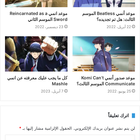
موعد أنمي Beatless الموسم
موعد انمي Reincarnated as a
الثالث: هل تم تجديده؟
Sword الموسم الثاني
22 أبريل، 2022
23 ديسمبر، 2022
موعد صدور أنمي Komi Can’t
كل ما يجب عليك معرفته عن انمي
Communicate الموسم الثالث؟
Mashle
25 يونيو، 2022
7 أبريل، 2023
اترك تعليقاً
لن يتم نشر عنوان بريدك الإلكتروني.
الحقول الإلزامية مشار إليها بـ
*
ا