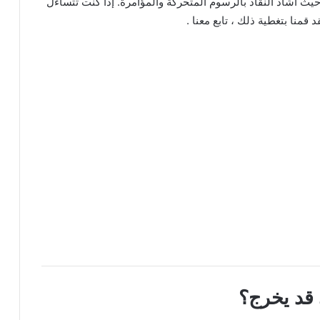
 حيث أشاد النقاد بالرسوم المتحركة والمؤامرة. إذا كنت تتساءل