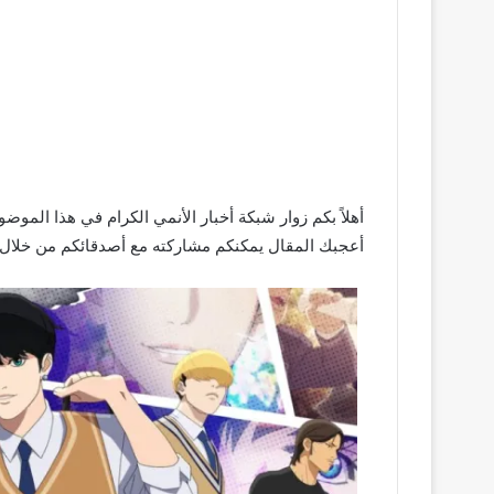
أعجبك المقال يمكنكم مشاركته مع أصدقائكم من خلال أز