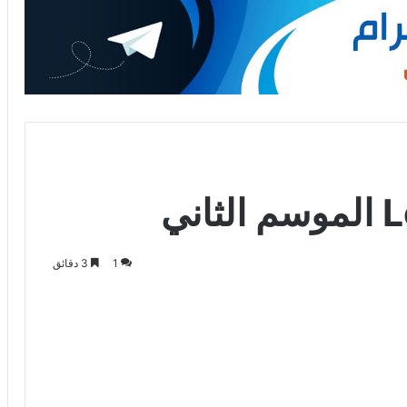
1
3 دقائق