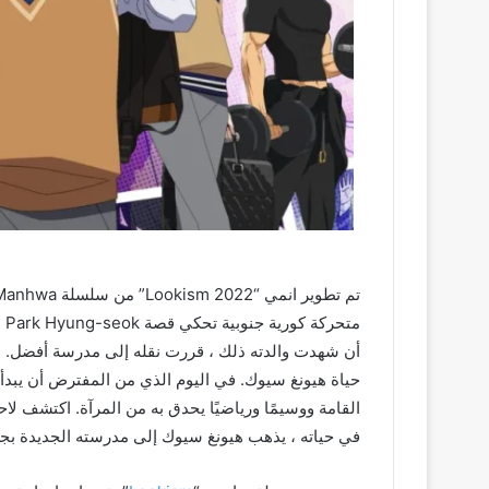
مت
أن شهدت والدته ذلك ، قررت نقله إلى مدرسة أفضل. ع
حياة هيونغ سيوك. في اليوم الذي من المفترض أن يبدأ 
القامة ووسيمًا ورياضيًا يحدق به من المرآة. اكتشف لاح
في حياته ، يذهب هيونغ سيوك إلى مدرسته الجديدة بجس