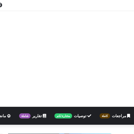
مراجعات
توصيات
تقارير
مانج
كاملة
مختارة لكم
شاملة