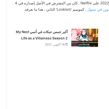
تم عرض الموسم الأول من “Lookism” في 8 ديسمبر 2022 على Netflix . كان من المفترض في الأصل إصداره في 4
وين في سيول
. كموسم ‘Lookism’ الثاني ، هذا ما نعرفه.
أكبر خمس حبكات في أنمي My Next
Life as a Villainess Season 2
16 أكتوبر، 2021