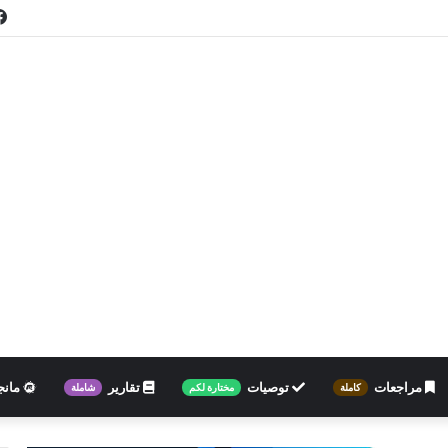
مراجعات
توصيات
تقارير
مانج
كاملة
مختارة لكم
شاملة