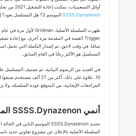
أوائل التسعينيات، تمكنت إعادة التشغيل 2021 من تجاوز السلسلة الأولى. إذن، ما هو التحديث الخاص بتجديد
SSSS.Dynazenon
الموسم 2؟ هل المسلسل يعود؟ إليك كل ما يحتاج المعجبون إلى معرفته عن المسلسل.
المسلسل هو الأكثر ربحًا في العام السابق.
المراجعات الإيجابية، من المتوقع عودة السلسلة، ولا ي
أنمي SSSS.Dynazenon الموسم 2: حالة التجديد!