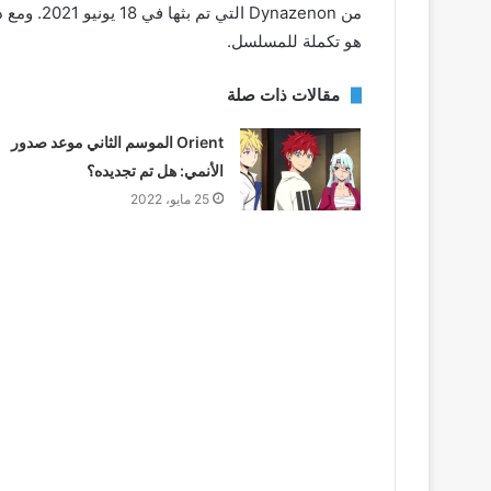
من nazenon
هو تكملة للمسلسل.
مقالات ذات صلة
Orient الموسم الثاني موعد صدور
الأنمي: هل تم تجديده؟
25 مايو، 2022