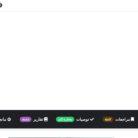
مراجعات
توصيات
تقارير
مانج
كاملة
مختارة لكم
شاملة