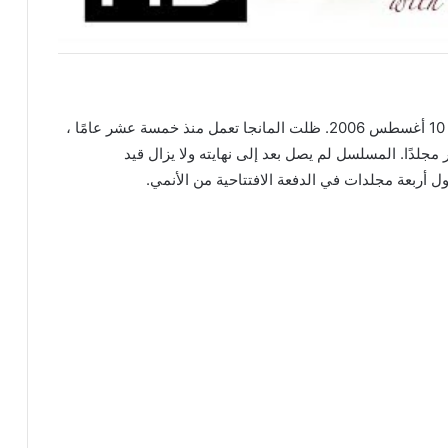
هذه في 10 أغسطس 2006. ظلت المانجا تعمل منذ خمسة عشر عامًا ،
لدًا. المسلسل لم يصل بعد إلى نهايته ولا يزال قيد