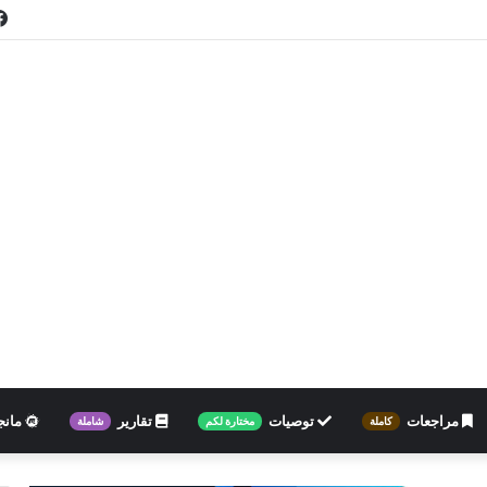
مراجعات
توصيات
تقارير
مانج
كاملة
مختارة لكم
شاملة