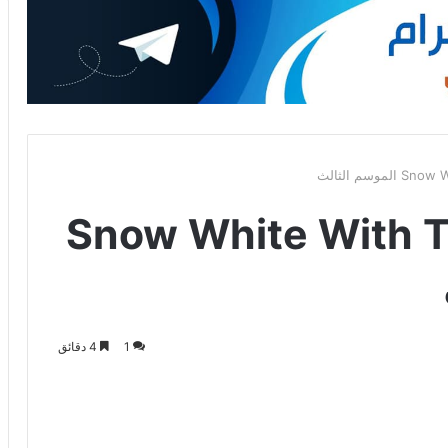
 Snow White With The Red
1
4 دقائق