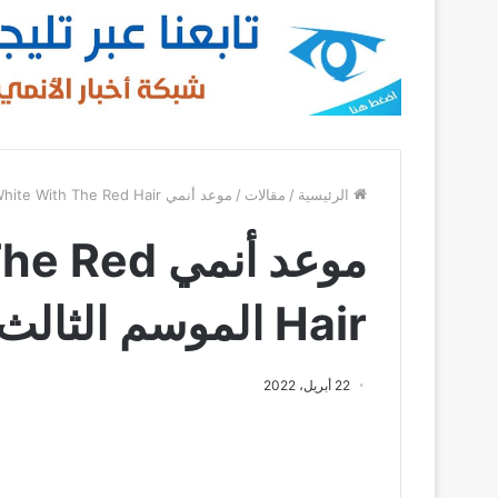
الرئيسية
/
مقالات
/
موعد أنمي Snow White With The Red Hair الموسم الثالث
موعد أنمي
Hair الموسم الثالث
22 أبريل، 2022