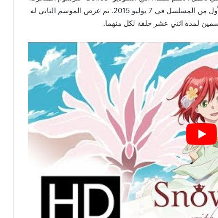
كلا من المواسم السابقة من هذا الأنمي. بدأ الموسم الأول من المسلسل في 7 يوليو 2015. تم عرض الموسم الثاني له