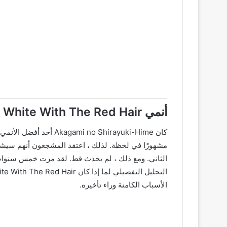
أنمي Snow White With The Red Hair الموسم الثالث: حالة التجديد
مشهورًا في لحظة. لذلك ، اعتقد المشجعون أنهم سيشاه
الثاني. ومع ذلك ، لم يحدث قط. لقد مرت خمس سنوات ب
الأسباب الكامنة وراء تأخيره.