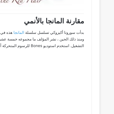
مقارنة المانجا بالأنمي
بدأت سوروتا أكيزوكي تسلسل سلسلة
المانجا
ومنذ ذلك الحين ، نشر المؤلف ما مجموعه خمسة عشر مج
التشغيل. استخدم استوديو Bones للرسوم المتحركة أول أربعة مجلدات في الدفعة الافتتاحية من الأنمي.