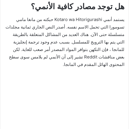
هل توجد مصادر كافية الأنمي؟
يستمد أنمي Kotaro wa Hitorigurashi حبكته من مانغا مامي
تسومورا التي تحمل الاسم نفسه. أصدر النص الجاري ثمانية مجلدات
متسلسلة حتى الآن. هناك العديد من المشاكل المتعلقة بالطريقة
التي يتم بها الترويج للمسلسل. بسبب عدم وجود ترجمة إنجليزية
للمانجا ، فإن التكهن بتوافر المواد المصدر أمر صعب للغاية. لكن
بعض مناقشات Reddit تشير إلى أن الأنمي لم يلامس سوى سطح
المحتوى الهائل المقدم في المانجا.