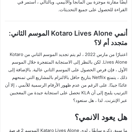
أيضًا مقارنة موجزة بين المانجا والأنيمي. وبالتالي ، استمر في
القراءة للحصول على جميع التحديثات.
أنمي Kotaro Lives Alone الموسم الثاني:
متجدد أم لا؟
اعتبارًا من مارس 2022 ، لم يتم تجديد الموسم الثاني من Kotaro
Lives Alone. لكن بالنظر إلى الاستجابة المتفجرة خلال الموسم
الأول ، فإن فرص الحصول على الموسم الثاني عالية. بالإضافة إلى
ذلك ، يتمتع Netflix بتاريخ حافل بالالتزام بالمشاريع التي تمنحهم
عائدًا جيدًا. على الرغم من عدم ظهور الأرقام الرسمية للأنمي ، إلا أن
الترتيب يلمح إلى أن KLA تحصل على استجابة جيدة من المعجبين
عبر الإنترنت. لذا ، هل ستعود؟
هل يعود الانمي؟
ما سبق ذكره سابقًا ، لدى Kataro Lives Alone الموسم 2 فرصة