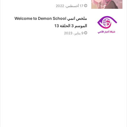
17 أغسطس، 2022
ملخص انمي Welcome to Demon School
الموسم 3 الحلقة 13
9 يناير، 2023