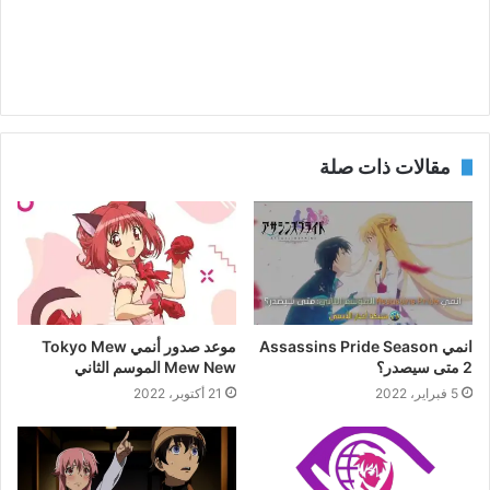
مقالات ذات صلة
انمي Assassins Pride Season
موعد صدور أنمي Tokyo Mew
2 متى سيصدر؟
Mew New الموسم الثاني
5 فبراير، 2022
21 أكتوبر، 2022