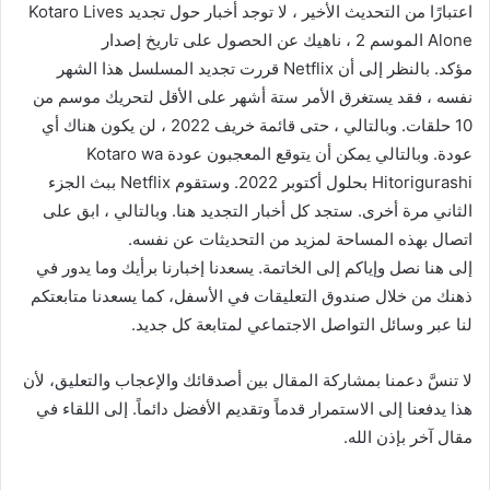
اعتبارًا من التحديث الأخير ، لا توجد أخبار حول تجديد Kotaro Lives
Alone الموسم 2 ، ناهيك عن الحصول على تاريخ إصدار
مؤكد. بالنظر إلى أن Netflix قررت تجديد المسلسل هذا الشهر
نفسه ، فقد يستغرق الأمر ستة أشهر على الأقل لتحريك موسم من
10 حلقات. وبالتالي ، حتى قائمة خريف 2022 ، لن يكون هناك أي
عودة. وبالتالي يمكن أن يتوقع المعجبون عودة Kotaro wa
Hitorigurashi بحلول أكتوبر 2022. وستقوم Netflix ببث الجزء
الثاني مرة أخرى. ستجد كل أخبار التجديد هنا. وبالتالي ، ابق على
اتصال بهذه المساحة لمزيد من التحديثات عن نفسه.
إلى هنا نصل وإياكم إلى الخاتمة. يسعدنا إخبارنا برأيك وما يدور في
ذهنك من خلال صندوق التعليقات في الأسفل، كما يسعدنا متابعتكم
لنا عبر وسائل التواصل الاجتماعي لمتابعة كل جديد.
لا تنسَّ دعمنا بمشاركة المقال بين أصدقائك والإعجاب والتعليق، لأن
هذا يدفعنا إلى الاستمرار قدماً وتقديم الأفضل دائماً. إلى اللقاء في
مقال آخر بإذن الله.