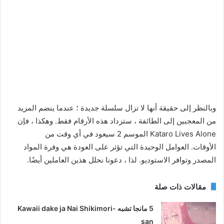
وبالنظر إلى حقيقة أنها لا تزال سلسلة جديدة ؛ عندما ينضم المزيد
من المعجبين إلى الطائفة ، ستزداد هذه الأرقام فقط. وهكذا ، فإن
Kataro Lives Alone الموسم 2 سيعود في أي وقت من
الأوقات. العوامل الوحيدة التي تؤثر على العودة هي وفرة المواد
المصدر وتوافر الاستوديو. لذا ، دعونا نحلل هذين العاملين أيضًا.
مقالات ذات صلة
5 مانجا تشبه Kawaii dake ja Nai Shikimori-
san