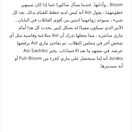
Bloom ، وأذلتها. عندما يسأل ساكورا عما إذا كان سينهي
خطوبتهما ، يقول Aoi أنه ليس لديه خطط للقيام بذلك. بعد كل
شيء ، سيوحد زواجهما اثنتين من أقوى العائلات في اليابان ،
الأمر الذي سيكون مفيدًا له بشكل كبير. يحدث كل هذا أمام
ماري مباشرة ، مما يجعلها تدرك أن Aoi متلاعبة وقاسية مثل أي
شخص آخر في مجلس الطلاب. ثم تفاجئ ماري Aoi برفضها
عرضه. في مشهد ما بعد الاعتمادات. يخبر Aoi Sachiko
Juraku أنه إما سيحصل على ماري كجزء من Full-Bloom أو
أنه سيدمرها.