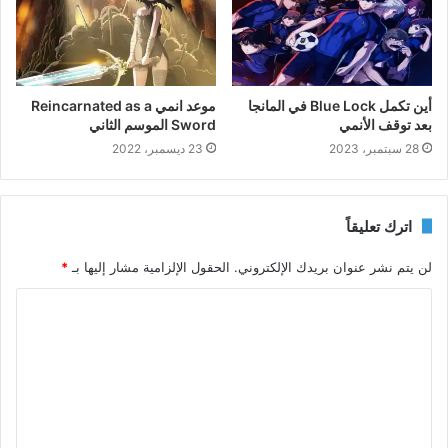
أين تكمل Blue Lock في المانجا
موعد انمي Reincarnated as a
بعد توقف الأنمي
Sword الموسم الثاني
28 سبتمبر، 2023
23 ديسمبر، 2022
اترك تعليقاً
لن يتم نشر عنوان بريدك الإلكتروني.
الحقول الإلزامية مشار إليها بـ
*
ا
ل
ت
ع
ل