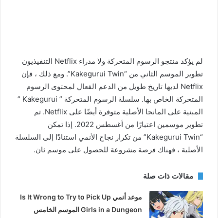
لم يؤكد منتجو الرسوم المتحركة ولا مدراء Netflix التنفيذيون
تطوير الموسم الثاني من “Kakegurui Twin”. ومع ذلك ، فإن
Netflix لديها تاريخ طويل من الدعم الفعال لمحتوى الرسوم
المتحركة الخاص بها. سلسلة الرسوم المتحركة ” Kakegurui ”
المبنية على المانجا الأصلية متوفرة أيضًا على Netflix. تم
تطوير موسمين اعتبارًا من أغسطس 2022. إذا تمكن
“Kakegurui Twin” من تكرار نجاح الأنمي استنادًا إلى السلسلة
الأصلية ، فهناك فرصة مشروعة للحصول على موسم ثان.
مقالات ذات صلة
موعد أنمي Is It Wrong to Try to Pick Up
Girls in a Dungeon الموسم الخامس