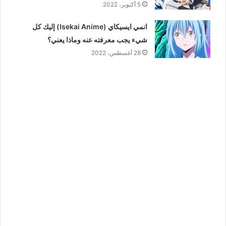
5 أكتوبر، 2022
انمي ايسيكاي (Isekai Anime) إليك كل
شيء يجب معرفته عنه وماذا يعني؟
28 أغسطس، 2022