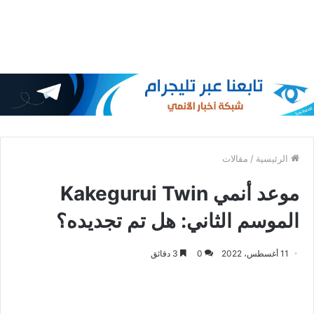
الرئيسية
/
مقالات
موعد أنمي Kakegurui Twin
الموسم الثاني: هل تم تجديده؟
11 أغسطس، 2022
0
3 دقائق