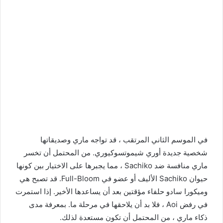
في الموسم الثاني المرتقب ، قد تواجه ماري وصديقاتها
شخصية جديدة أوري شيموتسوكيوري. من المحتمل أن تخسر
ماري منافسة ضد Sachiko ، مما يجبرها على الاختيار بين كونها
حيوان Sachiko الأليف أو عضو في Full-Bloom. قد تصبح هي
وميكورا سادو حلفاء مؤقتين بعد أن يساعدها الأخير. إذا استمرت
في رفض Aoi ، فلا بد أن يلاحقها في مرحلة ما. بمعرفة مدى
ذكاء ماري ، من المحتمل أن تكون مستعدة لذلك.