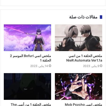
مقالات ذات صلة
ملخص الحلقة 1 من انمي
ملخص انمي Bofuri الموسم 2
NieR:Automata Ver1.1a
الحلقة 1
9 يناير، 2023
14 يناير، 2023
ملخص انمي Mob Psycho
ملخص الحلقة 1 من أنمي The