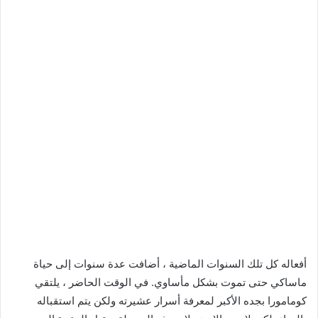
أفعاله كل تلك السنوات الماضية ، أضافت عدة سنوات إلى حياة
ماساكي حتى تموت بشكل مأساوي. في الوقت الحاضر ، يلتقي
كومامورا بجده الأكبر لمعرفة أسرار عشيرته ولكن يتم استقباله