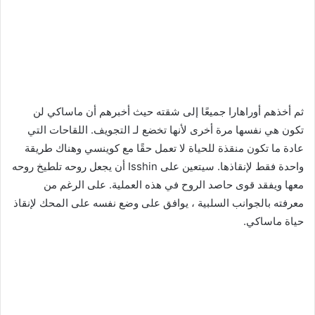
ثم أخذهم أوراهارا جميعًا إلى شقته حيث أخبرهم أن ماساكي لن
تكون هي نفسها مرة أخرى لأنها تخضع لـ التجويف. اللقاحات التي
عادة ما تكون منقذة للحياة لا تعمل حقًا مع كوينسي وهناك طريقة
واحدة فقط لإنقاذها. سيتعين على Isshin أن يجعل روحه تلطيخ روحه
معها ويفقد قوى حاصد الروح في هذه العملية. على الرغم من
معرفته بالجوانب السلبية ، يوافق على وضع نفسه على المحك لإنقاذ
حياة ماساكي.