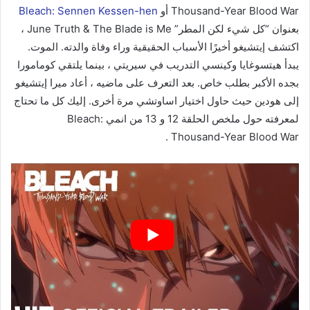
Thousand-Year Blood War أو
Bleach: Sennen Kessen-hen
بعنوان “كل شيء لكن المطر” June Truth & The Blade is Me ،
اكتشف إيتشيغو أخيرًا الأسباب الحقيقية وراء وفاة والدته. الموت.
يبدأ هيتسوغايا وكينسي التدريب في سيريتي ، بينما يلتقي كومامورا
بجده الأكبر بطلب خاص. بعد التعرف على ماضيه ، أعاد ميرا إيتشيغو
إلى هودين حيث حاول اختيار اساوتشي مرة أخرى. إليك كل ما تحتاج
لمعرفته حول ملخص الحلقة 12 و 13 من انمي Bleach:
Thousand-Year Blood War .