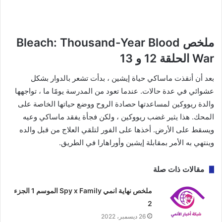
ملخص Bleach: Thousand-Year Blood
War الحلقة 12 و 13
بعد أن أنقذت ماساكي حياة إيشين ، بدأت تشعر بالدوار بشكل
عشوائي في عدة حالات. عندما تعود من المدرسة يومًا ما ، تواجهها
والدة ريووكين لمساعدتها حصادة الروح ووضع حياتها الخاصة على
المحك. هذا يثير غضب ريووكين ، ولكن فجأة يفقد ماساكي وعيه
ويسقط على الأرض. أخذها على الفور لتلقي العلاج من قبل والده
وينتهي به الأمر بمقابلة إيشين وأوراهارا في الطريق.
مقالات ذات صلة
ملخص نهاية انمي Spy x Family الموسم 1 الجزء
2
26 ديسمبر، 2022