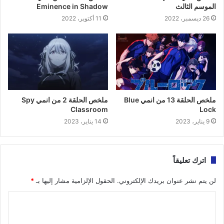
الموسم الثالث
Eminence in Shadow
26 ديسمبر، 2022
11 أكتوبر، 2022
ملخص الحلقة 13 من انمي Blue
ملخص الحلقة 2 من انمي Spy
Classroom
Lock
9 يناير، 2023
14 يناير، 2023
اترك تعليقاً
لن يتم نشر عنوان بريدك الإلكتروني.
الحقول الإلزامية مشار إليها بـ
*
ا
ل