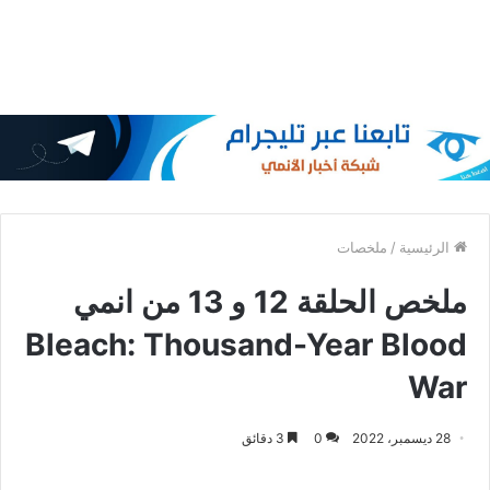
الرئيسية
/
ملخصات
ملخص الحلقة 12 و 13 من انمي
Bleach: Thousand-Year Blood
War
28 ديسمبر، 2022
0
3 دقائق