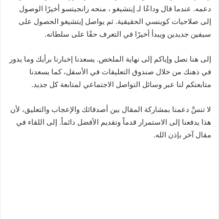
دعمه. عندما قال وداعًا لـ إيتشيغو ، منحه زانجيتسو أخيرًا الوصول
إلى صلاحيات كوينسي الحقيقية. ثم يواصل إيتشيغو الحصول على
سيفين جديدين ويبدأ أخيرًا في التعرف حقًا على سلطاته.
إلى هنا نصل وإياكم إلى نهاية الملخص. يسعدنا إخبارنا برأيك وما يدور
في ذهنك من خلال صندوق التعليقات في الأسفل، كما يسعدنا
متابعتكم لنا عبر وسائل التواصل الاجتماعي لمتابعة كل جديد.
لا تنسَّ دعمنا بمشاركة المقال بين أصدقائك والإعجاب والتعليق، لأن
هذا يدفعنا إلى الاستمرار قدماً وتقديم الأفضل دائماً. إلى اللقاء في
مقال آخر بإذن الله.