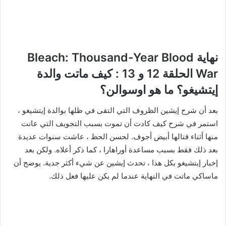
نهاية Bleach: Thousand-Year Blood
War الحلقة 12 و 13 : كيف ماتت والدة
إيتشيغو؟ ما هو اوسوالن؟
بعد أن شرح إيشين الظروف التي التقى في ظلها بوالدة إيتشيغو ،
استمر في شرح كيف كادت أن تموت بسبب التجويف التي عانت
منها أثناء قتالها أبيض أجوف. لحسن الحظ ، عاشت سنوات عديدة
بعد ذلك فقط بسبب مساعدة أوراهارا ، كما ذكر أعلاه. ولكن بعد
إخبار إيتشيغو بكل هذا ، تحدث إيشين عن شيء أكثر جدية. يوضح أن
ماساكي ماتت في النهاية عندما لم يكن عليها فعل ذلك.