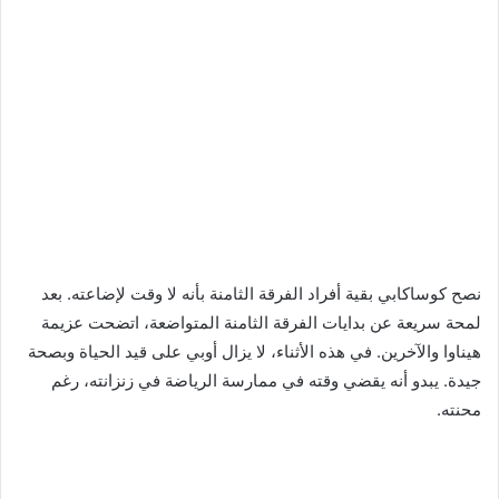
نصح كوساكابي بقية أفراد الفرقة الثامنة بأنه لا وقت لإضاعته. بعد
لمحة سريعة عن بدايات الفرقة الثامنة المتواضعة، اتضحت عزيمة
هيناوا والآخرين. في هذه الأثناء، لا يزال أوبي على قيد الحياة وبصحة
جيدة. يبدو أنه يقضي وقته في ممارسة الرياضة في زنزانته، رغم
محنته.