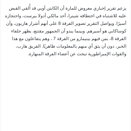
يزعم تقرير إخباري معروض للمارة أن الكابتن أوبي قد أُلقي القبض
عليه للاشتباه في اختطافه شينرا، أحد مالكي أدولا بيرست، واحتجازه
أسيرًا. ويواصل التقرير تصوير الفرقة 8 على أنهم أشرار هاربون، وأن
كوساكابي هو أسيرهم. وبينما يبدو أن الجمهور مقتنع، يظهر حلفاء
الفرقة 8، بمن فيهم بينيمارو من الفرقة 7 ، وهم يتفاعلون مع هذا
الخبر، دون أن يثق أي منهم بالمعلومات ظاهريًا. الفريق هارب،
والقوات الإمبراطورية تبحث عن أعضاء الفرقة المنهارة.