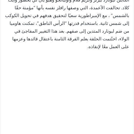
كلاد. تحالفت الأعمدة، التي وصفها رافلز نفسه بأنها “مؤمنة حقًا
بالشمس” ، مع الإمبراطورية سعيًا لتحقيق هدفهم في تحويل الكوكب
إلى شمس ثانية. باستخدام قدرتها “الرأس الناطق”، تمكنت هاوميا
من ضم ليونارد المتدين إلى صفهم. بعد هذا التغيير المفاجئ في
الولاء، اختُتمت الحلقة بعلم الفرقة الثامنة باعتقال قائدها وعزمها
على العمل معًا لإنقاذه.