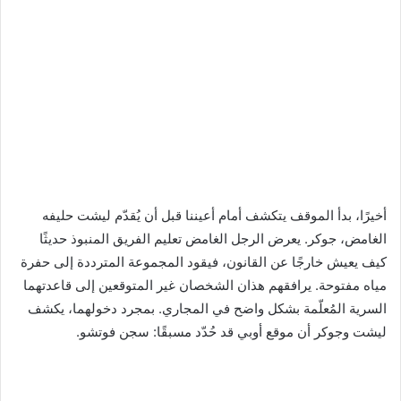
أخيرًا، بدأ الموقف يتكشف أمام أعيننا قبل أن يُقدّم ليشت حليفه
الغامض، جوكر. يعرض الرجل الغامض تعليم الفريق المنبوذ حديثًا
كيف يعيش خارجًا عن القانون، فيقود المجموعة المترددة إلى حفرة
مياه مفتوحة. يرافقهم هذان الشخصان غير المتوقعين إلى قاعدتهما
السرية المُعلّمة بشكل واضح في المجاري. بمجرد دخولهما، يكشف
ليشت وجوكر أن موقع أوبي قد حُدّد مسبقًا: سجن فوتشو.