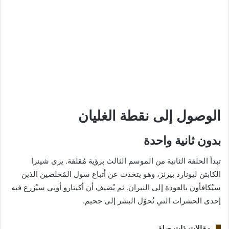
الوصول إلى نقطة الغليان
بدون ثانية واحدة
تبدأ الحلقة الثانية من الموسم الثالث برؤية مُقلقة. يرى شينرا
الكابتن ليونارد بيرنز، وهو يتحدث عن أتباع سول المُخلصين الذين
سيُكافأون بالعودة إلى النيران. ثم يُضيف أن أكيتارو أوبي سيُزرع فيه
إحدى الحشرات التي تُحوّل البشر إلى جحيم.
مقالات ذات صلة