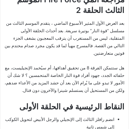
الثالث الحلقة 2
بعد العرض الأول المثير الأسبوع الماضي ، يتقدم الموسم الثالث من
مسلسل “قوة النار” بوتيرة سريعة. بعد أحداث الحلقة الأولى
المتقلبة، ليس من المستغرب أن يترقب المعجبون بشغف الجزء
التالي من القصة. فالمسرح مهيأ لما قد يكون مجرد صدام محتدم بين
قوتين متعارضتين.
هل ستتمكن الفرقة 8 من تحقيق أهدافها، أم سيُخمد الإنجيليست، مع
حلفائه الجدد، جهود أفراد قوة النار الخاصة المتحمسين ؟ لا شك أن
الأمور لا تبدو على ما يُرام الآن بعد أن حشد المزيد من الأعداء ضدهم،
ولكن من المستحيل أن يستسلم شينرا والآخرون دون قتال.
النقاط الرئيسية في الحلقة الأولى
انضم رافلز الثالث إلى الإنجيلي والرجل الأبيض لتحويل الكوكب
إلى شمس ثانية