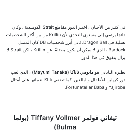
في كثير من الأحيان ، اختبر الدور مقاطع Strait الكوميدية ، وكان
دائمًا يرتقي إلى مستوى التحدي لأن Krillin من بين أكثر الشخصيات
تسلية في Dragon Ball. ثاني أبرز شخصيات DB كان الممثل
Bardock ، الذي لا يمكن أن يكون مختلفًا عن Krillin ، لكن Strait لا
يزال يتفوق في هذا الدور.
نظيره الياباني هو
مايومي تاناكا (Mayumi Tanaka)
، الذي لعب
دور كريلين للأطفال والبالغين. كما تضفي تاناكا نغماتها على أمثال
Yajirobe و Fortuneteller Baba.
تيفاني فولمر Tiffany Vollmer (بولما
Bulma)