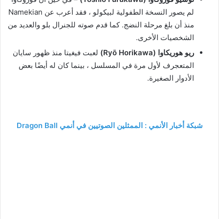
لم يصور النسخة الطفولية لبيكولو ، فقد أعرب عن Namekian
منذ أن بلغ مرحلة النضج. كما قدم صوته للجنرال بلو والعديد من
الشخصيات الأخرى.
ريو هوريكاوا (Ryō Horikawa)
لعبت فيغيتا منذ ظهور سايان
المتعجرف لأول مرة في المسلسل ، بينما كان له أيضًا بعض
الأدوار الصغيرة.
شبكة أخبار الأنمي : الممثلين الصوتيين في أنمي Dragon Ball