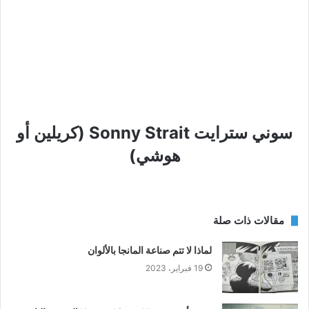
سوني سترايت Sonny Strait (كريلين أو
هوشي)
مقالات ذات صلة
لماذا لا تتم صناعة المانجا بالألوان
19 فبراير، 2023