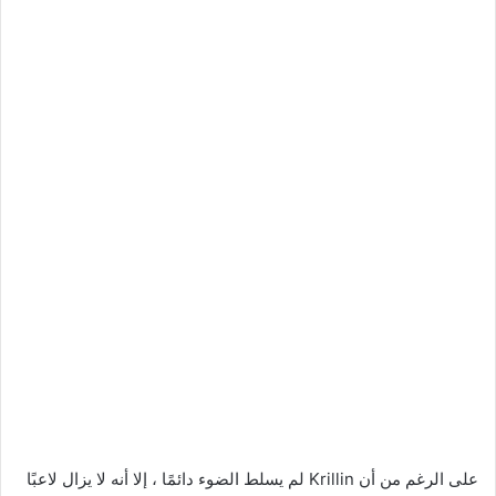
على الرغم من أن Krillin لم يسلط الضوء دائمًا ، إلا أنه لا يزال لاعبًا