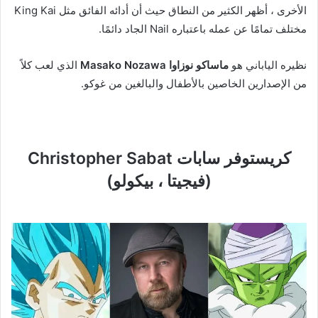
الأخرى ، أظهر الكثير من النطاق حيث أن أدائه الفائق مثل King Kai
مختلف تمامًا عن عمله باعتباره Nail الجاد دائمًا.
نظيره الياباني هو
ماساكو نوزاوا Masako Nozawa
الذي لعب كلاً
من الإصدارين الخاصين بالأطفال والبالغين من غوكو.
كريستوفر سابات Christopher Sabat
(فيجيتا ، بيكولو)