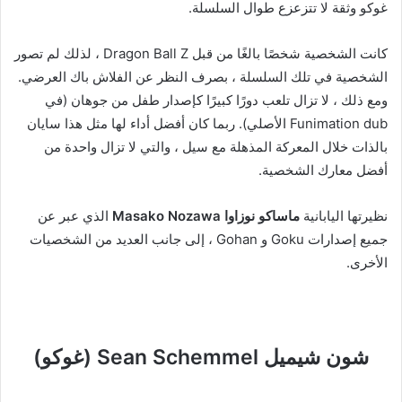
غوكو وثقة لا تتزعزع طوال السلسلة.
كانت الشخصية شخصًا بالغًا من قبل Dragon Ball Z ، لذلك لم تصور
الشخصية في تلك السلسلة ، بصرف النظر عن الفلاش باك العرضي.
ومع ذلك ، لا تزال تلعب دورًا كبيرًا كإصدار طفل من جوهان (في
Funimation dub الأصلي). ربما كان أفضل أداء لها مثل هذا سايان
بالذات خلال المعركة المذهلة مع سيل ، والتي لا تزال واحدة من
أفضل معارك الشخصية.
نظيرتها اليابانية
ماساكو نوزاوا Masako Nozawa
الذي عبر عن
جميع إصدارات Goku و Gohan ، إلى جانب العديد من الشخصيات
الأخرى.
شون شيميل Sean Schemmel (غوكو)