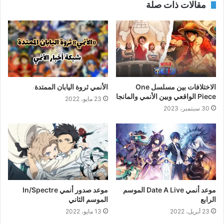
مقالات ذات صلة
الاختلافات بين مسلسل One
الأنمي ثروة اليابان الممتدة
Piece الواقعي وبين الأنمي والمانجا
23 مايو، 2022
30 سبتمبر، 2023
موعد أنمي Date A Live الموسم
موعد صدور أنمي In/Spectre
الرابع
الموسم الثاني
23 أبريل، 2022
13 مايو، 2022