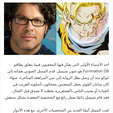
أحد الأسماء الأولى التي يفكر فيها المعجبون فيما يتعلق بطاقم
Funimation DB هو شون شيميل. قدم الممثل الصوتي نغماته إلى
غوكو منذ أن وصل بطل الرواية إلى سن المراهقة المتأخرة. سواء
كان سايان القوي يجعل المعجبين يضحكون بأسلوبه الغريب في
القيادة أو يصيب الناس بالقشعريرة بخطب لا تصدق قبل القتال ،
فقد قام شيميل دائمًا بعمل رائع مع الشخصية المعقدة بشكل مدهش.
لعب الممثل أيضًا العديد من الشخصيات الأخرى. مع هذه الأدوار