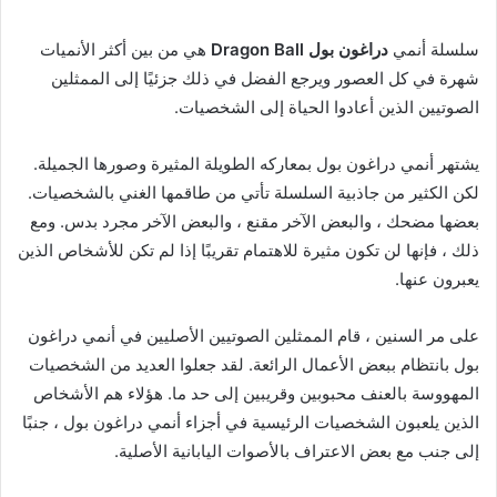
سلسلة أنمي
دراغون بول Dragon Ball
هي من بين أكثر الأنميات
شهرة في كل العصور ويرجع الفضل في ذلك جزئيًا إلى الممثلين
الصوتيين الذين أعادوا الحياة إلى الشخصيات.
يشتهر أنمي دراغون بول بمعاركه الطويلة المثيرة وصورها الجميلة.
لكن الكثير من جاذبية السلسلة تأتي من طاقمها الغني بالشخصيات.
بعضها مضحك ، والبعض الآخر مقنع ، والبعض الآخر مجرد بدس. ومع
ذلك ، فإنها لن تكون مثيرة للاهتمام تقريبًا إذا لم تكن للأشخاص الذين
يعبرون عنها.
على مر السنين ، قام الممثلين الصوتيين الأصليين في أنمي دراغون
بول بانتظام ببعض الأعمال الرائعة. لقد جعلوا العديد من الشخصيات
المهووسة بالعنف محبوبين وقريبين إلى حد ما. هؤلاء هم الأشخاص
الذين يلعبون الشخصيات الرئيسية في أجزاء أنمي دراغون بول ، جنبًا
إلى جنب مع بعض الاعتراف بالأصوات اليابانية الأصلية.