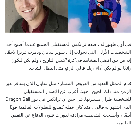
في أول ظهور له ، صدم ترانكس المستقبلي الجميع عندما أصبح أحد
الشخصيات الأولى التي تحولت إلى سوبر سايان ودمرت فريزا لاحقًا.
إنه من بين أفضل المشاهد في
كرة التنين
التاريخ ، ولم يكن ليكون
رائعًا لو لم يكن أداء إريك فالي الرائع مثل البطل الشاب.
قدم الممثل العديد من العروض الممتازة مثل سايان الذي يسافر عبر
الزمن منذ ذلك الحين ، حيث أعرب عن الإصدار المستقبلي
للشخصية طوال مسيرتها. في حين أن ترانكس في دور Dragon Ball
الذي اشتهر به فالي ، فقد كان عمله كمذيع للبطولات العالمية قويًا
أيضًا ، وأصبحت الشخصية مرادفة لدورات فنون الدفاع عن النفس
العالمية.