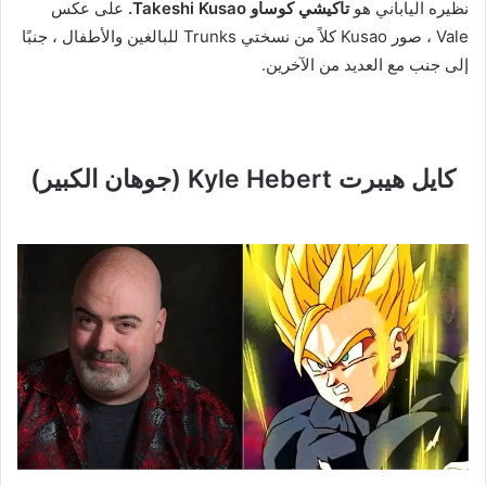
نظيره الياباني هو
تاكيشي كوساو Takeshi Kusao.
على عكس
Vale ، صور Kusao كلاً من نسختي Trunks للبالغين والأطفال ، جنبًا
إلى جنب مع العديد من الآخرين.
كايل هيبرت Kyle Hebert (جوهان الكبير)