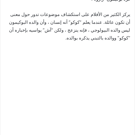
يركز الكثير من الأفلام على استكشاف موضوعات تدور حول معنى
أن تكون عائلة. عندما يعلم “كوكو” أنه إنسان ، وأن والده البوكيمون
ليس والده البيولوجي ، فإنه ينزعج ، ولكن “آش” يواسيه بإخباره أن
“كوكو” ووالده بالتبني يذكره بوالده.