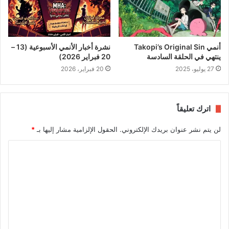
أنمي Takopi’s Original Sin
نشرة أخبار الأنمي الأسبوعية (13 –
ينتهي في الحلقة السادسة
20 فبراير 2026)
27 يوليو، 2025
20 فبراير، 2026
اترك تعليقاً
لن يتم نشر عنوان بريدك الإلكتروني.
الحقول الإلزامية مشار إليها بـ
*
ا
ل
ت
ع
ل
ي