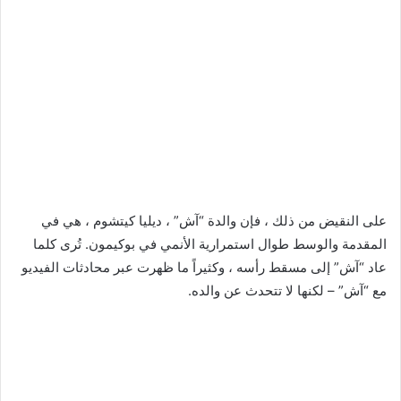
على النقيض من ذلك ، فإن والدة “آش” ، ديليا كيتشوم ، هي في
المقدمة والوسط طوال استمرارية الأنمي في بوكيمون. تُرى كلما
عاد “آش” إلى مسقط رأسه ، وكثيراً ما ظهرت عبر محادثات الفيديو
مع “آش” – لكنها لا تتحدث عن والده.