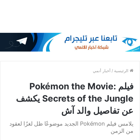
الرئيسية
/
أخبار أنمي
فيلم Pokémon the Movie:
Secrets of the Jungle يكشف
عن تفاصيل والد آش
يلامس فيلم Pokémon الجديد موضوعًا ظل لغزًا لعقود
من الزمن