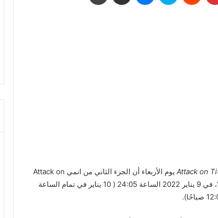
Attack on T
يوم الأربعاء أن الجزء الثاني من انمي Attack on
Titan الموسم الأخير سيعرض مع الحلقة 76 “إدانة”، في 9 يناير 2022 الساعة 24:05 ( 10 يناير في تمام الساعة
صباحًا).