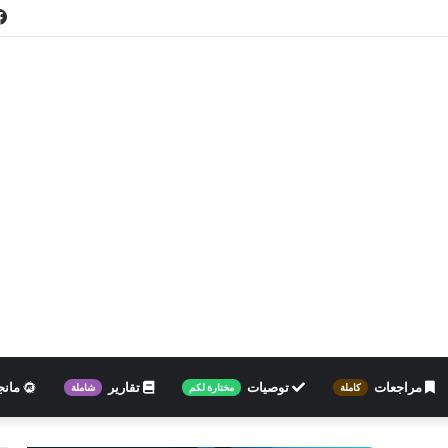
مراجعات
توصيات
تقارير
مانج
كاملة
مختارة لكم
شاملة