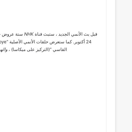
قبل بث الأنمي الجديد ، ستبث قناة
NHK
القاسي “(التركيز على ميكاسا) ،
واله