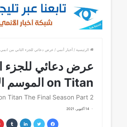
الرئيسية
/
أخبار أنمي
/
عرض دعائي للجزء الثاني من انمي Attack on Titan الموسم الأخير
on Titan الموسم الأخير
on Titan The Final Season Part 2
14 أكتوبر، 2021
فيسبوك
تويتر
لينكدإن
‏Tumblr