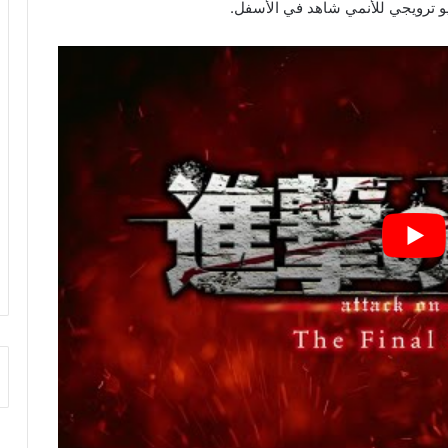
ديو ترويجي للأنمي شاهد في الأسفل.