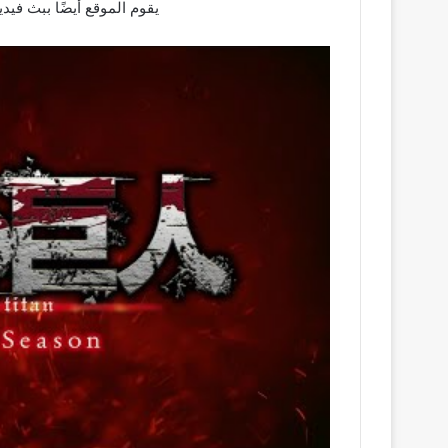
يقوم الموقع أيضًا ببث في