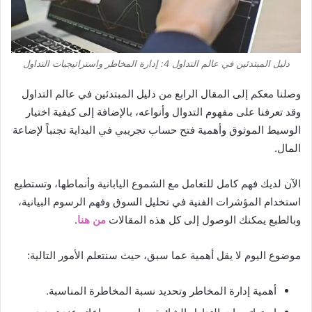
دليل المبتدئين في عالم التداول 4: إدارة المخاطر واستراتيجيات التداول
وصلنا معكم إلى المقال الرابع من دليل المبتدئين في عالم التداول
وقد تعرفنا على مفهوم التدوال وأنواعه، بالإضافة إلى كيفية اختيار
الوسيط الموثوق وأهمية فتح حساب تجريبي في البداية تجنباً لإضاعة
المال.
الآن لديك فهم كامل للتعامل مع الشموع اليابانية وأنماطها، وتستطيع
استخدام المؤشرات الفنية في تحليل السوق وفهم الرسوم البيانية،
وبالطبع يمكنك الوصول إلى كل هذه المقالات
من هنا
.
موضوع اليوم لا يقل أهمية عما سبق، حيث سنتعلم الأمور التالية:
أهمية إدارة المخاطر وتحديد نسبة المخاطرة المناسبة.