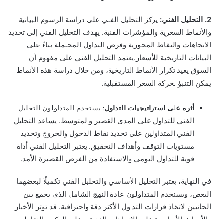
2. التحليل الفني:
يركز التحليل الفني على دراسة الرسوم البيانية
والأنماط السعرية والمؤشرات الفنية. يهدف التحليل الفني إلى تحديد
الاتجاهات والنقاط المحورية وفرص التداول المحتملة بناءً على
البيانات التاريخية للأسعار.يعتمد التحليل الفني على مفهوم أن
السوق يعيد تكرار الأنماط التاريخية، ومن خلال دراسة هذه الأنماط
يمكن التنبؤ بحركة السعر المستقبلية.
أثره على استراتيجيات التداول:
يستخدم المتداولون التحليل
الفني للتداول على المدى القصير والمتوسط. يساعد التحليل
الفني المتداولين على تحديد نقاط الدخول والخروج وتحديد
مستويات التوقف وأهداف التحقيق. يعتبر التحليل الفني أداة
قوية للتداول اليومي والاستفادة من الفرص القصيرة الأمد.
في النهاية، يعتبر التحليل الأساسي والتحليل الفني تكميلًا لبعضهما
البعض، ويستخدم المتداولون عادة النهج الشامل الذي يجمع بين
الجانبين لاتخاذ قرارات التداول الأكثر دقة واحترافية. قد تؤثر الأخبار