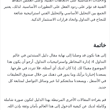
والأحداث الأساسية على الاتجاهات الفنية، وعلى العكس النقاط
الفنية قد تؤثر على ردود الفعل على التطورات الأساسية. لذلك، يعتبر
الجمع بين التحليل الأساسي والتحليل الفني استراتيجية شائعة
للنجاح في التداول واتخاذ قرارات الاستثمار الذكية.
خاتمة
إلى هنا نكون قد وصلنا إلى نهاية مقال دليل المبتدئين في عالم
التداول 4: إدارة المخاطر واستراتيجيات التداول. أرجو أن يكون هذا
الموضوع مفيدًا لك. إذا كان لديك أي أسئلة، فلا تتردد في طرحها.
يسعدنا إخبارنا برأيك وما يدور في ذهنك من خلال صندوق التعليقات
في الأسفل ، ويسعدنا متابعتكم لنا عبر وسائل التواصل لمتابعة كل
جديد.
قم بقراءة المقالات الأخرى المرتبطة بهذا الدليل لتكون صورة شاملة
وكاملة لديك عن كيفية الدخول إلى هذا العالم بأمان وثقة بإذن الله.