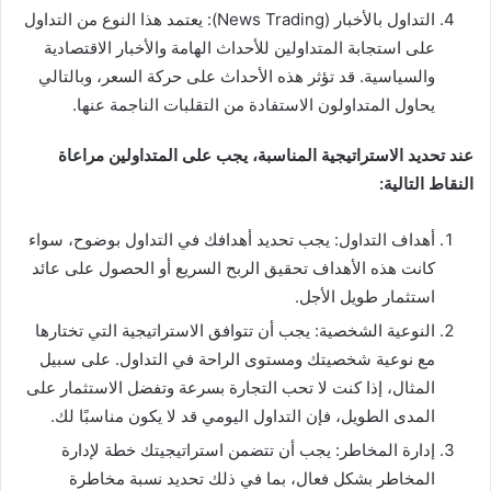
التداول بالأخبار (News Trading): يعتمد هذا النوع من التداول
على استجابة المتداولين للأحداث الهامة والأخبار الاقتصادية
والسياسية. قد تؤثر هذه الأحداث على حركة السعر، وبالتالي
يحاول المتداولون الاستفادة من التقلبات الناجمة عنها.
عند تحديد الاستراتيجية المناسبة، يجب على المتداولين مراعاة
النقاط التالية:
أهداف التداول: يجب تحديد أهدافك في التداول بوضوح، سواء
كانت هذه الأهداف تحقيق الربح السريع أو الحصول على عائد
استثمار طويل الأجل.
النوعية الشخصية: يجب أن تتوافق الاستراتيجية التي تختارها
مع نوعية شخصيتك ومستوى الراحة في التداول. على سبيل
المثال، إذا كنت لا تحب التجارة بسرعة وتفضل الاستثمار على
المدى الطويل، فإن التداول اليومي قد لا يكون مناسبًا لك.
إدارة المخاطر: يجب أن تتضمن استراتيجيتك خطة لإدارة
المخاطر بشكل فعال، بما في ذلك تحديد نسبة مخاطرة