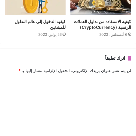
كيفية الاستفادة من تداول العملات
كيفية الدخول إلى عالم التداول
الرقمية (CryptoCurrency)
للمبتدئين
6 أغسطس، 2023
26 يوليو، 2023
اترك تعليقاً
لن يتم نشر عنوان بريدك الإلكتروني.
الحقول الإلزامية مشار إليها بـ
*
ا
ل
ت
ع
ل
ي