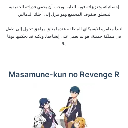
إحصائياته وتعزيزاته قوية للغاية، ويجب أن يخفي قدراته الحقيقية
ليتسلق صفوف المجتمع وهو ينزل إلى أحلك الدهاليز.
لتبدأ مغامرة الايسيكاي المطلقة عندما يعلق مراهق تحول إلى طفل
في مملكة جميلة، هو لم يعمل على إنشاءها، ولكنه قد يحكمها يومًا
ما!
Masamune-kun no Revenge R