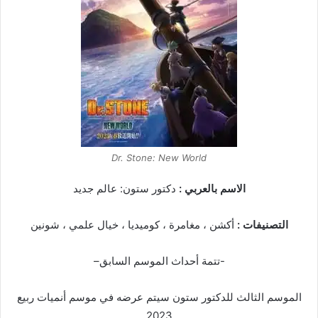
Dr. Stone: New World
الاسم بالعربي :
دكتور ستون: عالم جديد
التصنيفات :
أكشن ، مغامرة ، كوميديا ، خيال علمي ، شونين
-تتمة أحداث الموسم السابق–
الموسم الثالث للدكتور ستون سيتم عرضه في موسم أنميات ربيع
2023