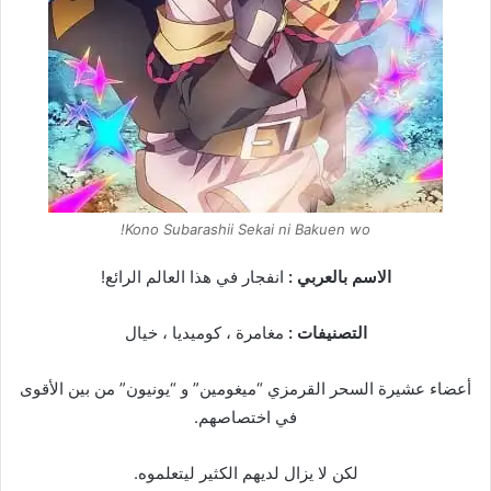
Kono Subarashii Sekai ni Bakuen wo!
الاسم بالعربي :
انفجار في هذا العالم الرائع!
التصنيفات :
مغامرة ، كوميديا ، خيال
أعضاء عشيرة السحر القرمزي “ميغومين” و “يونيون” من بين الأقوى
في اختصاصهم.
لكن لا يزال لديهم الكثير ليتعلموه.