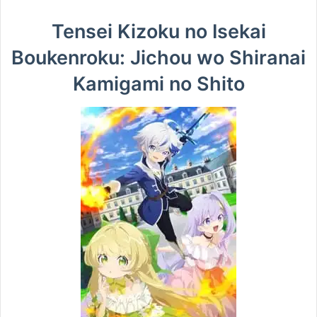
Tensei Kizoku no Isekai
Boukenroku: Jichou wo Shiranai
Kamigami no Shito