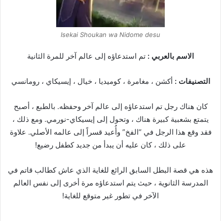
Isekai Shoukan wa Nidome desu
الاسم بالعربي :
تم استدعاؤه إلى عالم آخر للمرة الثانية
التصنيفات :
أكشن ، مغامرة ، كوميديا ، خيال ، إيسيكاي ، رومانسي
كان هناك رجل تم استدعاؤه إلى عالم آخر وحفظه. بالطبع ، أصبح
يتمتع بشعبية كبيرة هناك ، وتحول إلى إيسيكاي-نورمي. ومع ذلك ،
فقد وقع هذا الرجل في “الفخ” وأُعيد قسراً إلى عالمه الأصلي. علاوة
على ذلك ، كان عليه أن يبدأ من جديد كطفل رضيع!
هذه هي قصة البطل السابق الرائع للغاية الذي عاش كطالب قاتم في
المدرسة الثانوية ، حيث يتم استدعاؤه مرة أخرى إلى نفس العالم
الآخر في تطور غير متوقع للغاية!