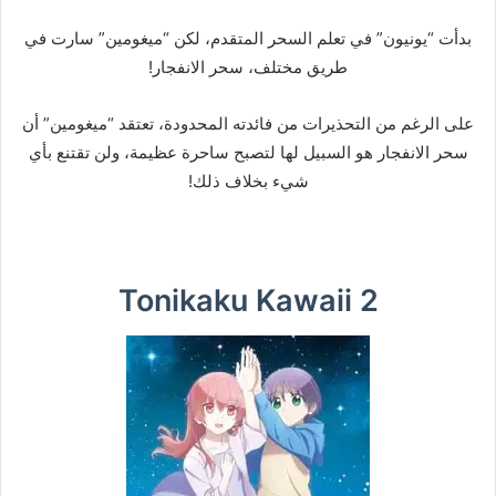
بدأت “يونيون” في تعلم السحر المتقدم، لكن “ميغومين” سارت في
طريق مختلف، سحر الانفجار!
على الرغم من التحذيرات من فائدته المحدودة، تعتقد “ميغومين” أن
سحر الانفجار هو السبيل لها لتصبح ساحرة عظيمة، ولن تقتنع بأي
شيء بخلاف ذلك!
Tonikaku Kawaii 2