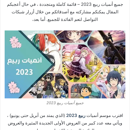
جميع أنميات ربيع 2023 – قائمة كاملة ومتجددة ، في حال أعجبكم
المقال يمكنكم مشاركته مع أصدقائكم من خلال أزرار شبكات
التواصل لتعم الفائدة للجميع. أما بعد،
جميع أنميات ربيع 2023
اقترب موسم أنميات
ربيع 2023
(الذي يمتد من أبريل حتى يونيو) ،
ويأتي معه عدد كبير من العروض الأولى الجديدة المثيرة والعروض