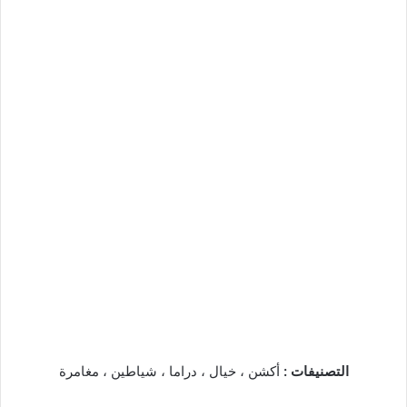
التصنيفات :
أكشن ، خيال ، دراما ، شياطين ، مغامرة