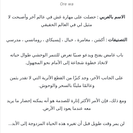
Ore wa
الاسم بالعربي :
حصلت على مهارة غش في عالم آخر وأصبحت لا
مثيل لي في العالم الحقيقي
التصنيفات :
أكشن ، مغامرة ، خيال ، إيسيكاي ، رومانسي ، مدرسي
باب غامض يفتح ويدعو صبيًا تعرض للتنمر الوحشي طوال حياته
لاتخاذ خطوة شجاعة إلى الأمام نحو المجهول.
على الجانب الآخر، وجد كنزًا من القطع الأثرية التي لا تقدر بثمن
وعالمًا مليئًا بالسحر والوحوش.
ومع ذلك، فإن الأمر الأكثر إثارة للصدمة هو أنه يمكنه إحضار ما يريد
معه عندما يعود إلى الأرض.
لن يمر وقت طويل قبل أن تغيره هذه الحياة المزدوجة إلى الأبد…