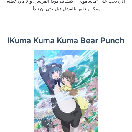
الآن يجب على “ماساموني” اكتشاف هوية المرسل، وإلا فإن خطته
محكوم عليها بالفشل قبل حتى أن تبدأ!
Kuma Kuma Kuma Bear Punch!