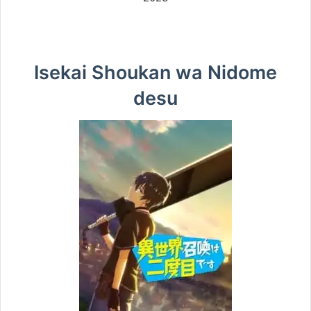
Isekai Shoukan wa Nidome
desu