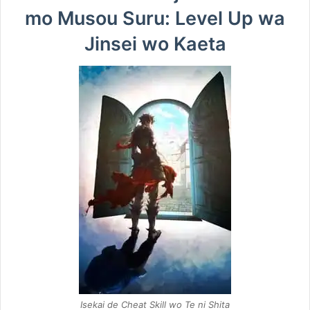
mo Musou Suru: Level Up wa
Jinsei wo Kaeta
Isekai de Cheat Skill wo Te ni Shita