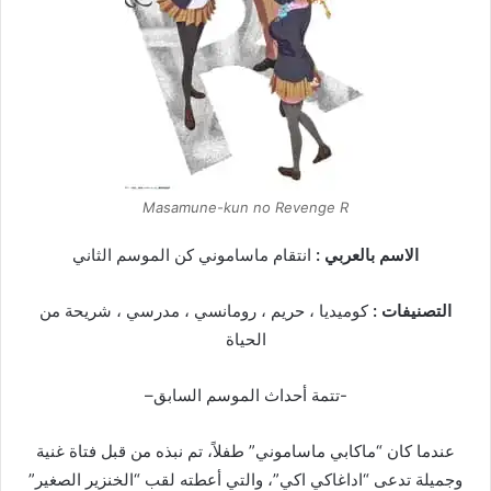
Masamune-kun no Revenge R
الاسم بالعربي :
انتقام ماساموني كن الموسم الثاني
التصنيفات :
كوميديا ، حريم ، رومانسي ، مدرسي ، شريحة من
الحياة
-تتمة أحداث الموسم السابق–
عندما كان “ماكابي ماساموني” طفلاً، تم نبذه من قبل فتاة غنية
وجميلة تدعى “اداغاكي اكي”، والتي أعطته لقب “الخنزير الصغير”