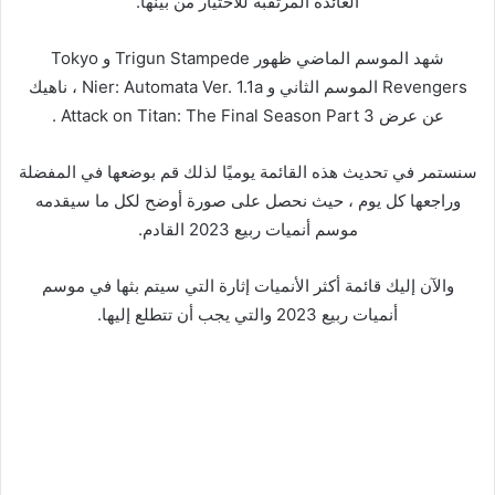
العائدة المرتقبة للاختيار من بينها.
شهد الموسم الماضي ظهور Trigun Stampede و Tokyo
Revengers الموسم الثاني و Nier: Automata Ver. 1.1a ، ناهيك
عن عرض Attack on Titan: The Final Season Part 3 .
سنستمر في تحديث هذه القائمة يوميًا لذلك قم بوضعها في المفضلة
وراجعها كل يوم ، حيث نحصل على صورة أوضح لكل ما سيقدمه
موسم أنميات ربيع 2023 القادم.
والآن إليك قائمة أكثر الأنميات إثارة التي سيتم بثها في موسم
أنميات ربيع 2023 والتي يجب أن تتطلع إليها.