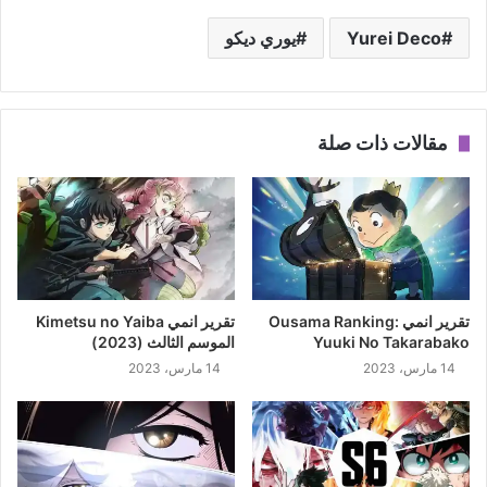
Yurei Deco
يوري ديكو
مقالات ذات صلة
تقرير انمي Ousama Ranking:
تقرير انمي Kimetsu no Yaiba
Yuuki No Takarabako
الموسم الثالث (2023)
14 مارس، 2023
14 مارس، 2023