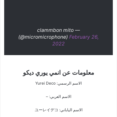
— clammbon mito
(@micromicrophone)
February 26,
2022
معلومات عن انمي يوري ديكو
الاسم الرسمي: Yurei Deco
الاسم العربي: –
الاسم الياباني: ユーレイデコ