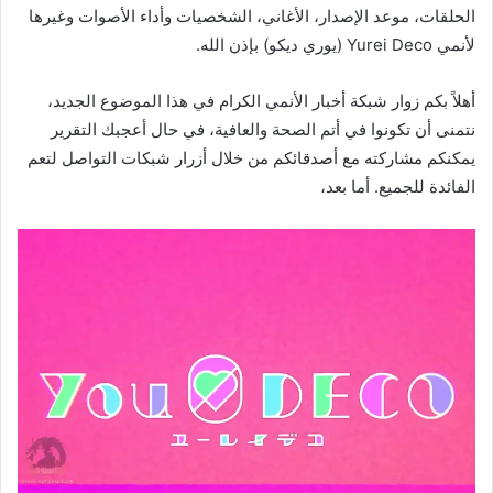
الحلقات، موعد الإصدار، الأغاني، الشخصيات وأداء الأصوات وغيرها
لأنمي Yurei Deco (يوري ديكو) بإذن الله.
أهلاً بكم زوار شبكة أخبار الأنمي الكرام في هذا الموضوع الجديد،
نتمنى أن تكونوا في أتم الصحة والعافية، في حال أعجبك التقرير
يمكنكم مشاركته مع أصدقائكم من خلال أزرار شبكات التواصل لتعم
الفائدة للجميع. أما بعد،