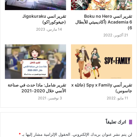
تقرير انمي Boku no Hero
تقرير انمي Jigokuraku
Academia 6 (أكاديميتي للأبطال
(جيغوكوراكو)
6)
14 مارس، 2023
21 أكتوبر، 2022
تقرير أنمي Spy x Family (عائلة x
تقرير شامل: ماذا حدث في صناعة
جاسوس)
الأنمي خلال 2020-2021
11 مايو، 2022
3 نوفمبر، 2021
اترك تعليقاً
لن يتم نشر عنوان بريدك الإلكتروني.
الحقول الإلزامية مشار إليها بـ
*