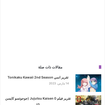
مقالات ذات صلة
تقرير انمي Tonikaku Kawaii 2nd Season
14 مارس، 2023
تقرير فيلم Jujutsu Kaisen 0 (جوجوتسو كايسن
0)