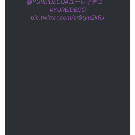
@YUREIDECO
#ユーレイデコ
#YUREIDECO
pic.twitter.com/sr8tyu2kRJ