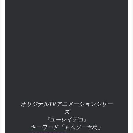
オリジナルTVアニメーションシリー
ズ
『ユーレイデコ』
キーワード「トムソーヤ島」