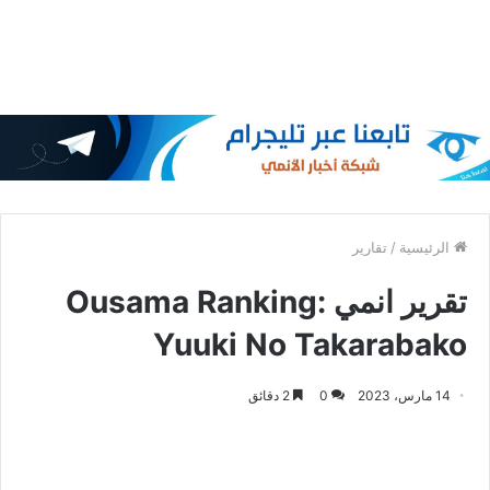
الرئيسية
/
تقارير
تقرير انمي Ousama Ranking:
Yuuki No Takarabako
14 مارس، 2023
0
2 دقائق