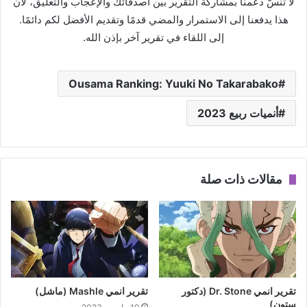
لا تنسَّ دعمنا بمشاركة التقرير بين أصدقائك والإعجاب والتعليق، لأن
هذا يدفعنا إلى الاستمرار والمضي قدمًا وتقديم الأفضل لكم دائمًا.
إلى اللقاء في تقرير آخر بإذن الله.
Ousama Ranking: Yuuki No Takarabako
أنميات ربيع 2023
مقالات ذات صلة
تقرير انمي Dr. Stone (دكتور
تقرير انمي Mashle (ماشل)
ستون)