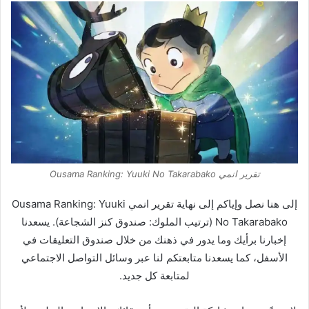
تقرير انمي Ousama Ranking: Yuuki No Takarabako
إلى هنا نصل وإياكم إلى نهاية تقرير انمي Ousama Ranking: Yuuki
No Takarabako (ترتيب الملوك: صندوق كنز الشجاعة). يسعدنا
إخبارنا برأيك وما يدور في ذهنك من خلال صندوق التعليقات في
الأسفل، كما يسعدنا متابعتكم لنا عبر وسائل التواصل الاجتماعي
لمتابعة كل جديد.