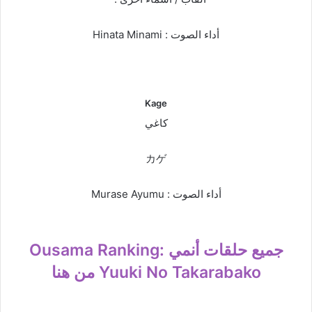
أداء الصوت : Hinata Minami
Kage
كاغي
カゲ
أداء الصوت : Murase Ayumu
جميع حلقات أنمي Ousama Ranking:
Yuuki No Takarabako من هنا