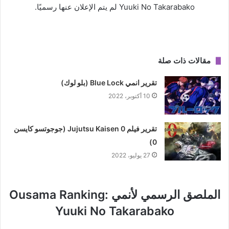
Yuuki No Takarabako لم يتم الإعلان عنها رسميًا.
مقالات ذات صلة
تقرير انمي Blue Lock (بلو لوك)
10 أكتوبر، 2022
تقرير فيلم Jujutsu Kaisen 0 (جوجوتسو كايسن
0)
27 يوليو، 2022
الملصق الرسمي لأنمي
Ousama Ranking:
Yuuki No Takarabako