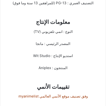
التصنيف العمري : PG-13 (للمراهقين 13 سنة وما فوق)
معلومات الإنتاج
النوع : انمي تلفزيوني (TV)
المصدر الرئيسي : مانجا
استديو الإنتاج : Wit Studio
المنتجون : Aniplex
تقييمات الأنمي
وفق تصنيف موقع الأنمي العالمي myanimelist