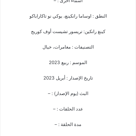
أسماء أخرى : –
النطق : اوساما رانكينغ، يوكي نو تاكاراباكو
كينغ رانكين: تريسور تشيست أوف كوريج
التصنيفات : مغامرات، خيال
الموسم : ربيع 2023
تاريخ الإصدار : أبريل 2023
البث (يوم الإصدار) : –
عدد الحلقات : –
مدة الحلقة : –