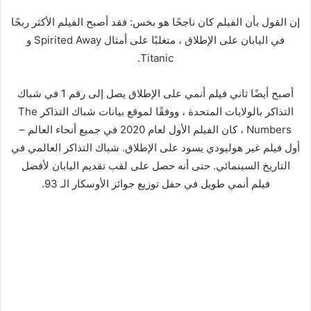
إن القول بأن الفيلم كان ناجحًا هو بخس: فقد أصبح الفيلم الأكثر ربحًا
في اليابان على الإطلاق ، متغلبًا على أمثال Spirited Away و
Titanic.
أصبح أيضًا ثاني فيلم أنمي على الإطلاق يصل إلى رقم 1 في شباك
التذاكر بالولايات المتحدة ، ووفقًا لموقع بيانات شباك التذاكر The
Numbers ، كان الفيلم الأول لعام 2020 في جميع أنحاء العالم –
أول فيلم غير هوليودي يسود على الإطلاق. شباك التذاكر العالمي في
التاريخ السينمائي. حتى أنه حصل على لقب تقديم اليابان لأفضل
فيلم أنمي طويل في حفل توزيع جوائز الأوسكار الـ 93.