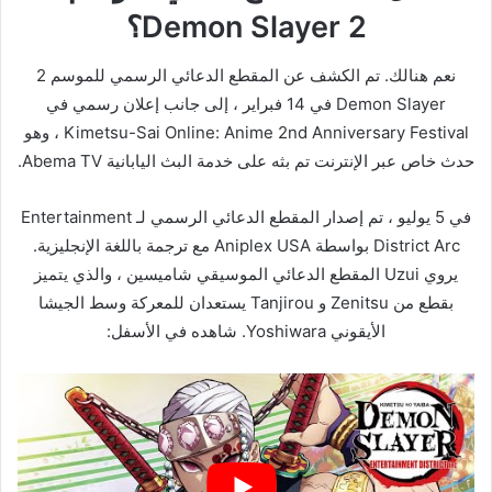
Demon Slayer 2؟
نعم هنالك. تم الكشف عن المقطع الدعائي الرسمي للموسم 2
Demon Slayer في 14 فبراير ، إلى جانب إعلان رسمي في
Kimetsu-Sai Online: Anime 2nd Anniversary Festival ، وهو
حدث خاص عبر الإنترنت تم بثه على خدمة البث اليابانية Abema TV.
في 5 يوليو ، تم إصدار المقطع الدعائي الرسمي لـ Entertainment
District Arc بواسطة Aniplex USA مع ترجمة باللغة الإنجليزية.
يروي Uzui المقطع الدعائي الموسيقي شاميسين ، والذي يتميز
بقطع من Zenitsu و Tanjirou يستعدان للمعركة وسط الجيشا
الأيقوني Yoshiwara. شاهده في الأسفل: