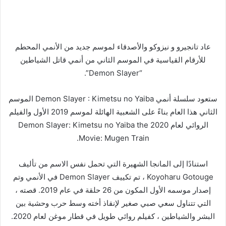
عاد تانجيرو و نيزوكو والأصدقاء لموسم جديد من الأنمي المحطم
للأرقام القياسية في الموسم الثاني من أنمي قاتل الشياطين
“Demon Slayer”.
ستعود سلسلة أنمي Demon Slayer : Kimetsu no Yaiba الموسم
الثاني هذا العام بناءً على الشعبية الهائلة لموسم 2019 الأول والفيلم
الروائي لعام 2020 Demon Slayer: Kimetsu no Yaiba the
Movie: Mugen Train.
استنادًا إلى المانجا الشهيرة التي تحمل نفس الاسم من تأليف
Koyoharu Gotouge ، تم تكييف Demon Slayer في الأنمي وتم
إصدار موسمه الأول المكون من 26 حلقة في عام 2019. قصته ،
التي تتناول سعي صبي صغير لإنقاذ أخته وسط حرب وحشية بين
البشر والشياطين ، كفيلم روائي طويل في قطار موغن لعام 2020.