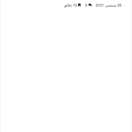
26 سبتمبر، 2021
0
10 دقائق