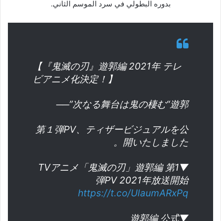
بدوره البطولي في سرد الموسم الثاني.
【『鬼滅の刃』遊郭編 2021年 テレ
ビアニメ化決定！】
次なる舞台は鬼の棲む“遊郭”──
第１弾PV、ティザービジュアルを公
開いたしました。
▼TVアニメ「鬼滅の刃」遊郭編 第1
弾PV 2021年放送開始
https://t.co/UlaumARxPq
▼遊郭編 公式