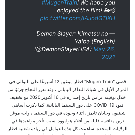
#MugenTrain
! We hope you
enjoyed the film! 🚂💨
pic.twitter.com/iAJodGTlKH
— Demon Slayer: Kimetsu no
Yaiba (English)
(@DemonSlayerUSA)
May 26,
2021
قضى “Mugen Train” قطار موغين 12 أسبوعًا على التوالي في
المركز الأول في شباك التذاكر الياباني ، وقد تعزز النجاح جزئيًا من
خلال توقيته: تزامن تاريخ إصداره في 16 أكتوبر 2020 مع تخفيف
قيود COVID-19 على دور السينما اليابانية. كما ذكرت أساهي
شينبون وجابان تايمز ، أثناء وجوده في دور السينما ، واجه موغن
ترين منافسة قليلة من أفلام هوليوود بسبب تأخر مواعيدها في
الولايات المتحدة. ساهمت كل هذه العوامل في زيادة شعبية قطار