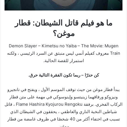
ما هو فيلم قاتل الشيطان: قطار
موغن؟
Demon Slayer – Kimetsu no Yaiba – The Movie: Mugen
Train معروف كفيلم أنمي ليس منبثق عن السرد الرئيسي ، ولكنه
استمرار للقصة الحالية.
كن حذرًا – ربما تكون الفقرة التالية حرق.
يبدأ قطار موغن من حيث توقف الموسم الأول ، ويفتح في تانجيرو
ونيزوكو ورفاقهما زينيتسو وإينوسوكي في مهمة على متن قطار
الركاب الفخري. برفقة Flame Hashira Kyojurou Rengoku ، قاتل
شياطين النخبة الناري والعاطفي ، يحققون في الشيطان الذي
تسبب في اختفاء أكثر من 40 شخصًا في ظروف غامضة من قطار
موغن.