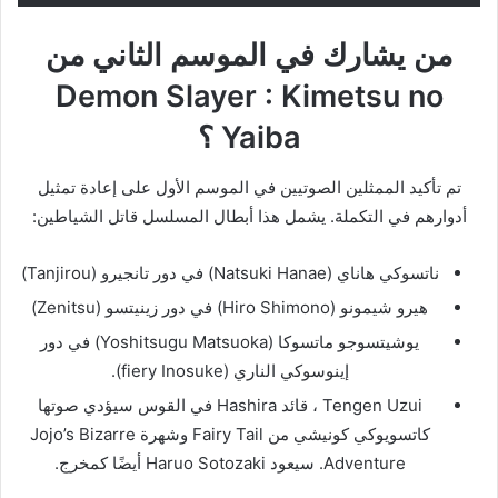
من يشارك في الموسم الثاني من
Demon Slayer : Kimetsu no
Yaiba ؟
تم تأكيد الممثلين الصوتيين في الموسم الأول على إعادة تمثيل
أدوارهم في التكملة. يشمل هذا أبطال المسلسل قاتل الشياطين:
ناتسوكي هاناي (Natsuki Hanae) في دور تانجيرو (Tanjirou)
هيرو شيمونو (Hiro Shimono) في دور زينيتسو (Zenitsu)
يوشيتسوجو ماتسوكا (Yoshitsugu Matsuoka) في دور
إينوسوكي الناري (fiery Inosuke).
Tengen Uzui ، قائد Hashira في القوس سيؤدي صوتها
كاتسويوكي كونيشي من Fairy Tail وشهرة Jojo’s Bizarre
Adventure. سيعود Haruo Sotozaki أيضًا كمخرج.