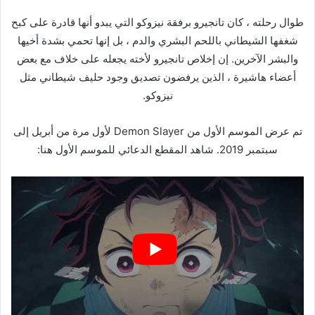
طوال رحلته ، كان تانجيرو برفقة نيزوكو التي يبدو أنها قادرة على كبح
شغفها الشيطاني باللحم البشري والدم ، بل إنها تحمي بشدة أخيها
والبشر الآخرين. إن إخلاص تانجيرو لأخته يجعله على خلاف مع بعض
أعضاء هاشيرة ، الذين يرفضون تصديق وجود حليف شيطاني مثل
نيزوكو.
تم عرض الموسم الأول من Demon Slayer لأول مرة من أبريل إلى
سبتمبر 2019. شاهد المقطع الدعائي للموسم الأول هنا: