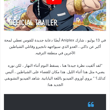
في 13 يوليو ، شارك Aniplex أيضًا دعابة جديدة للقوس تعطي لمحة
أكبر عن داكي ، العدو الذي سيواجهه تانجيرو وقاتلي الشياطين
الآخرين في منطقة الترفيه.
“لقد ألقيت نظرة جيدة! هنا ، يسقط النوم أثناء النهار ، لكن نوره
يضيء مثل هذا أثناء الليل. هذا مكان للقضاء على الشياطين ، أليس
كذلك؟ ” يروي أوزوي الفيديو باللغة اليابانية. شاهد الفيديو التشويقي
الجديد هنا: