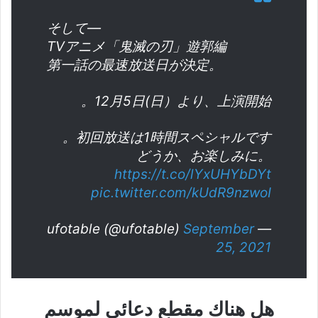
そして―
TVアニメ「鬼滅の刃」遊郭編
第一話の最速放送日が決定。
12月5日(日）より、上演開始。
初回放送は1時間スペシャルです。
どうか、お楽しみに。
https://t.co/lYxUHYbDYt
pic.twitter.com/kUdR9nzwoI
September
— ufotable (@ufotable)
25, 2021
هل هناك مقطع دعائي لموسم