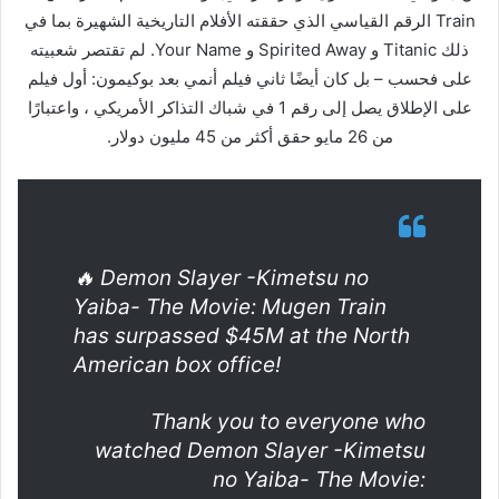
Train الرقم القياسي الذي حققته الأفلام التاريخية الشهيرة بما في
ذلك Titanic و Spirited Away و Your Name. لم تقتصر شعبيته
على فحسب – بل كان أيضًا ثاني فيلم أنمي بعد بوكيمون: أول فيلم
على الإطلاق يصل إلى رقم 1 في شباك التذاكر الأمريكي ، واعتبارًا
من 26 مايو حقق أكثر من 45 مليون دولار.
🔥 Demon Slayer -Kimetsu no
Yaiba- The Movie: Mugen Train
has surpassed $45M at the North
American box office!
Thank you to everyone who
watched Demon Slayer -Kimetsu
no Yaiba- The Movie: