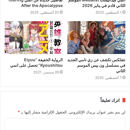
الثاني قادم في يناير 2026
After the Apocalypse
1 أغسطس، 2025
20 أغسطس، 2025
نتفلكس تكشف عن زي نامي الجديد
الرواية الخفيفة “Eiyuu
في مسلسل ون بيس الموسم
Kyoushitsu” تحصل على انمي
الثاني
26 سبتمبر، 2021
7 أغسطس، 2025
اترك تعليقاً
لن يتم نشر عنوان بريدك الإلكتروني.
الحقول الإلزامية مشار إليها بـ
*
ا