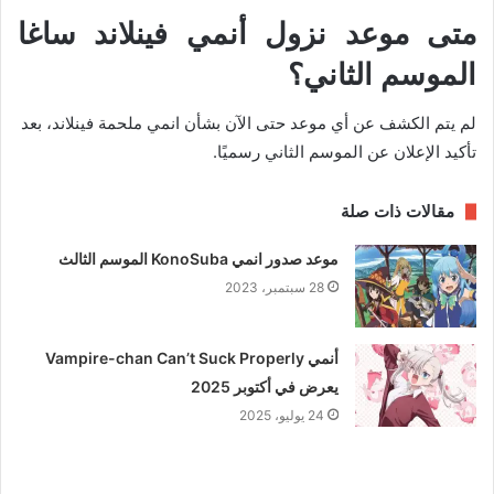
متى موعد نزول أنمي فينلاند ساغا
الموسم الثاني؟
لم يتم الكشف عن أي موعد حتى الآن بشأن انمي ملحمة فينلاند، بعد
تأكيد الإعلان عن الموسم الثاني رسميًا.
مقالات ذات صلة
موعد صدور انمي KonoSuba الموسم الثالث
28 سبتمبر، 2023
أنمي Vampire-chan Can’t Suck Properly
يعرض في أكتوبر 2025
24 يوليو، 2025