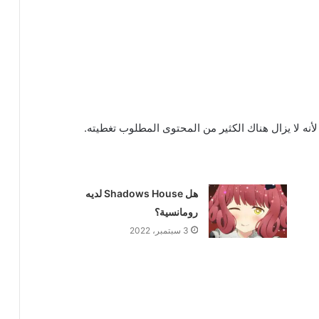
لأنه لا يزال هناك الكثير من المحتوى المطلوب تغطيته.
هل Shadows House لديه
رومانسية؟
3 سبتمبر، 2022