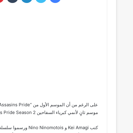
موسم ثانٍ لأنمي كبرياء السفاحين Assassins Pride Season 2.
كتب Kei Amagi و otois