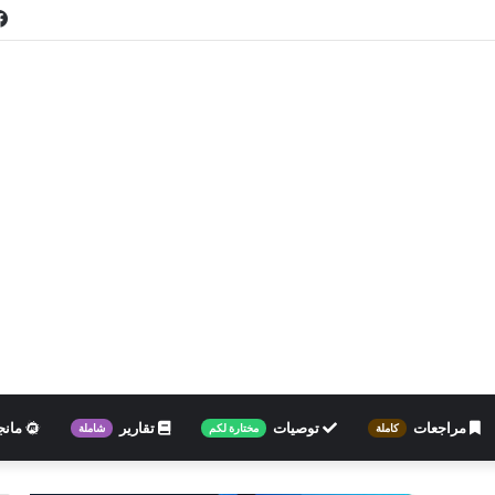
مراجعات
توصيات
تقارير
مانج
كاملة
مختارة لكم
شاملة