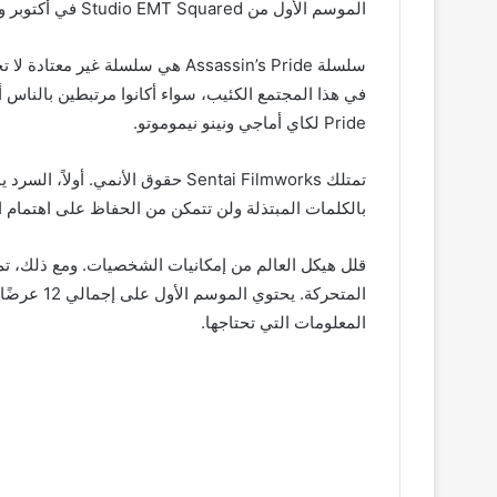
الموسم الأول من Studio EMT Squared في أكتوبر واستمر حتى ديسمبر من عام 2019. وكان يحتوي على 12 حلقة.
سلسلة Assassin’s Pride هي سلسلة 
Pride لكاي أماجي ونينو نيموموتو.
تمتلك Sentai Filmworks حقوق الأنمي.
بالكلمات المبتذلة ولن تتمكن من الحفاظ على اهتمام ا
قلل هيكل العالم من إمكانيات الشخصيات. ومع ذلك، ت
المعلومات التي تحتاجها.